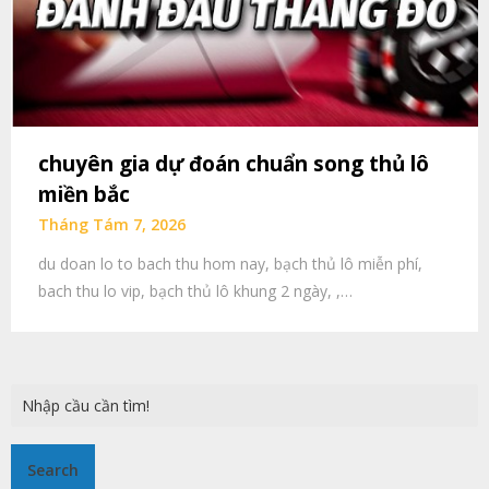
chuyên gia dự đoán chuẩn song thủ lô
miền bắc
Tháng Tám 7, 2026
du doan lo to bach thu hom nay, bạch thủ lô miễn phí,
bach thu lo vip, bạch thủ lô khung 2 ngày, ,…
Search