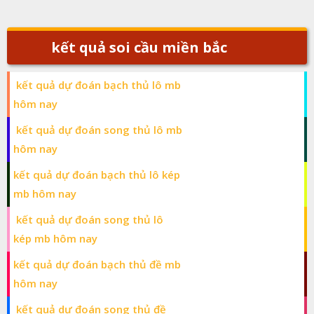
kết quả soi cầu miền bắc
kết quả dự đoán bạch thủ lô mb
hôm nay
kết quả dự đoán song thủ lô mb
hôm nay
kết quả dự đoán bạch thủ lô kép
mb hôm nay
kết quả dự đoán song thủ lô
kép mb hôm nay
kết quả dự đoán bạch thủ đề mb
hôm nay
kết quả dự đoán song thủ đề