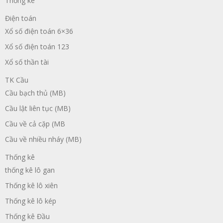
Thống kê
Điện toán
Xổ số điện toán 6×36
Xổ số điện toán 123
Xổ số thần tài
TK Cầu
Cầu bạch thủ (MB)
Cầu lật liên tục (MB)
Cầu về cả cặp (MB
Cầu về nhiều nháy (MB)
Thống kê
thống kê lô gan
Thống kê lô xiên
Thống kê lô kép
Thống kê Đầu