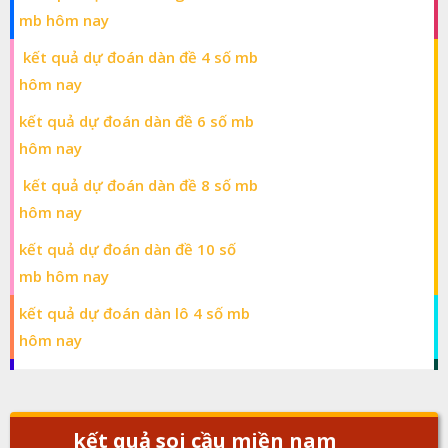
mb hôm nay
kết quả dự đoán dàn đề 4 số mb
hôm nay
kết quả dự đoán dàn đề 6 số mb
hôm nay
kết quả dự đoán dàn đề 8 số mb
hôm nay
kết quả dự đoán dàn đề 10 số
mb hôm nay
kết quả dự đoán dàn lô 4 số mb
hôm nay
kết quả soi cầu miền nam