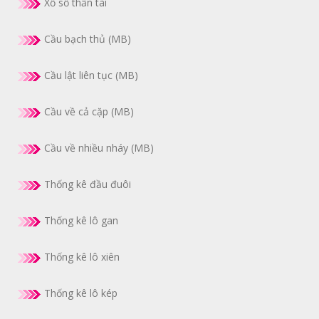
Xổ số thần tài
Cầu bạch thủ (MB)
Cầu lật liên tục (MB)
Cầu về cả cặp (MB)
Cầu về nhiều nháy (MB)
Thống kê đầu đuôi
Thống kê lô gan
Thống kê lô xiên
Thống kê lô kép