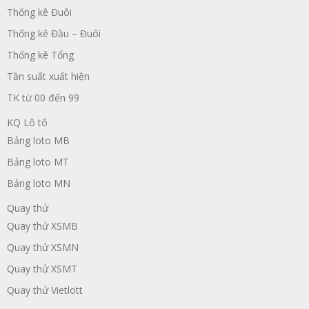
Thống kê Đuôi
Thống kê Đầu – Đuôi
Thống kê Tổng
Tần suất xuất hiện
TK từ 00 đến 99
KQ Lô tô
Bảng loto MB
Bảng loto MT
Bảng loto MN
Quay thử
Quay thử XSMB
Quay thử XSMN
Quay thử XSMT
Quay thử Vietlott