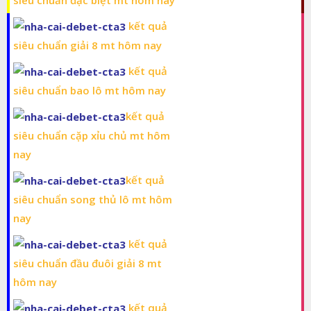
kết quả
siêu chuẩn giải 8 mt hôm nay
kết quả
siêu chuẩn bao lô mt hôm nay
kết quả
siêu chuẩn cặp xỉu chủ mt hôm
nay
kết quả
siêu chuẩn song thủ lô mt hôm
nay
kết quả
siêu chuẩn đầu đuôi giải 8 mt
hôm nay
kết quả