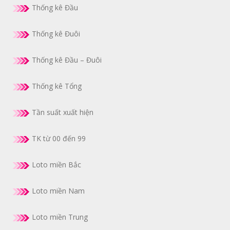
Thống kê Đầu
Thống kê Đuôi
Thống kê Đầu – Đuôi
Thống kê Tổng
Tần suất xuất hiện
TK từ 00 đến 99
Loto miền Bắc
Loto miền Nam
Loto miền Trung