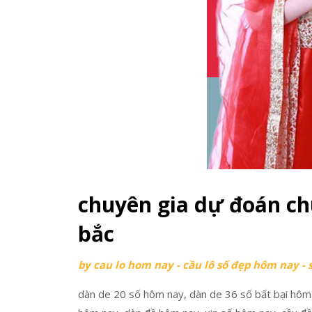
chuyên gia dự đoán ch
bắc
by
cau lo hom nay - cầu lô số đẹp hôm nay - s
dàn de 20 số hôm nay, dàn de 36 số bất bại hôm 