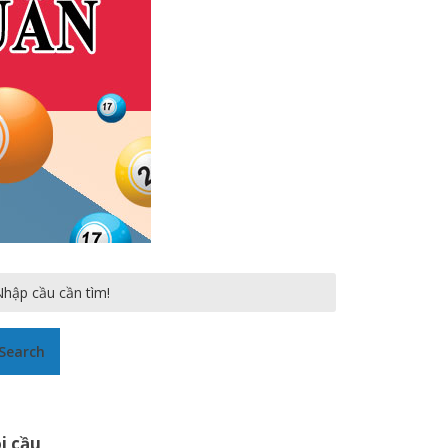
Search
i cầu