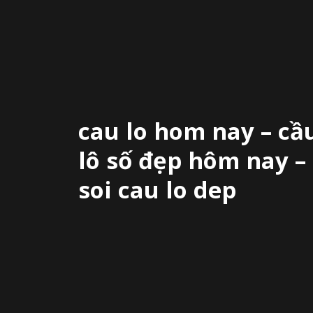
Skip
to
content
cau lo hom nay – cầ
lô số đẹp hôm nay –
soi cau lo dep