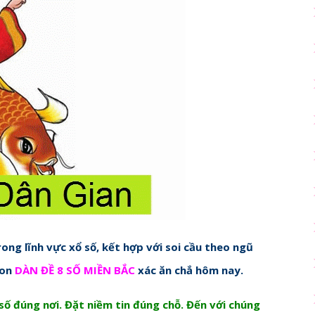
ong lĩnh vực xổ số, kết hợp với soi cầu theo ngũ
con
DÀN ĐỀ 8 SỐ MIỀN BẮC
xác ăn chắ hôm nay.
số đúng nơi. Đặt niềm tin đúng chỗ. Đến với chúng