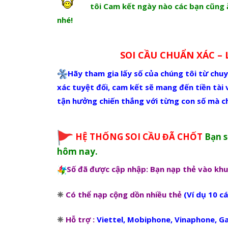
tôi Cam kết ngày nào các bạn cũng ă
nhé!
SOI CẦU CHUẨN XÁC – 
Hãy tham gia lấy số của chúng tôi từ chuy
xác tuyệt đối, cam kết sẽ mang đến tiền tài 
tận hưởng chiến thắng với từng con số mà c
HỆ THỐNG SOI CẦU ĐÃ CHỐT
Bạn s
hôm nay.
Số đã được cập nhập: Bạn nạp thẻ vào khu
❈
Có thể nạp cộng dồn nhiều thẻ
(Ví dụ 10 cá
❈
Hỗ trợ :
Viettel, Mobiphone, Vinaphone, G