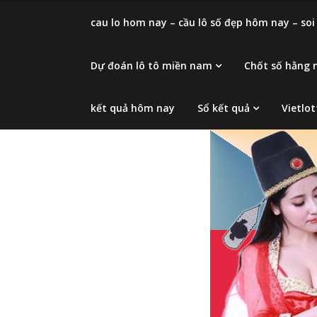
cau lo hom nay – cầu lô số đẹp hôm nay – soi
Dự đoán lô tô miền nam
Chốt số hằng 
kết quả hôm nay
Sổ kết quả
Vietlot