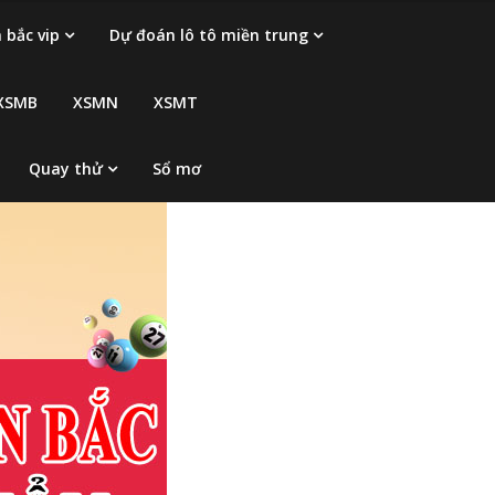
 bắc vip
Dự đoán lô tô miền trung
XSMB
XSMN
XSMT
Quay thử
Sổ mơ