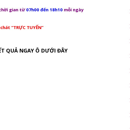
thời gian từ
07h00 đến 18h10
mỗi ngày
 chát “TRỰC TUYẾN”
ẾT QUẢ NGAY Ô DƯỚI ĐÂY