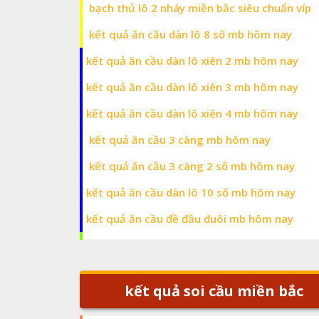
bạch thủ lô 2 nháy miền bắc siêu chuẩn víp
kết quả ăn cầu dàn lô 8 số mb hôm nay
kết quả ăn cầu dàn lô xiên 2 mb hôm nay
kết quả ăn cầu dàn lô xiên 3 mb hôm nay
kết quả ăn cầu dàn lô xiên 4 mb hôm nay
kết quả ăn cầu 3 càng mb hôm nay
kết quả ăn cầu 3 càng 2 số mb hôm nay
kết quả ăn cầu dàn lô 10 số mb hôm nay
kết quả ăn cầu đề đầu đuôi mb hôm nay
kết quả soi cầu miền bắc