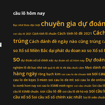
cầu lô hôm nay
chuyên gia dự đoá
Bạc nhớ theo đặc biệt
Cách
Cách tính lô đề 2021
Cách tính lô chuẩn
soi cầu lô 2021
trúng
Cách đánh đề ngày nào cũng trúng
u
C
so Xổ số Miền Bắc dại phát
du doan xo so Xổ số
so
Dự đoán
dự đoán xổ số chính xác
dự đoán xổ số hôm nay
Mẹo đánh đ
nghiệm lô đề bạc nhớ
kết quả lô đề
lô đề đầu đuôi câm
hàng ngày
soi cau
rồng bạch kim
soi cau lo de chuan 668
cau lo de kqxs 3 mien
soi cau lo de mt
soi cau lo de onlin
lo xsmb hom nay
soi cau lo XSMB minh ngoc
Soi cầu l
soi cầu chuẩn
soi cầu 
soi cầu lô đề
cầu lô XSMB chuẩn.
soi cầu lô đề hà nội
cầu xổ số
Soi cầu xổ số chính xác nhất
Soi lô xiên chuẩ