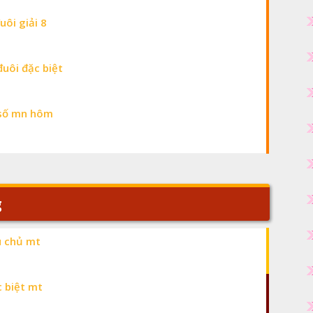
ôi giải 8
uôi đặc biệt
 số mn hôm
g
u chủ mt
c biệt mt