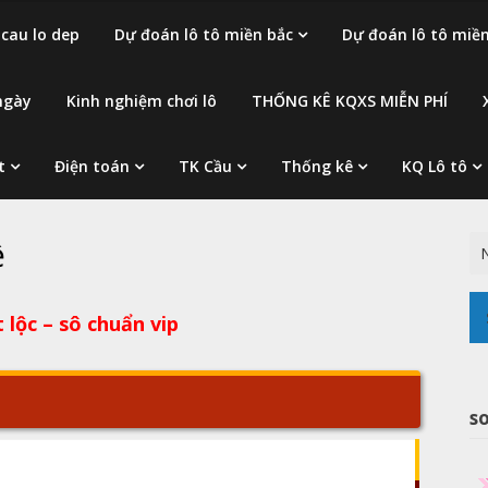
 cau lo dep
Dự đoán lô tô miền bắc
Dự đoán lô tô miền
ngày
Kinh nghiệm chơi lô
THỐNG KÊ KQXS MIỄN PHÍ
t
Điện toán
TK Cầu
Thống kê
KQ Lô tô
ề
 lộc – sô chuẩn vip
so