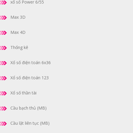
xổ số Power 6/55
Max 3D
Max 4D
Thống kê
Xổ số điện toán 6x36
Xổ số điện toán 123
Xổ số thần tài
Cầu bạch thủ (MB)
Cầu lật liên tục (MB)