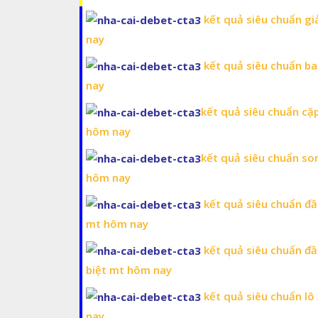
kết quả siêu chuẩn gi
nay
kết quả siêu chuẩn b
nay
kết quả siêu chuẩn cặ
hôm nay
kết quả siêu chuẩn so
hôm nay
kết quả siêu chuẩn đầ
mt hôm nay
kết quả siêu chuẩn đầ
biệt mt hôm nay
kết quả siêu chuẩn lô
nay