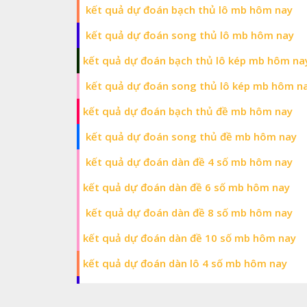
kết quả dự đoán bạch thủ lô mb hôm nay
kết quả dự đoán song thủ lô mb hôm nay
kết quả dự đoán bạch thủ lô kép mb hôm na
kết quả dự đoán song thủ lô kép mb hôm n
kết quả dự đoán bạch thủ đề mb hôm nay
kết quả dự đoán song thủ đề mb hôm nay
kết quả dự đoán dàn đề 4 số mb hôm nay
kết quả dự đoán dàn đề 6 số mb hôm nay
kết quả dự đoán dàn đề 8 số mb hôm nay
kết quả dự đoán dàn đề 10 số mb hôm nay
kết quả dự đoán dàn lô 4 số mb hôm nay