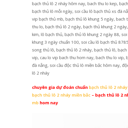
bạch thủ lô 2 nháy hôm nay, bach thu lo kep, bạch 
bạch thủ lô mỗi ngày, soi cầu lô bạch thủ xs đà n
vip bạch thủ mb, bạch thủ lô khung 5 ngày, bach t
thu lo, bạch thủ lô 2 ngày, bạch thủ khung 2 ngày,
kim, lô bạch thủ, bạch thủ lô khung 2 ngày 88, soi
khung 3 ngày chuẩn 100, soi cầu lô bạch thủ 8785,
song thủ lô, bạch thủ lô 2 nháy, bạch thủ lô, bạch 
vip, cau lo vip bach thu hom nay, bach thu lo vip,
đà nẵng, soi cầu độc thủ lô miền bắc hôm nay, độc
lô 2 nháy
chuyên gia dự đoán chuẩn
bạch thủ lô 2 nháy
bạch thủ lô 2 nháy miền bắc
– bạch thủ lô 2 n
mb
hom nay