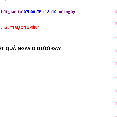
thời gian từ
07h00 đến 18h10
mỗi ngày
 chát “TRỰC TUYẾN”
ẾT QUẢ NGAY Ô DƯỚI ĐÂY