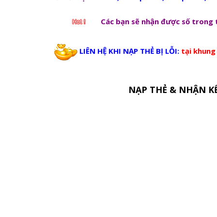
Các bạn sẽ nhận được số trong 
LIÊN HỆ KHI NẠP THẺ BỊ LỖI:
tại khung
NẠP THẺ & NHẬN K