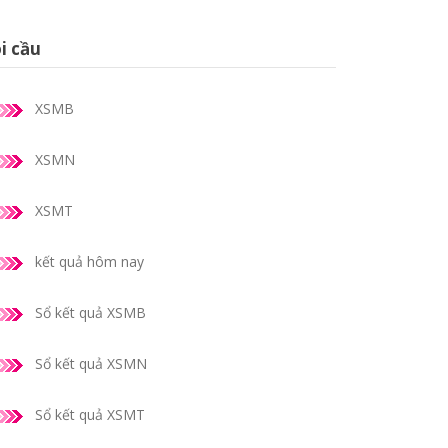
i cầu
XSMB
XSMN
XSMT
kết quả hôm nay
Sổ kết quả XSMB
Sổ kết quả XSMN
Sổ kết quả XSMT