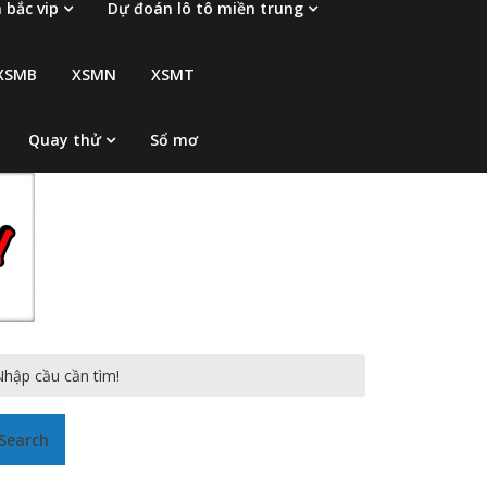
 bắc vip
Dự đoán lô tô miền trung
XSMB
XSMN
XSMT
Quay thử
Sổ mơ
Search