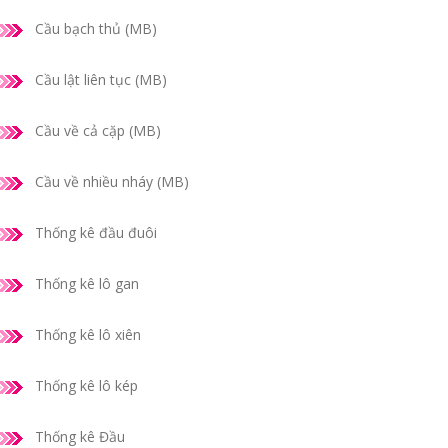
Cầu bạch thủ (MB)
Cầu lật liên tục (MB)
Cầu về cả cặp (MB)
Cầu về nhiều nháy (MB)
Thống kê đầu đuôi
Thống kê lô gan
Thống kê lô xiên
Thống kê lô kép
Thống kê Đầu