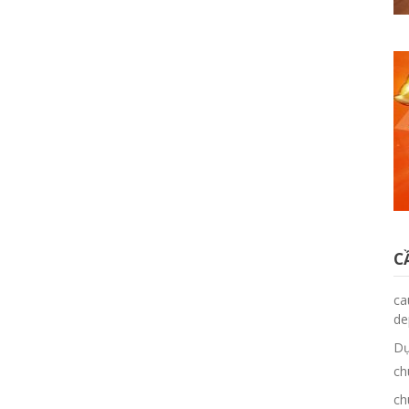
C
ca
de
Dự
ch
ch