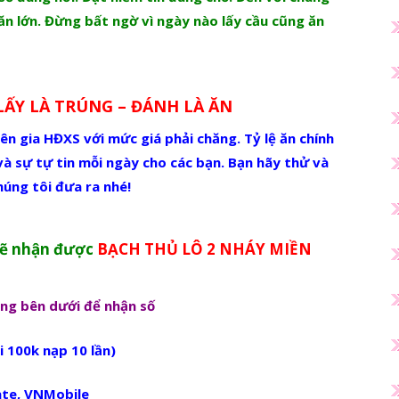
n lớn. Đừng bất ngờ vì ngày nào lấy cầu cũng ăn
LẤY LÀ TRÚNG – ĐÁNH LÀ ĂN
ên gia HĐXS với mức giá phải chăng. Tỷ lệ ăn chính
và sự tự tin mỗi ngày cho các bạn.
Bạn hãy thử và
húng tôi đưa ra nhé!
ẽ nhận được
BẠCH THỦ LÔ 2 NHÁY MIỀN
ng bên dưới để nhận số
i 100k nạp 10 lần)
ate, VNMobile