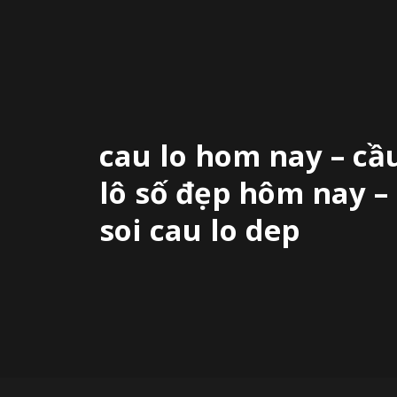
Skip
to
content
cau lo hom nay – cầ
lô số đẹp hôm nay –
soi cau lo dep