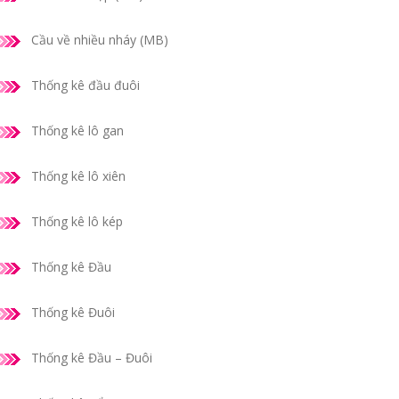
Cầu về nhiều nháy (MB)
Thống kê đầu đuôi
Thống kê lô gan
Thống kê lô xiên
Thống kê lô kép
Thống kê Đầu
Thống kê Đuôi
Thống kê Đầu – Đuôi