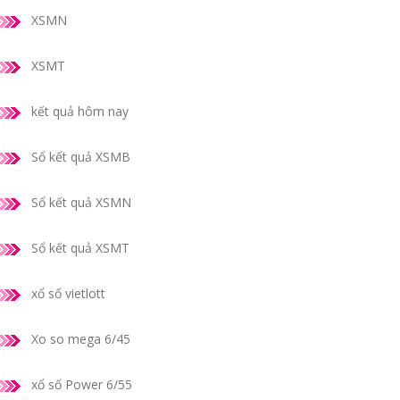
XSMN
XSMT
kết quả hôm nay
Sổ kết quả XSMB
Sổ kết quả XSMN
Sổ kết quả XSMT
xổ số vietlott
Xo so mega 6/45
xổ số Power 6/55