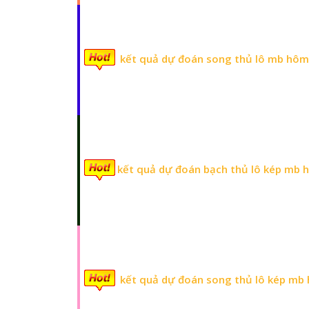
kết quả dự đoán song thủ lô mb hôm
kết quả dự đoán bạch thủ lô kép mb 
kết quả dự đoán song thủ lô kép mb