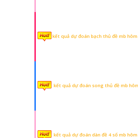
kết quả dự đoán bạch thủ đề mb hôm
kết quả dự đoán song thủ đề mb hô
kết quả dự đoán dàn đề 4 số mb hôm