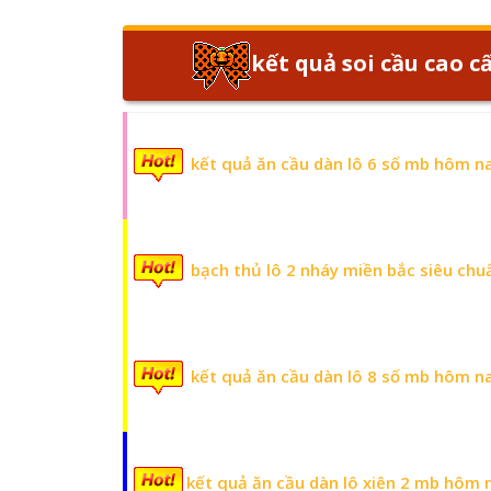
kết quả soi cầu cao c
kết quả ăn cầu dàn lô 6 số mb hôm n
bạch thủ lô 2 nháy miền bắc siêu chu
kết quả ăn cầu dàn lô 8 số mb hôm n
kết quả ăn cầu dàn lô xiên 2 mb hôm 