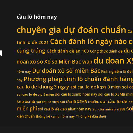
cầu lô hôm nay
chuyên gia dự đoán chuẩn
Cá
Cách đánh lô ngày nào 
tính lô đề 2021
u
cũng trúng
du 
Cách đánh đề ăn 100
Công thức đánh đề
du doan X
doan xo so Xổ số Miền Bắc wap
Dự đoán xổ số miền Bắc
Kinh nghiệm lô đề
hôm nay
Phương pháp tính lô chuẩn đánh hàn
nay
cau lo de khung 3 ngay
soi cau lo de kqxs 3 mien
soi c
soi cau lo xsmb hom nay
soi cau lo XSMB mi
soi cau lo de vip 3 mien
soi cầu lô đề
kép xsmb
soi cầu lô XSMB chuẩn.
soi cầu lô xiên
so
miễn phí
so
soi cầu lô đề đẹp nhất hôm nay
Soi cầu miễn phí 888
xiên chuẩn
thống kê xsmb hôm nay
Thống kê đầu đuôi