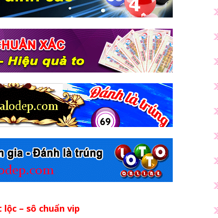
 lộc – sô chuẩn vip