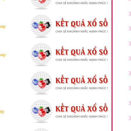
nay
nay
ay