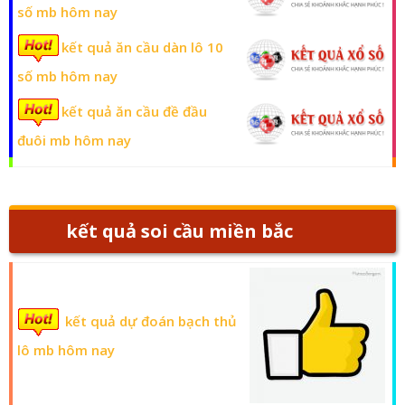
số mb hôm nay
kết quả ăn cầu dàn lô 10
số mb hôm nay
kết quả ăn cầu đề đầu
đuôi mb hôm nay
kết quả soi cầu miền bắc
kết quả dự đoán bạch thủ
lô mb hôm nay