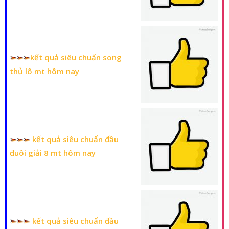
kết quả siêu chuẩn song
thủ lô mt hôm nay
kết quả siêu chuẩn đầu
đuôi giải 8 mt hôm nay
kết quả siêu chuẩn đầu