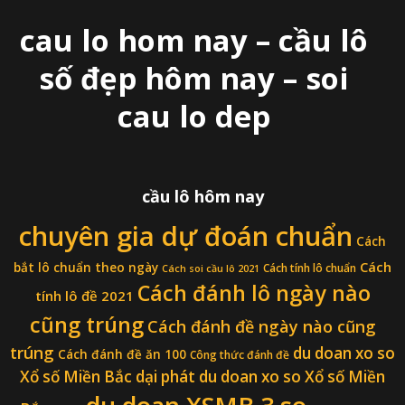
Skip
cau lo hom nay – cầu lô
to
content
số đẹp hôm nay – soi
cau lo dep
cầu lô hôm nay
chuyên gia dự đoán chuẩn
Cách
Cách
bắt lô chuẩn theo ngày
Cách tính lô chuẩn
Cách soi cầu lô 2021
Cách đánh lô ngày nào
tính lô đề 2021
cũng trúng
Cách đánh đề ngày nào cũng
trúng
du doan xo so
Cách đánh đề ăn 100
Công thức đánh đề
Xổ số Miền Bắc dại phát
du doan xo so Xổ số Miền