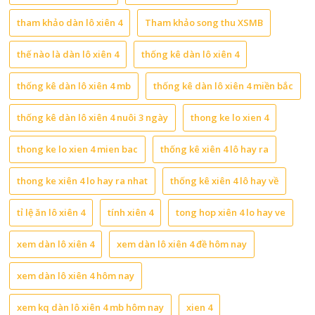
tham khảo dàn lô xiên 4
Tham khảo song thu XSMB
thế nào là dàn lô xiên 4
thống kê dàn lô xiên 4
thống kê dàn lô xiên 4 mb
thống kê dàn lô xiên 4 miền bắc
thống kê dàn lô xiên 4 nuôi 3 ngày
thong ke lo xien 4
thong ke lo xien 4 mien bac
thống kê xiên 4 lô hay ra
thong ke xiên 4 lo hay ra nhat
thống kê xiên 4 lô hay về
tỉ lệ ăn lô xiên 4
tính xiên 4
tong hop xiên 4 lo hay ve
xem dàn lô xiên 4
xem dàn lô xiên 4 đề hôm nay
xem dàn lô xiên 4 hôm nay
xem kq dàn lô xiên 4 mb hôm nay
xien 4