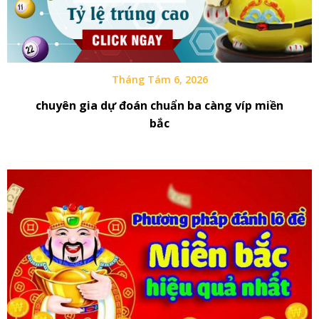
Tháng Tám 6, 2026
chuyên gia dự đoán chuẩn ba càng víp miền
bắc