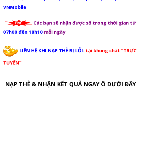
VNMobile
Các bạn sẽ nhận được số trong thời gian từ
07h00 đến 18h10
mỗi ngày
LIÊN HỆ KHI NẠP THẺ BỊ LỖI:
tại khung chát “TRỰC
TUYẾN”
NẠP THẺ & NHẬN KẾT QUẢ NGAY Ô DƯỚI ĐÂY