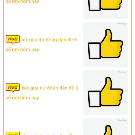
số mb hôm nay
kết quả dự đoán dàn đề 6
số mb hôm nay
kết quả dự đoán dàn đề 8
số mb hôm nay