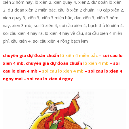
xiên 2 hôm nay, lô xiên 2, xien quay 4, xien2, dự đoán lô xiên
2, dự đoán xiên 2 miền bắc, cầu lô xiên 2 chuẩn, 10 cặp xiên 2,
xien quay 3, xiên 3, xiên 3 miền bắc, dàn xiên 3, xiên 3 hôm
nay, xien 3 mb, soi lô xiên 4, soi cầu xiên 4, bạch thủ lô xiên 4,
soi cầu xiên 4 hay ra, lô xiên 4 hay về cầu, soi cầu xiên 4 miễn
phí, cầu xiên 4, soi cầu xiên 4 rồng bạch kim
chuyên gia dự đoán chuẩn
lô xiên 4 miền bắc
– soi cau lo
xien 4 mb. chuyên gia dự đoán chuẩn
lô xiên 4 mb
– soi
cau lo xien 4 mb –
soi cau lo xien 4 mb
– soi cau lo xien 4
ngay mai – soi cau lo xien 4 ngay