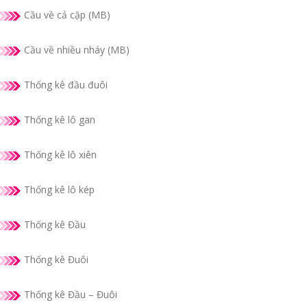
Cầu về cả cặp (MB)
Cầu về nhiều nháy (MB)
Thống kê đầu đuôi
Thống kê lô gan
Thống kê lô xiên
Thống kê lô kép
Thống kê Đầu
Thống kê Đuôi
Thống kê Đầu – Đuôi