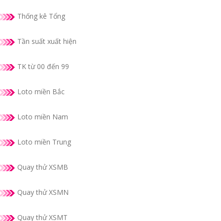
Thống kê Tổng
Tần suất xuất hiện
TK từ 00 đến 99
Loto miền Bắc
Loto miền Nam
Loto miền Trung
Quay thử XSMB
Quay thử XSMN
Quay thử XSMT