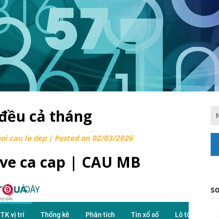
 đều cả tháng
oi cau lo dep
|
Posted on
02/03/2026
 ve ca cap | CAU MB
so