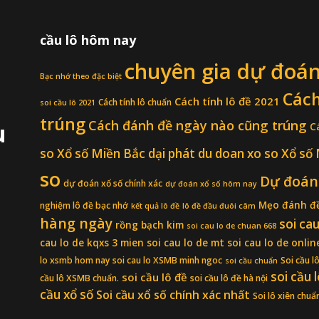
cầu lô hôm nay
chuyên gia dự đoá
Bạc nhớ theo đặc biệt
Cách
Cách tính lô đề 2021
Cách tính lô chuẩn
soi cầu lô 2021
trúng
Cách đánh đề ngày nào cũng trúng
u
C
so Xổ số Miền Bắc dại phát
du doan xo so Xổ số
so
Dự đoán
dự đoán xổ số chính xác
dự đoán xổ số hôm nay
Mẹo đánh đ
nghiệm lô đề bạc nhớ
kết quả lô đề
lô đề đầu đuôi câm
hàng ngày
soi cau
rồng bạch kim
soi cau lo de chuan 668
cau lo de kqxs 3 mien
soi cau lo de mt
soi cau lo de onlin
lo xsmb hom nay
soi cau lo XSMB minh ngoc
Soi cầu l
soi cầu chuẩn
soi cầu 
soi cầu lô đề
cầu lô XSMB chuẩn.
soi cầu lô đề hà nội
cầu xổ số
Soi cầu xổ số chính xác nhất
Soi lô xiên chuẩ