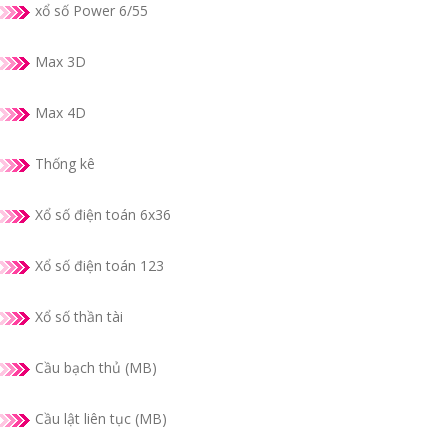
xổ số Power 6/55
Max 3D
Max 4D
Thống kê
Xổ số điện toán 6x36
Xổ số điện toán 123
Xổ số thần tài
Cầu bạch thủ (MB)
Cầu lật liên tục (MB)