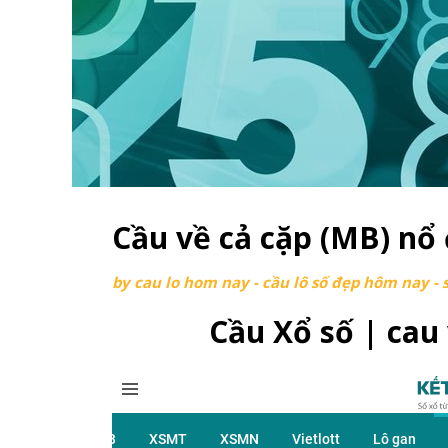
Cầu về cả cặp (MB) nổ
by
cau lo hom nay - cầu lô số đẹp hôm nay - s
Cầu Xổ số | cau