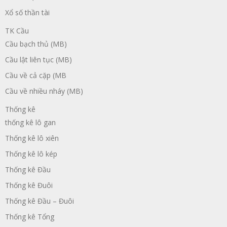
Xổ số thần tài
TK Cầu
Cầu bạch thủ (MB)
Cầu lật liên tục (MB)
Cầu về cả cặp (MB
Cầu về nhiều nháy (MB)
Thống kê
thống kê lô gan
Thống kê lô xiên
Thống kê lô kép
Thống kê Đầu
Thống kê Đuôi
Thống kê Đầu – Đuôi
Thống kê Tổng