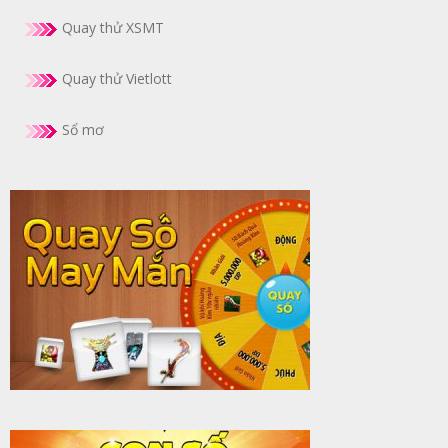
Quay thử XSMT
Quay thử Vietlott
Sổ mơ