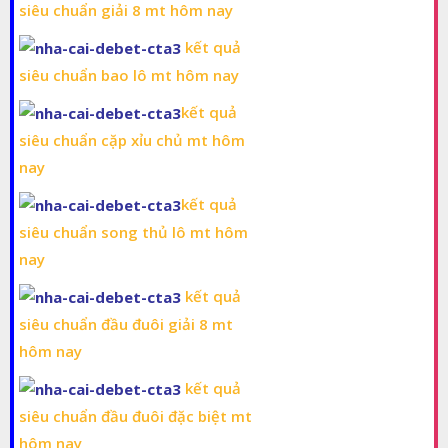
siêu chuẩn giải 8 mt hôm nay
kết quả
siêu chuẩn bao lô mt hôm nay
kết quả
siêu chuẩn cặp xỉu chủ mt hôm
nay
kết quả
siêu chuẩn song thủ lô mt hôm
nay
kết quả
siêu chuẩn đầu đuôi giải 8 mt
hôm nay
kết quả
siêu chuẩn đầu đuôi đặc biệt mt
hôm nay