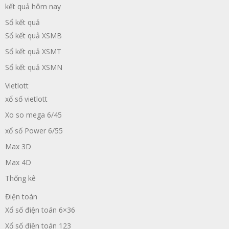
kết quả hôm nay
Sổ kết quả
Sổ kết quả XSMB
Sổ kết quả XSMT
Sổ kết quả XSMN
Vietlott
xổ số vietlott
Xo so mega 6/45
xổ số Power 6/55
Max 3D
Max 4D
Thống kê
Điện toán
Xổ số điện toán 6×36
Xổ số điện toán 123