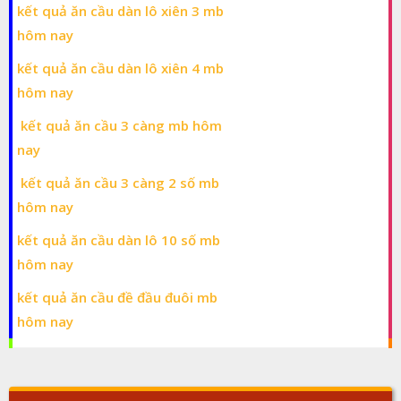
kết quả ăn cầu dàn lô xiên 3 mb
hôm nay
kết quả ăn cầu dàn lô xiên 4 mb
hôm nay
kết quả ăn cầu 3 càng mb hôm
nay
kết quả ăn cầu 3 càng 2 số mb
hôm nay
kết quả ăn cầu dàn lô 10 số mb
hôm nay
kết quả ăn cầu đề đầu đuôi mb
hôm nay