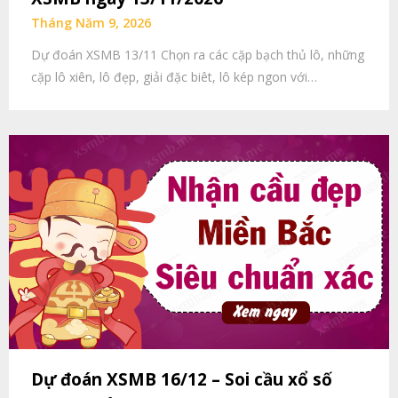
Tháng Năm 9, 2026
Dự đoán XSMB 13/11 Chọn ra các cặp bạch thủ lô, những
cặp lô xiên, lô đẹp, giải đặc biêt, lô kép ngon với…
Dự đoán XSMB 16/12 – Soi cầu xổ số