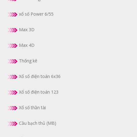
xổ số Power 6/55
Max 3D
Max 4D
Thống kê
Xổ số điện toán 6x36
Xổ số điện toán 123
Xổ số thần tài
Cầu bạch thủ (MB)