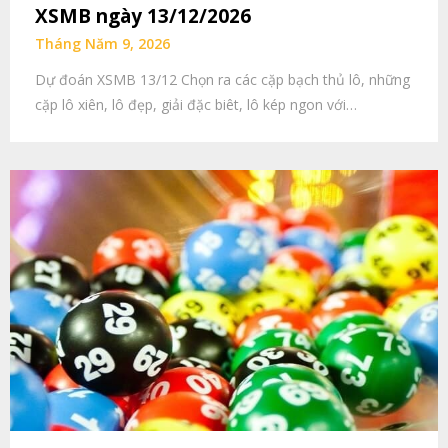
XSMB ngày 13/12/2026
Tháng Năm 9, 2026
Dự đoán XSMB 13/12 Chọn ra các cặp bạch thủ lô, những
cặp lô xiên, lô đẹp, giải đặc biêt, lô kép ngon với…