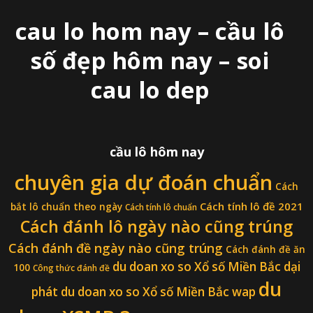
Skip
cau lo hom nay – cầu lô
to
content
số đẹp hôm nay – soi
cau lo dep
cầu lô hôm nay
chuyên gia dự đoán chuẩn
Cách
Cách tính lô đề 2021
bắt lô chuẩn theo ngày
Cách tính lô chuẩn
Cách đánh lô ngày nào cũng trúng
Cách đánh đề ngày nào cũng trúng
Cách đánh đề ăn
du doan xo so Xổ số Miền Bắc dại
100
Công thức đánh đề
du
phát
du doan xo so Xổ số Miền Bắc wap