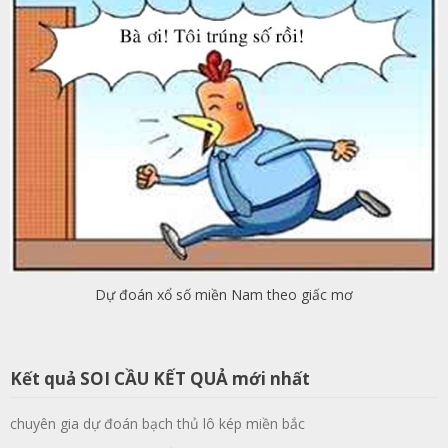
Dự đoán xổ số miền Nam theo giấc mơ
Kết quả SOI CẦU KẾT QUẢ mới nhất
chuyên gia dự đoán bạch thủ lô kép miền bắc