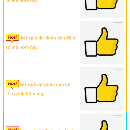
số mb hôm nay
kết quả dự đoán dàn đề 8
số mb hôm nay
kết quả dự đoán dàn đề
10 số mb hôm nay