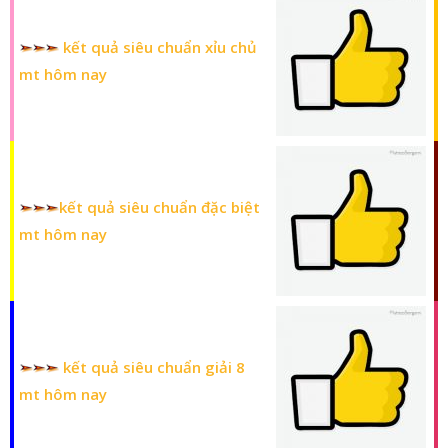
kết quả siêu chuẩn xỉu chủ
mt hôm nay
kết quả siêu chuẩn đặc biệt
mt hôm nay
kết quả siêu chuẩn giải 8
mt hôm nay