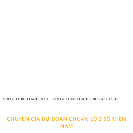
soi cau mien
nam
hcm – soi cau mien
nam
chinh xac nhat
CHUYÊN GIA DỰ ĐOÁN CHUẨN LÔ 3 SỐ MIỀN
NAM