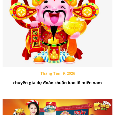
Tháng Tám 9, 2026
chuyên gia dự đoán chuẩn bao lô miền nam