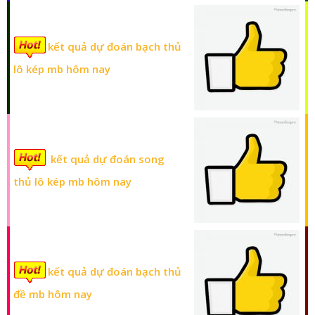
kết quả dự đoán bạch thủ
lô kép mb hôm nay
kết quả dự đoán song
thủ lô kép mb hôm nay
kết quả dự đoán bạch thủ
đề mb hôm nay