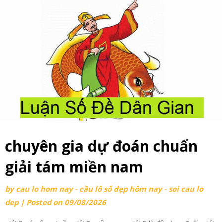
chuyên gia dự đoán chuẩn
giải tám miền nam
by
cau lo hom nay - cầu lô số đẹp hôm nay - soi cau lo
dep
|
Posted on
09/08/2026