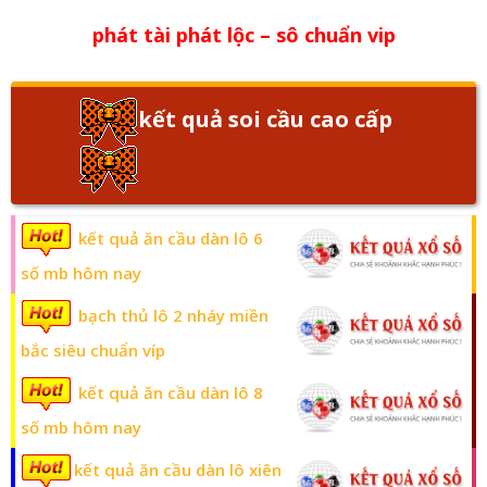
phát tài phát lộc – sô chuẩn vip
kết quả soi cầu cao cấp
kết quả ăn cầu dàn lô 6
số mb hôm nay
bạch thủ lô 2 nháy miền
bắc siêu chuẩn víp
kết quả ăn cầu dàn lô 8
số mb hôm nay
kết quả ăn cầu dàn lô xiên