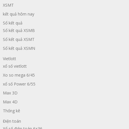
XSMT
kết quả hôm nay
Sổ kết quả
Sổ kết quả XSMB
Sổ kết quả XSMT
Sổ kết quả XSMN
Vietlott
xổ số vietlott
Xo so mega 6/45
xổ số Power 6/55
Max 3D
Max 4D
Thống kê
Điện toán
Xổ số điện toán 6×36