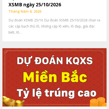
XSMB ngày 25/10/2026
Tháng Năm 8, 2026
Dự đoán XSMB 25/10 Dự đoán XSMB 25/10/2026 chọn ra
các cặp bạch thủ lô, những cặp lô xiên, lô đẹp, giải đặc
biêt, lô…