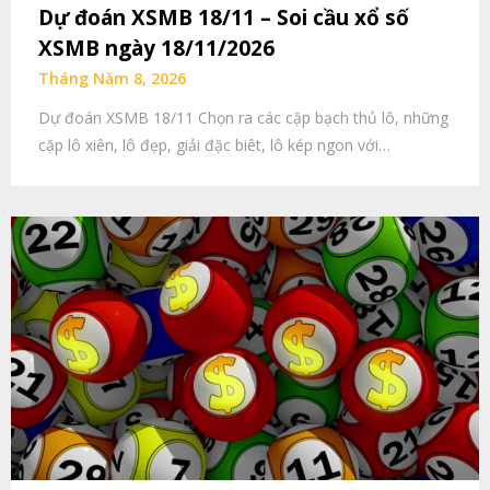
Dự đoán XSMB 18/11 – Soi cầu xổ số
XSMB ngày 18/11/2026
Tháng Năm 8, 2026
Dự đoán XSMB 18/11 Chọn ra các cặp bạch thủ lô, những
cặp lô xiên, lô đẹp, giải đặc biêt, lô kép ngon với…