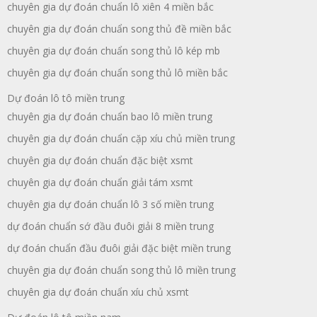
chuyên gia dự đoán chuẩn lô xiên 4 miền bắc
chuyên gia dự đoán chuẩn song thủ đề miền bắc
chuyên gia dự đoán chuẩn song thủ lô kép mb
chuyên gia dự đoán chuẩn song thủ lô miền bắc
Dự đoán lô tô miền trung
chuyên gia dự đoán chuẩn bao lô miền trung
chuyên gia dự đoán chuẩn cặp xíu chủ miền trung
chuyên gia dự đoán chuẩn đặc biệt xsmt
chuyên gia dự đoán chuẩn giải tám xsmt
chuyên gia dự đoán chuẩn lô 3 số miền trung
dự đoán chuẩn sớ đầu đuôi giải 8 miền trung
dự đoán chuẩn đầu đuôi giải đặc biệt miền trung
chuyên gia dự đoán chuẩn song thủ lô miền trung
chuyên gia dự đoán chuẩn xíu chủ xsmt