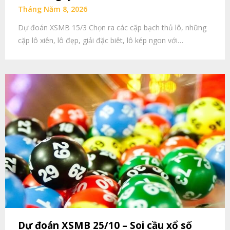
Tháng Năm 8, 2026
Dự đoán XSMB 15/3 Chọn ra các cặp bạch thủ lô, những
cặp lô xiên, lô đẹp, giải đặc biêt, lô kép ngon với…
Dự đoán XSMB 25/10 – Soi cầu xổ số