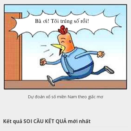
Dự đoán xổ số miền Nam theo giấc mơ
Kết quả SOI CẦU KẾT QUẢ mới nhất