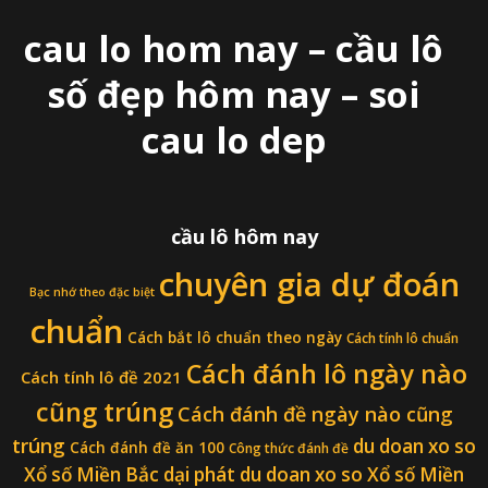
Skip
cau lo hom nay – cầu lô
to
content
số đẹp hôm nay – soi
cau lo dep
cầu lô hôm nay
chuyên gia dự đoán
Bạc nhớ theo đặc biệt
chuẩn
Cách bắt lô chuẩn theo ngày
Cách tính lô chuẩn
Cách đánh lô ngày nào
Cách tính lô đề 2021
cũng trúng
Cách đánh đề ngày nào cũng
trúng
du doan xo so
Cách đánh đề ăn 100
Công thức đánh đề
Xổ số Miền Bắc dại phát
du doan xo so Xổ số Miền