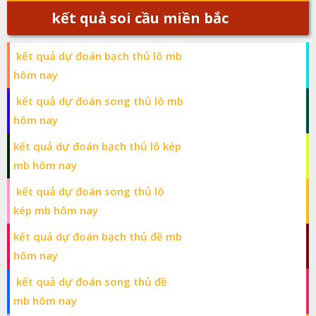
kết quả soi cầu miền bắc
kết quả dự đoán bạch thủ lô mb
hôm nay
kết quả dự đoán song thủ lô mb
hôm nay
kết quả dự đoán bạch thủ lô kép
mb hôm nay
kết quả dự đoán song thủ lô
kép mb hôm nay
kết quả dự đoán bạch thủ đề mb
hôm nay
kết quả dự đoán song thủ đề
mb hôm nay