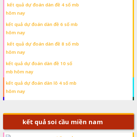
kết quả dự đoán dàn đề 4 số mb
hôm nay
kết quả dự đoán dàn đề 6 số mb
hôm nay
kết quả dự đoán dàn đề 8 số mb
hôm nay
kết quả dự đoán dàn đề 10 số
mb hôm nay
kết quả dự đoán dàn lô 4 số mb
hôm nay
kết quả soi cầu miền nam