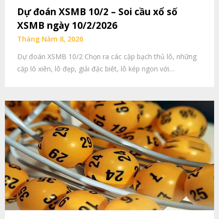
Dự đoán XSMB 10/2 – Soi cầu xổ số
XSMB ngày 10/2/2026
Tháng Năm 8, 2026
Dự đoán XSMB 10/2 Chọn ra các cặp bạch thủ lô, những
cặp lô xiên, lô đẹp, giải đặc biêt, lô kép ngon với…