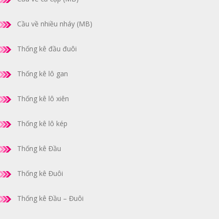
Cầu về nhiều nháy (MB)
Thống kê đầu đuôi
Thống kê lô gan
Thống kê lô xiên
Thống kê lô kép
Thống kê Đầu
Thống kê Đuôi
Thống kê Đầu – Đuôi