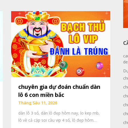
C
ca
de
Dự
ch
chuyên gia dự đoán chuẩn dàn
ch
lô 6 con miền bắc
ch
Tháng Sáu 11, 2026
ch
dàn lô 3 số, dàn lô đẹp hôm nay, lo kep mb,
ch
lô về cả cặp soi cầu vip 4 số, lô đẹp hôm…
ch