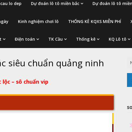
 cau lo dep
Dự đoán lô tô miền bắc
Dự đoán lô tô miền
ngày
Kinh nghiệm chơi lô
THỐNG KÊ KQXS MIỄN PHÍ
t
Điện toán
TK Cầu
Thống kê
KQ Lô tô
ắc siêu chuẩn quảng ninh
 lộc – sô chuẩn vip
so