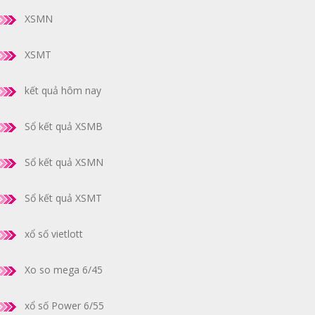
XSMN
XSMT
kết quả hôm nay
Sổ kết quả XSMB
Sổ kết quả XSMN
Sổ kết quả XSMT
xổ số vietlott
Xo so mega 6/45
xổ số Power 6/55