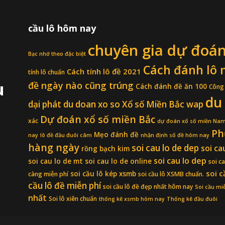
cầu lô hôm nay
chuyên gia dự đoá
Bạc nhớ theo đặc biệt
Cách đánh lô 
Cách tính lô đề 2021
tính lô chuẩn
u
đề ngày nào cũng trúng
Cách đánh đề ăn 100
Công
du
dại phát
du doan xo so Xổ số Miền Bắc wap
Dự đoán xổ số miền Bắc
xác
dự đoán xổ số miền Na
Ph
Mẹo đánh đề
nay
lô đề đầu đuôi câm
nhận định số đề hôm nay
hàng ngày
soi cau lo de dep
soi ca
rồng bạch kim
soi cau lo dep
soi cau lo de mt
soi cau lo de online
soi c
soi c
soi cầu lô kép xsmb
càng miễn phí
soi cầu lô XSMB chuẩn.
cầu lô đề miễn phí
soi cầu lô đề đẹp nhất hôm nay
Soi cầu mi
nhất
Soi lô xiên chuẩn
thống kê xsmb hôm nay
Thống kê đầu đuôi