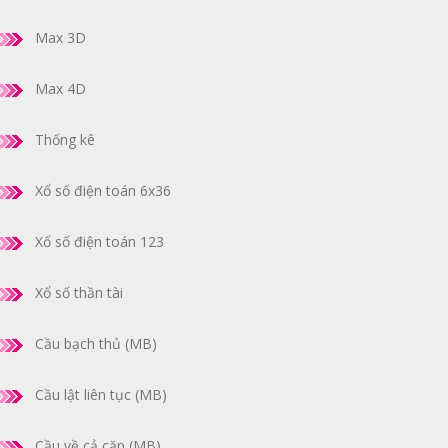
Max 3D
Max 4D
Thống kê
Xổ số điện toán 6x36
Xổ số điện toán 123
Xổ số thần tài
Cầu bạch thủ (MB)
Cầu lật liên tục (MB)
Cầu về cả cặp (MB)