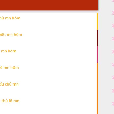
chủ mn hôm
biệt mn hôm
 8 mn hôm
 lô mn hôm
xỉu chủ mn
 thủ lô mn