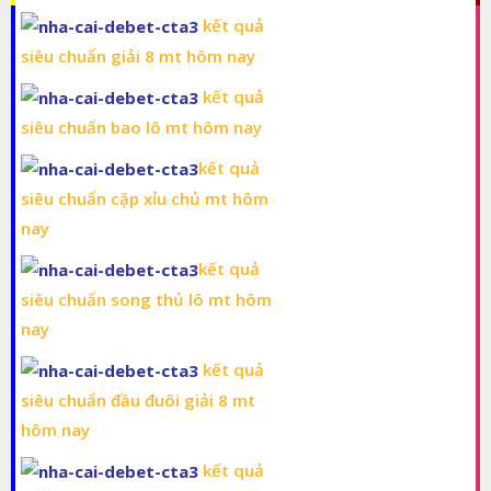
kết quả
siêu chuẩn giải 8 mt hôm nay
kết quả
siêu chuẩn bao lô mt hôm nay
kết quả
siêu chuẩn cặp xỉu chủ mt hôm
nay
kết quả
siêu chuẩn song thủ lô mt hôm
nay
kết quả
siêu chuẩn đầu đuôi giải 8 mt
hôm nay
kết quả