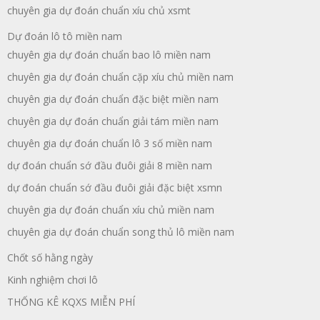
chuyên gia dự đoán chuẩn xíu chủ xsmt
Dự đoán lô tô miền nam
chuyên gia dự đoán chuẩn bao lô miền nam
chuyên gia dự đoán chuẩn cặp xíu chủ miền nam
chuyên gia dự đoán chuẩn đặc biệt miền nam
chuyên gia dự đoán chuẩn giải tám miền nam
chuyên gia dự đoán chuẩn lô 3 số miền nam
dự đoán chuẩn sớ đầu đuôi giải 8 miền nam
dự đoán chuẩn sớ đầu đuôi giải đặc biệt xsmn
chuyên gia dự đoán chuẩn xíu chủ miền nam
chuyên gia dự đoán chuẩn song thủ lô miền nam
Chốt số hằng ngày
Kinh nghiệm chơi lô
THỐNG KÊ KQXS MIỄN PHÍ