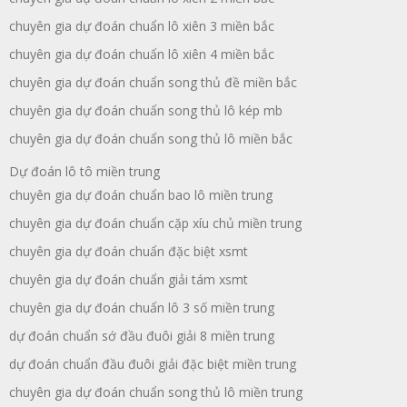
chuyên gia dự đoán chuẩn lô xiên 3 miền bắc
chuyên gia dự đoán chuẩn lô xiên 4 miền bắc
chuyên gia dự đoán chuẩn song thủ đề miền bắc
chuyên gia dự đoán chuẩn song thủ lô kép mb
chuyên gia dự đoán chuẩn song thủ lô miền bắc
Dự đoán lô tô miền trung
chuyên gia dự đoán chuẩn bao lô miền trung
chuyên gia dự đoán chuẩn cặp xíu chủ miền trung
chuyên gia dự đoán chuẩn đặc biệt xsmt
chuyên gia dự đoán chuẩn giải tám xsmt
chuyên gia dự đoán chuẩn lô 3 số miền trung
dự đoán chuẩn sớ đầu đuôi giải 8 miền trung
dự đoán chuẩn đầu đuôi giải đặc biệt miền trung
chuyên gia dự đoán chuẩn song thủ lô miền trung