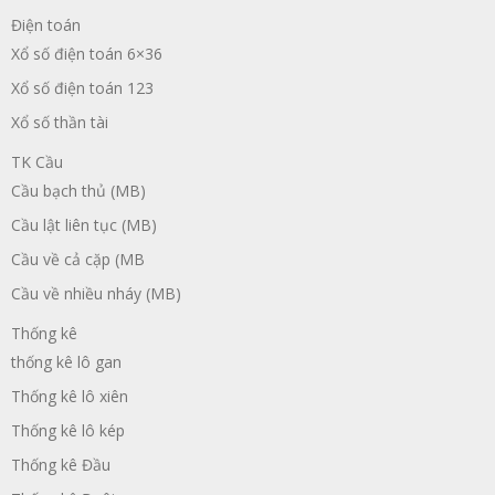
Điện toán
Xổ số điện toán 6×36
Xổ số điện toán 123
Xổ số thần tài
TK Cầu
Cầu bạch thủ (MB)
Cầu lật liên tục (MB)
Cầu về cả cặp (MB
Cầu về nhiều nháy (MB)
Thống kê
thống kê lô gan
Thống kê lô xiên
Thống kê lô kép
Thống kê Đầu