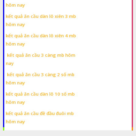
hôm nay
kết quả ăn cầu dàn lô xiên 3 mb
hôm nay
kết quả ăn cầu dàn lô xiên 4 mb
hôm nay
kết quả ăn cầu 3 càng mb hôm
nay
kết quả ăn cầu 3 càng 2 số mb
hôm nay
kết quả ăn cầu dàn lô 10 số mb
hôm nay
kết quả ăn cầu đề đầu đuôi mb
hôm nay