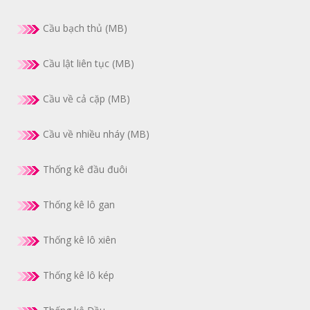
Cầu bạch thủ (MB)
Cầu lật liên tục (MB)
Cầu về cả cặp (MB)
Cầu về nhiều nháy (MB)
Thống kê đầu đuôi
Thống kê lô gan
Thống kê lô xiên
Thống kê lô kép