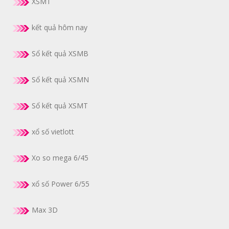
XSMT
kết quả hôm nay
Sổ kết quả XSMB
Sổ kết quả XSMN
Sổ kết quả XSMT
xổ số vietlott
Xo so mega 6/45
xổ số Power 6/55
Max 3D