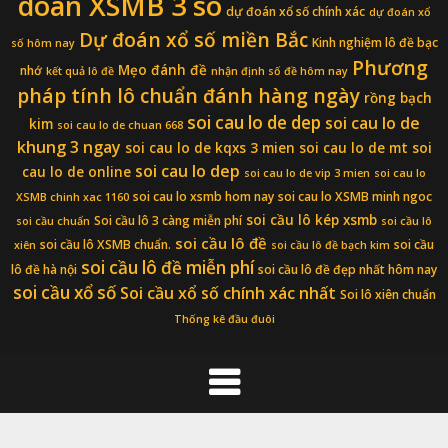
doan XSMB 3 so
dự đoán xổ số chính xác
dự đoán xổ
Dự đoán xổ số miền Bắc
Kinh nghiệm lô đề bạc
số hôm nay
Phương
Mẹo đánh đề
nhớ
kết quả lô đề
nhận định số đề hôm nay
pháp tính lô chuẩn đánh hàng ngày
rồng bạch
soi cau lo de dep
soi cau lo de
kim
soi cau lo de chuan 668
khung 3 ngay
soi cau lo de kqxs 3 mien
soi cau lo de mt
soi
soi cau lo dep
cau lo de online
soi cau lo de vip 3 mien
soi cau lo
soi cau lo xsmb hom nay
soi cau lo XSMB minh ngoc
XSMB chinh xac 1160
soi cầu lô kép xsmb
Soi cầu lô 3 càng miễn phí
soi cầu chuẩn
soi cầu lô
soi cầu lô đề
soi cầu lô XSMB chuẩn.
soi cầu
xiên
soi cầu lô đề bạch kim
soi cầu lô đề miễn phí
lô đề hà nội
soi cầu lô đề đẹp nhất hôm nay
soi cầu xổ số
Soi cầu xổ số chính xác nhất
Soi lô xiên chuẩn
Thống kê đầu đuôi