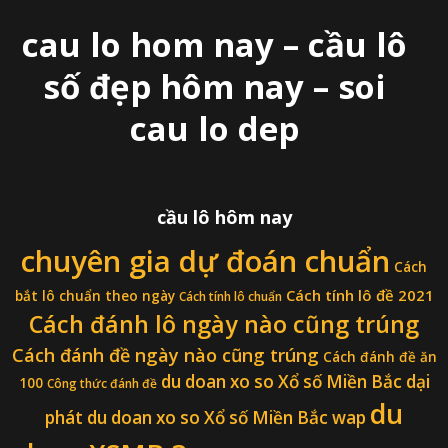
Skip
cau lo hom nay – cầu lô
to
content
số đẹp hôm nay – soi
cau lo dep
cầu lô hôm nay
chuyên gia dự đoán chuẩn
Cách
Cách tính lô đề 2021
bắt lô chuẩn theo ngày
Cách tính lô chuẩn
Cách đánh lô ngày nào cũng trúng
Cách đánh đề ngày nào cũng trúng
Cách đánh đề ăn
du doan xo so Xổ số Miền Bắc dại
100
Công thức đánh đề
du
phát
du doan xo so Xổ số Miền Bắc wap