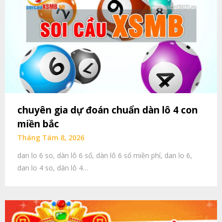
chuyên gia dự đoán chuẩn dàn lô 4 con
miền bắc
Tháng Tám 8, 2026
dan lo 6 so, dàn lô 6 số, dàn lô 6 số miền phí, dan lo 6,
dan lo 4 so, dàn lô 4…