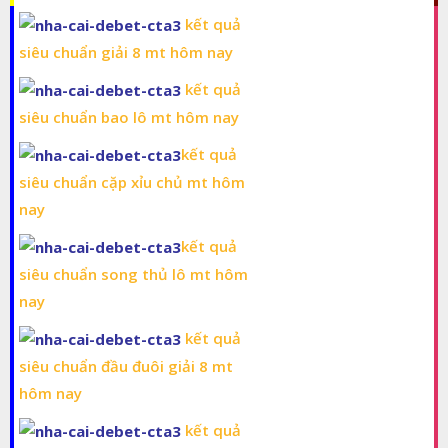
kết quả
siêu chuẩn giải 8 mt hôm nay
kết quả
siêu chuẩn bao lô mt hôm nay
kết quả
siêu chuẩn cặp xỉu chủ mt hôm
nay
kết quả
siêu chuẩn song thủ lô mt hôm
nay
kết quả
siêu chuẩn đầu đuôi giải 8 mt
hôm nay
kết quả