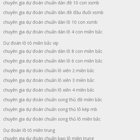
chuyên gia dự đoán chuẩn dàn đề 10 con xsmb
chuyên gia dự đoán chuẩn dàn đề đầu đuôi xsmb
chuyên gia dự đoán chuẩn dàn lô 10 con xsmb
chuyên gia dự đoán chuẩn dàn lô 4 con miền bắc
Dự đoán lô tô miền bắc vip
chuyên gia dự đoán chuẩn dàn lô 8 con miền bắc
chuyên gia dự đoán chuẩn dàn lô 6 con miền bắc
chuyên gia dự đoán chuẩn lô xiên 2 miền bắc
chuyên gia dự đoán chuẩn lô xiên 3 miền bắc
chuyên gia dự đoán chuẩn lô xiên 4 miền bắc
chuyên gia dự đoán chuẩn song thủ đề miền bắc
chuyên gia dự đoán chuẩn song thủ lô kép mb
chuyên gia dự đoán chuẩn song thủ lô miền bắc
Dự đoán lô tô miền trung
chuyên gia dự đoán chuẩn bao lô miền trung