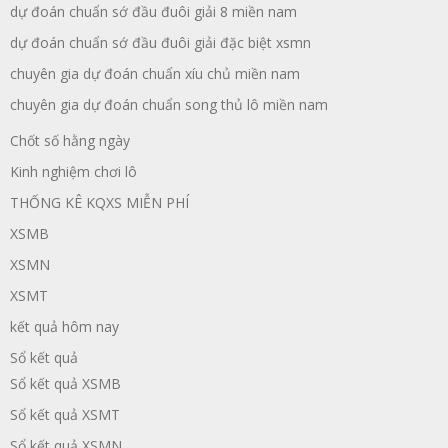
dự đoán chuẩn sớ đầu đuôi giải 8 miền nam
dự đoán chuẩn sớ đầu đuôi giải đặc biệt xsmn
chuyên gia dự đoán chuẩn xíu chủ miền nam
chuyên gia dự đoán chuẩn song thủ lô miền nam
Chốt số hằng ngày
Kinh nghiệm chơi lô
THỐNG KÊ KQXS MIỄN PHÍ
XSMB
XSMN
XSMT
kết quả hôm nay
Sổ kết quả
Sổ kết quả XSMB
Sổ kết quả XSMT
Sổ kết quả XSMN