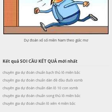
Dự đoán xổ số miền Nam theo giấc mơ
Kết quả SOI CẦU KẾT QUẢ mới nhất
chuyên gia dự đoán chuẩn bạch thủ lô miền bắc
chuyên gia dự đoán chuẩn dàn đề đầu đuôi xsmb
chuyên gia dự đoán chuẩn dàn lô 10 con xsmb
chuyên gia dự đoán chuẩn song thủ lô miền bắc
chuyên gia dự đoán chuẩn lô xiên 4 miền bắc