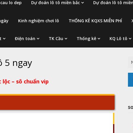
 cau lo dep
Dự đoán lô tô miền bắc
Dự đoán lô tô miền
ngày
Kinh nghiệm chơi lô
THỐNG KÊ KQXS MIỄN PHÍ
t
Điện toán
TK Cầu
Thống kê
KQ Lô tô
ô 5 ngay
 lộc – sô chuẩn vip
so