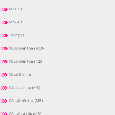
Max 3D
Max 4D
Thống kê
Xổ số điện toán 6x36
Xổ số điện toán 123
Xổ số thần tài
Cầu bạch thủ (MB)
Cầu lật liên tục (MB)
Cầu về cả cặp (MB)