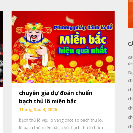
C
ca
de
Dự
ch
ch
chuyên gia dự đoán chuẩn
ch
bạch thủ lô miền bắc
ch
Tháng Sáu 4, 2026
ch
bạch thủ lô vip, io vang chot so bach thu lo,
ch
lô bạch thủ miền bắc, chốt bạch thủ lô hôm