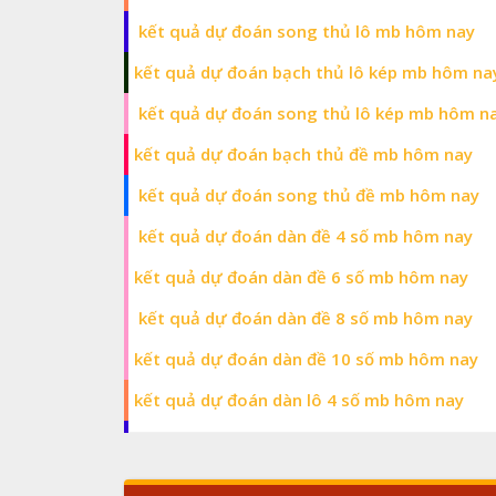
kết quả dự đoán song thủ lô mb hôm nay
kết quả dự đoán bạch thủ lô kép mb hôm na
kết quả dự đoán song thủ lô kép mb hôm n
kết quả dự đoán bạch thủ đề mb hôm nay
kết quả dự đoán song thủ đề mb hôm nay
kết quả dự đoán dàn đề 4 số mb hôm nay
kết quả dự đoán dàn đề 6 số mb hôm nay
kết quả dự đoán dàn đề 8 số mb hôm nay
kết quả dự đoán dàn đề 10 số mb hôm nay
kết quả dự đoán dàn lô 4 số mb hôm nay