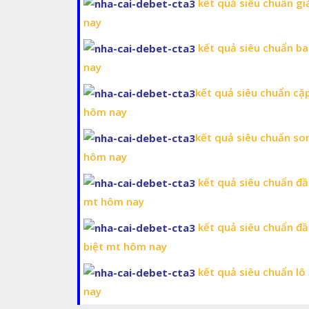
kết quả siêu chuẩn gi
nay
kết quả siêu chuẩn b
nay
kết quả siêu chuẩn cặ
hôm nay
kết quả siêu chuẩn so
hôm nay
kết quả siêu chuẩn đầ
mt hôm nay
kết quả siêu chuẩn đầ
biệt mt hôm nay
kết quả siêu chuẩn lô
nay