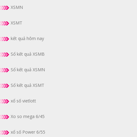
XSMN
XSMT
kết quả hôm nay
Sổ kết quả XSMB
Sổ kết quả XSMN
Sổ kết quả XSMT
xổ số vietlott
Xo so mega 6/45
xổ số Power 6/55