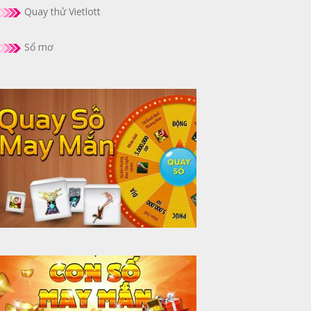
Quay thử Vietlott
Sổ mơ