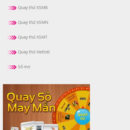
Quay thử XSMB
Quay thử XSMN
Quay thử XSMT
Quay thử Vietlott
Sổ mơ