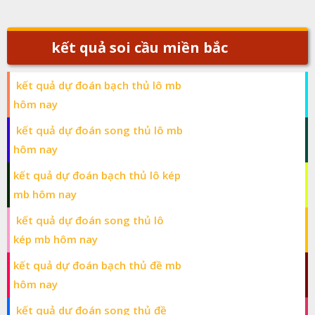
kết quả soi cầu miền bắc
kết quả dự đoán bạch thủ lô mb
hôm nay
kết quả dự đoán song thủ lô mb
hôm nay
kết quả dự đoán bạch thủ lô kép
mb hôm nay
kết quả dự đoán song thủ lô
kép mb hôm nay
kết quả dự đoán bạch thủ đề mb
hôm nay
kết quả dự đoán song thủ đề