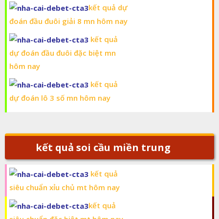
kết quả dự
đoán đầu đuôi giải 8 mn hôm nay
kết quả
dự đoán đầu đuôi đặc biệt mn
hôm nay
kết quả
dự đoán lô 3 số mn hôm nay
kết quả soi cầu miền trung
kết quả
siêu chuẩn xỉu chủ mt hôm nay
kết quả
siêu chuẩn đặc biệt mt hôm nay