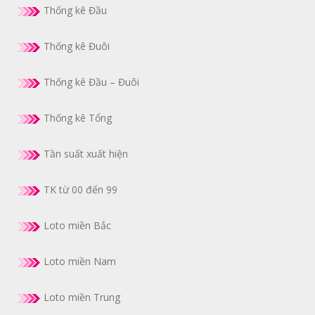
Thống kê Đầu
Thống kê Đuôi
Thống kê Đầu – Đuôi
Thống kê Tổng
Tần suất xuất hiện
TK từ 00 đến 99
Loto miền Bắc
Loto miền Nam
Loto miền Trung