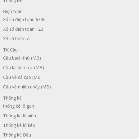
Thống kê
Điện toán
Xổ số điện toán 6×36
Xổ số điện toán 123
Xổ số thần tài
TK Cầu
Cầu bạch thủ (MB)
Cầu lật liên tục (MB)
Cầu về cả cặp (MB
Cầu về nhiều nháy (MB)
Thống kê
thống kê lô gan
Thống kê lô xiên
Thống kê lô kép
Thống kê Đầu