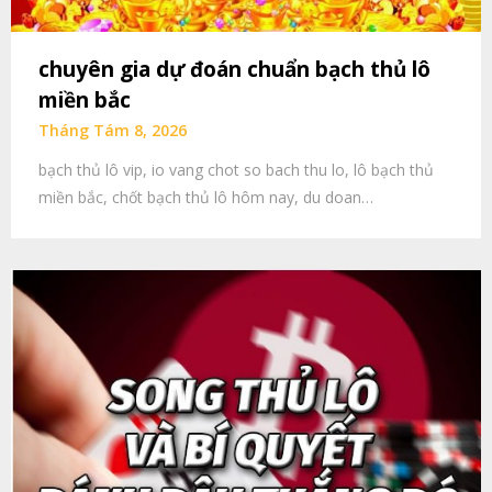
chuyên gia dự đoán chuẩn bạch thủ lô
miền bắc
Tháng Tám 8, 2026
bạch thủ lô vip, io vang chot so bach thu lo, lô bạch thủ
miền bắc, chốt bạch thủ lô hôm nay, du doan…