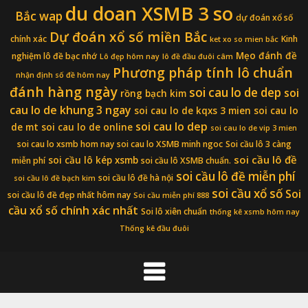
du doan XSMB 3 so
Bắc wap
dự đoán xổ số
Dự đoán xổ số miền Bắc
chính xác
Kinh
ket xo so mien bắc
Mẹo đánh đề
nghiệm lô đề bạc nhớ
Lô đẹp hôm nay
lô đề đầu đuôi câm
Phương pháp tính lô chuẩn
nhận định số đề hôm nay
đánh hàng ngày
soi cau lo de dep
soi
rồng bạch kim
cau lo de khung 3 ngay
soi cau lo de kqxs 3 mien
soi cau lo
soi cau lo dep
de mt
soi cau lo de online
soi cau lo de vip 3 mien
soi cau lo xsmb hom nay
soi cau lo XSMB minh ngoc
Soi cầu lô 3 càng
soi cầu lô đề
soi cầu lô kép xsmb
miễn phí
soi cầu lô XSMB chuẩn.
soi cầu lô đề miễn phí
soi cầu lô đề hà nội
soi cầu lô đề bạch kim
soi cầu xổ số
Soi
soi cầu lô đề đẹp nhất hôm nay
Soi cầu miễn phí 888
cầu xổ số chính xác nhất
Soi lô xiên chuẩn
thống kê xsmb hôm nay
Thống kê đầu đuôi