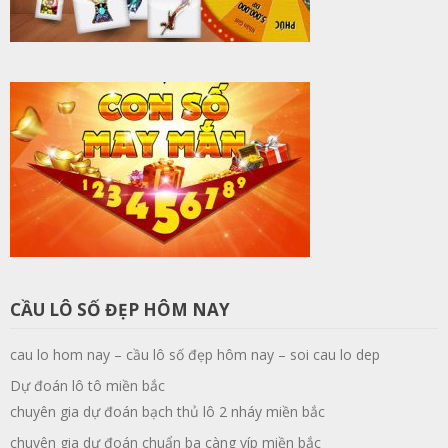
CẦU LÔ SỐ ĐẸP HÔM NAY
cau lo hom nay – cầu lô số đẹp hôm nay – soi cau lo dep
Dự đoán lô tô miền bắc
chuyên gia dự đoán bạch thủ lô 2 nháy miền bắc
chuyên gia dự đoán chuẩn ba càng víp miền bắc