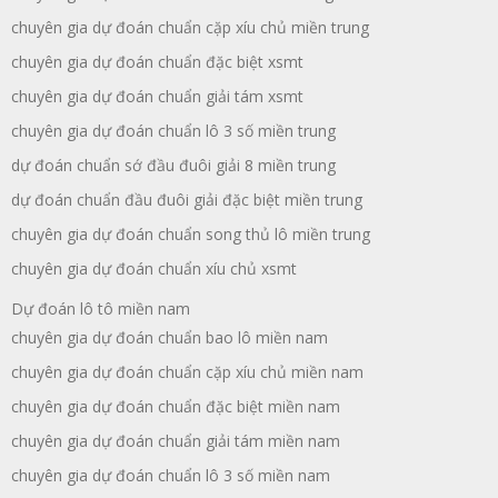
chuyên gia dự đoán chuẩn cặp xíu chủ miền trung
chuyên gia dự đoán chuẩn đặc biệt xsmt
chuyên gia dự đoán chuẩn giải tám xsmt
chuyên gia dự đoán chuẩn lô 3 số miền trung
dự đoán chuẩn sớ đầu đuôi giải 8 miền trung
dự đoán chuẩn đầu đuôi giải đặc biệt miền trung
chuyên gia dự đoán chuẩn song thủ lô miền trung
chuyên gia dự đoán chuẩn xíu chủ xsmt
Dự đoán lô tô miền nam
chuyên gia dự đoán chuẩn bao lô miền nam
chuyên gia dự đoán chuẩn cặp xíu chủ miền nam
chuyên gia dự đoán chuẩn đặc biệt miền nam
chuyên gia dự đoán chuẩn giải tám miền nam
chuyên gia dự đoán chuẩn lô 3 số miền nam