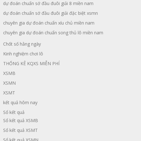
dự đoán chuẩn sớ đầu đuôi giải 8 miền nam
dự đoán chuẩn sớ đầu đuôi giải đặc biệt xsmn
chuyên gia dự đoán chuẩn xíu chủ miền nam
chuyên gia dự đoán chuẩn song thủ lô miền nam
Chốt số hằng ngày
Kinh nghiệm chơi lô
THỐNG KÊ KQXS MIỄN PHÍ
XSMB
XSMN
XSMT
kết quả hôm nay
Sổ kết quả
Sổ kết quả XSMB
Sổ kết quả XSMT
Sổ kết quả XSMN