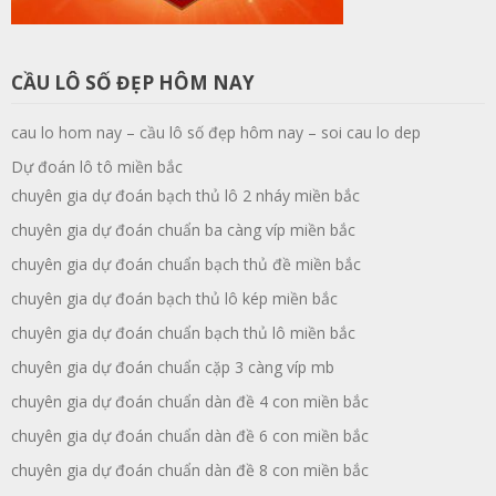
CẦU LÔ SỐ ĐẸP HÔM NAY
cau lo hom nay – cầu lô số đẹp hôm nay – soi cau lo dep
Dự đoán lô tô miền bắc
chuyên gia dự đoán bạch thủ lô 2 nháy miền bắc
chuyên gia dự đoán chuẩn ba càng víp miền bắc
chuyên gia dự đoán chuẩn bạch thủ đề miền bắc
chuyên gia dự đoán bạch thủ lô kép miền bắc
chuyên gia dự đoán chuẩn bạch thủ lô miền bắc
chuyên gia dự đoán chuẩn cặp 3 càng víp mb
chuyên gia dự đoán chuẩn dàn đề 4 con miền bắc
chuyên gia dự đoán chuẩn dàn đề 6 con miền bắc
chuyên gia dự đoán chuẩn dàn đề 8 con miền bắc