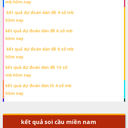
mb hôm nay
kết quả dự đoán dàn đề 4 số mb
hôm nay
kết quả dự đoán dàn đề 6 số mb
hôm nay
kết quả dự đoán dàn đề 8 số mb
hôm nay
kết quả dự đoán dàn đề 10 số
mb hôm nay
kết quả dự đoán dàn lô 4 số mb
hôm nay
kết quả soi cầu miền nam