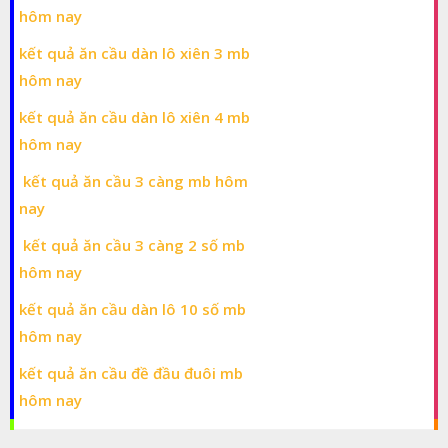
hôm nay
kết quả ăn cầu dàn lô xiên 3 mb
hôm nay
kết quả ăn cầu dàn lô xiên 4 mb
hôm nay
kết quả ăn cầu 3 càng mb hôm
nay
kết quả ăn cầu 3 càng 2 số mb
hôm nay
kết quả ăn cầu dàn lô 10 số mb
hôm nay
kết quả ăn cầu đề đầu đuôi mb
hôm nay