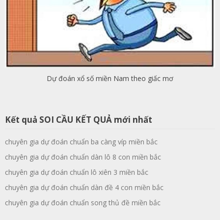
Dự đoán xổ số miền Nam theo giấc mơ
Kết quả SOI CẦU KẾT QUẢ mới nhất
chuyên gia dự đoán chuẩn ba càng víp miền bắc
chuyên gia dự đoán chuẩn dàn lô 8 con miền bắc
chuyên gia dự đoán chuẩn lô xiên 3 miền bắc
chuyên gia dự đoán chuẩn dàn đề 4 con miền bắc
chuyên gia dự đoán chuẩn song thủ đề miền bắc