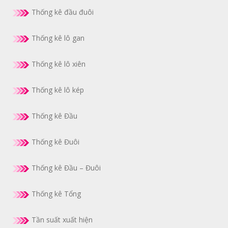
Thống kê đầu đuôi
Thống kê lô gan
Thống kê lô xiên
Thống kê lô kép
Thống kê Đầu
Thống kê Đuôi
Thống kê Đầu – Đuôi
Thống kê Tổng
Tần suất xuất hiện