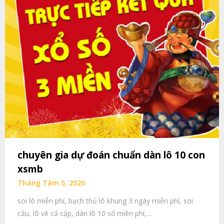
chuyên gia dự đoán chuẩn dàn lô 10 con
xsmb
Tháng Tám 5, 2026
soi lô miễn phí, bạch thủ lô khung 3 ngày miễn phí, soi
cầu, lô về cả cặp, dàn lô 10 số miền phí,…