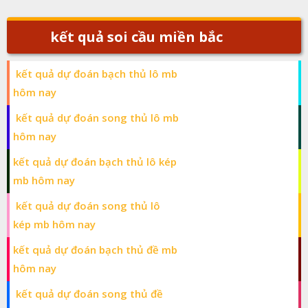
kết quả soi cầu miền bắc
kết quả dự đoán bạch thủ lô mb
hôm nay
kết quả dự đoán song thủ lô mb
hôm nay
kết quả dự đoán bạch thủ lô kép
mb hôm nay
kết quả dự đoán song thủ lô
kép mb hôm nay
kết quả dự đoán bạch thủ đề mb
hôm nay
kết quả dự đoán song thủ đề