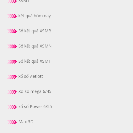
XSMT
kết quả hôm nay
Sổ kết quả XSMB
Sổ kết quả XSMN
Sổ kết quả XSMT
xổ số vietlott
Xo so mega 6/45
xổ số Power 6/55
Max 3D