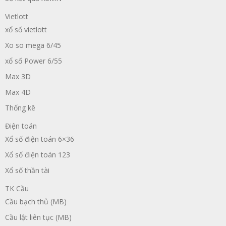
Vietlott
xổ số vietlott
Xo so mega 6/45
xổ số Power 6/55
Max 3D
Max 4D
Thống kê
Điện toán
Xổ số điện toán 6×36
Xổ số điện toán 123
Xổ số thần tài
TK Cầu
Cầu bạch thủ (MB)
Cầu lật liên tục (MB)