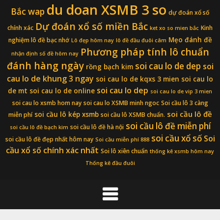
du doan XSMB 3 so
Bắc wap
dự đoán xổ số
Dự đoán xổ số miền Bắc
chính xác
Kinh
ket xo so mien bắc
Mẹo đánh đề
nghiệm lô đề bạc nhớ
Lô đẹp hôm nay
lô đề đầu đuôi câm
Phương pháp tính lô chuẩn
nhận định số đề hôm nay
đánh hàng ngày
soi cau lo de dep
soi
rồng bạch kim
cau lo de khung 3 ngay
soi cau lo de kqxs 3 mien
soi cau lo
soi cau lo dep
de mt
soi cau lo de online
soi cau lo de vip 3 mien
soi cau lo xsmb hom nay
soi cau lo XSMB minh ngoc
Soi cầu lô 3 càng
soi cầu lô đề
soi cầu lô kép xsmb
miễn phí
soi cầu lô XSMB chuẩn.
soi cầu lô đề miễn phí
soi cầu lô đề hà nội
soi cầu lô đề bạch kim
soi cầu xổ số
Soi
soi cầu lô đề đẹp nhất hôm nay
Soi cầu miễn phí 888
cầu xổ số chính xác nhất
Soi lô xiên chuẩn
thống kê xsmb hôm nay
Thống kê đầu đuôi