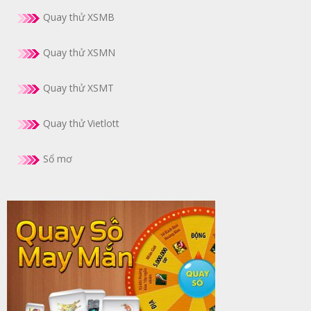
Quay thử XSMB
Quay thử XSMN
Quay thử XSMT
Quay thử Vietlott
Sổ mơ