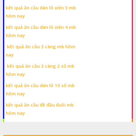
kết quả ăn cầu dàn lô xiên 3 mb
hôm nay
kết quả ăn cầu dàn lô xiên 4 mb
hôm nay
kết quả ăn cầu 3 càng mb hôm
nay
kết quả ăn cầu 3 càng 2 số mb
hôm nay
kết quả ăn cầu dàn lô 10 số mb
hôm nay
kết quả ăn cầu đề đầu đuôi mb
hôm nay