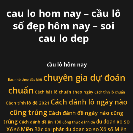
Skip
cau lo hom nay – cầu lô
to
content
số đẹp hôm nay – soi
cau lo dep
cầu lô hôm nay
chuyên gia dự đoán
Bạc nhớ theo đặc biệt
chuẩn
Cách bắt lô chuẩn theo ngày
Cách tính lô chuẩn
Cách đánh lô ngày nào
Cách tính lô đề 2021
cũng trúng
Cách đánh đề ngày nào cũng
trúng
du doan xo so
Cách đánh đề ăn 100
Công thức đánh đề
Xổ số Miền Bắc dại phát
du doan xo so Xổ số Miền