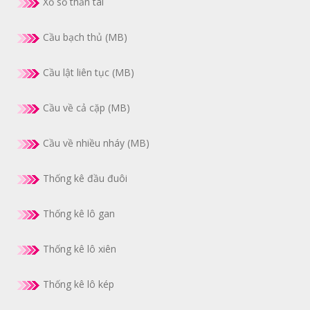
Xổ số thần tài
Cầu bạch thủ (MB)
Cầu lật liên tục (MB)
Cầu về cả cặp (MB)
Cầu về nhiều nháy (MB)
Thống kê đầu đuôi
Thống kê lô gan
Thống kê lô xiên
Thống kê lô kép