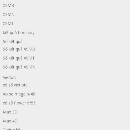
XSMB
XSMN
XSMT
kết quả hôm nay
Sổ kết quả
Sổ kết quả XSMB
Sổ kết quả XSMT
Sổ kết quả XSMN
Vietlott
xổ số vietlott
Xo so mega 6/45
xổ số Power 6/55
Max 3D
Max 4D
Thống kê