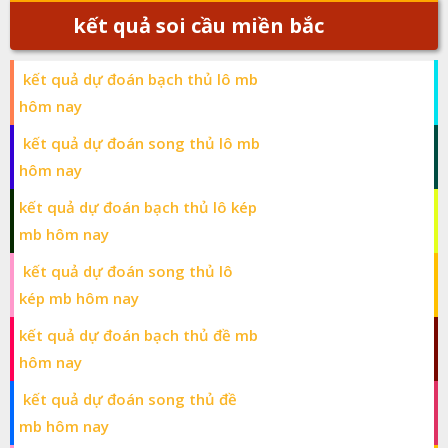
kết quả soi cầu miền bắc
kết quả dự đoán bạch thủ lô mb
hôm nay
kết quả dự đoán song thủ lô mb
hôm nay
kết quả dự đoán bạch thủ lô kép
mb hôm nay
kết quả dự đoán song thủ lô
kép mb hôm nay
kết quả dự đoán bạch thủ đề mb
hôm nay
kết quả dự đoán song thủ đề
mb hôm nay