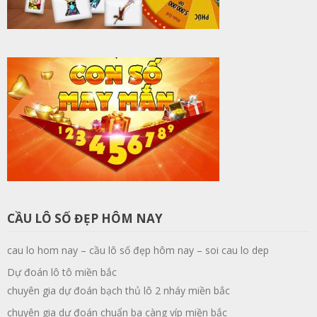
CẦU LÔ SỐ ĐẸP HÔM NAY
cau lo hom nay – cầu lô số đẹp hôm nay – soi cau lo dep
Dự đoán lô tô miền bắc
chuyên gia dự đoán bạch thủ lô 2 nháy miền bắc
chuyên gia dự đoán chuẩn ba càng víp miền bắc