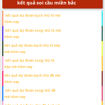
kết quả soi cầu miền bắc
kết quả dự đoán bạch thủ lô mb
hôm nay
kết quả dự đoán song thủ lô mb
hôm nay
kết quả dự đoán bạch thủ lô kép
mb hôm nay
kết quả dự đoán song thủ lô
kép mb hôm nay
kết quả dự đoán bạch thủ đề mb
hôm nay
kết quả dự đoán song thủ đề
mb hôm nay