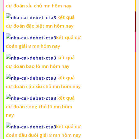
dự đoán xỉu chủ mn hôm nay
kết quả
dự đoán đặc biệt mn hôm nay
kết quả dự
đoán giải 8 mn hôm nay
kết quả
dự đoán bao lô mn hôm nay
kết quả
dự đoán cặp xỉu chủ mn hôm nay
kết quả
dự đoán song thủ lô mn hôm
nay
kết quả dự
đoán đầu đuôi giải 8 mn hôm nay