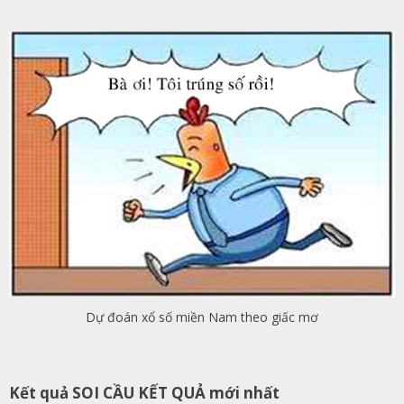
Dự đoán xổ số miền Nam theo giấc mơ
Kết quả SOI CẦU KẾT QUẢ mới nhất