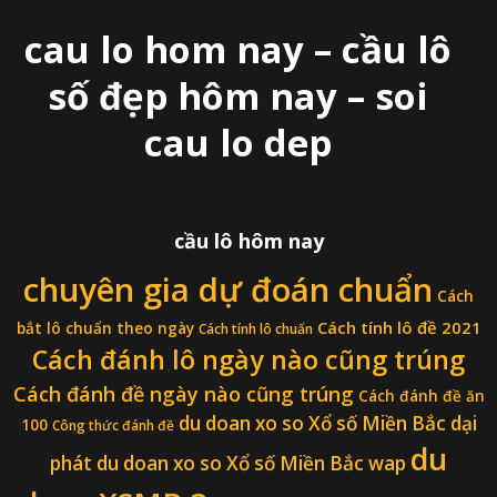
Skip
cau lo hom nay – cầu lô
to
content
số đẹp hôm nay – soi
cau lo dep
cầu lô hôm nay
chuyên gia dự đoán chuẩn
Cách
Cách tính lô đề 2021
bắt lô chuẩn theo ngày
Cách tính lô chuẩn
Cách đánh lô ngày nào cũng trúng
Cách đánh đề ngày nào cũng trúng
Cách đánh đề ăn
du doan xo so Xổ số Miền Bắc dại
100
Công thức đánh đề
du
phát
du doan xo so Xổ số Miền Bắc wap