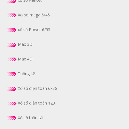
xổ số vietlott
Xo so mega 6/45
xổ số Power 6/55
Max 3D
Max 4D
Thống kê
Xổ số điện toán 6x36
Xổ số điện toán 123
Xổ số thần tài