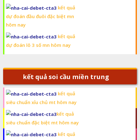
kết quả
dự đoán đầu đuôi đặc biệt mn
hôm nay
kết quả
dự đoán lô 3 số mn hôm nay
kết quả soi cầu miền trung
kết quả
siêu chuẩn xỉu chủ mt hôm nay
kết quả
siêu chuẩn đặc biệt mt hôm nay
kết quả