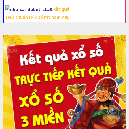
kết quả
siêu chuẩn lô 3 số mt hôm nay