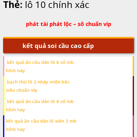
Thẻ:
lô 10 chính xác
phát tài phát lộc – sô chuẩn vip
kết quả soi cầu cao cấp
kết quả ăn cầu dàn lô 6 số mb
hôm nay
bạch thủ lô 2 nháy miền bắc
siêu chuẩn víp
kết quả ăn cầu dàn lô 8 số mb
hôm nay
kết quả ăn cầu dàn lô xiên 2 mb
hôm nay