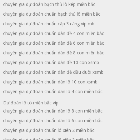
chuyên gia dự đoán bạch thủ lô kép miền bắc
chuyên gia dự đoán chuẩn bạch thủ lô miền bắc
chuyên gia dự đoán chuẩn cặp 3 càng víp mb
chuyên gia dự đoán chuẩn dàn đề 4 con miền bắc
chuyên gia dự đoán chuẩn dàn đề 6 con miền bắc
chuyên gia dự đoán chuẩn dàn đề 8 con miền bắc
chuyên gia dự đoán chuẩn dàn đề 10 con xsmb
chuyên gia dự đoán chuẩn dàn đề đầu đuôi xsmb
chuyên gia dự đoán chuẩn dàn lô 10 con xsmb
chuyên gia dự đoán chuẩn dàn lô 4 con miền bắc
Dự đoán lô tô miền bắc vip
chuyên gia dự đoán chuẩn dàn lô 8 con miền bắc
chuyên gia dự đoán chuẩn dàn lô 6 con miền bắc
chuyên gia dự đoán chuẩn lô xiên 2 miền bắc
chuyên gia dự đoán chuẩn lô xiên 3 miền bắc