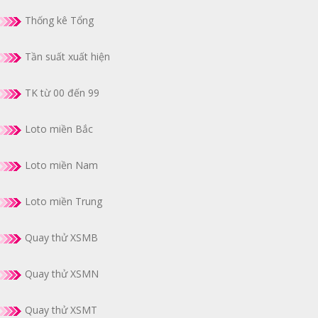
Thống kê Tổng
Tần suất xuất hiện
TK từ 00 đến 99
Loto miền Bắc
Loto miền Nam
Loto miền Trung
Quay thử XSMB
Quay thử XSMN
Quay thử XSMT