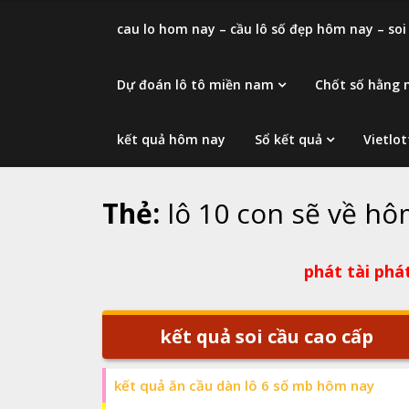
cau lo hom nay – cầu lô số đẹp hôm nay – soi
Dự đoán lô tô miền nam
Chốt số hằng 
kết quả hôm nay
Sổ kết quả
Vietlot
Thẻ:
lô 10 con sẽ về h
phát tài phát
kết quả soi cầu cao cấp
kết quả ăn cầu dàn lô 6 số mb hôm nay