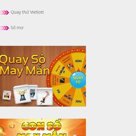
Quay thử Vietlott
Sổ mơ