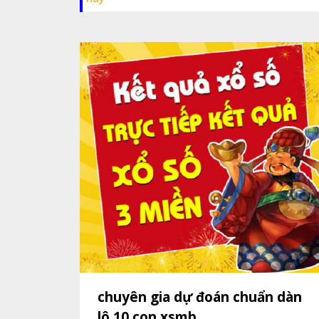
chuyên gia dự đoán chuẩn dàn
lô 10 con xsmb