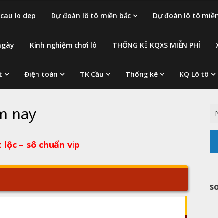
 cau lo dep
Dự đoán lô tô miền bắc
Dự đoán lô tô miền
ngày
Kinh nghiệm chơi lô
THỐNG KÊ KQXS MIỄN PHÍ
t
Điện toán
TK Cầu
Thống kê
KQ Lô tô
ôm nay
 lộc – sô chuẩn vip
so