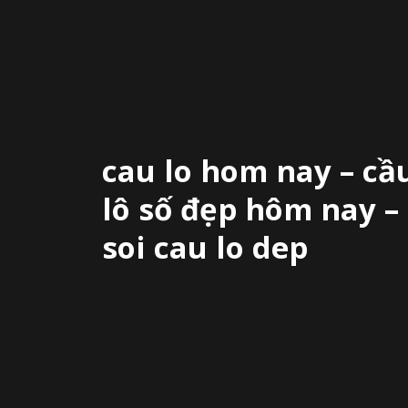
Skip
to
content
cau lo hom nay – cầ
lô số đẹp hôm nay –
soi cau lo dep