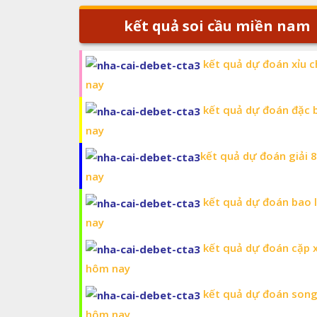
kết quả soi cầu miền nam
kết quả dự đoán xỉu 
nay
kết quả dự đoán đặc 
nay
kết quả dự đoán giải
nay
kết quả dự đoán bao
nay
kết quả dự đoán cặp 
hôm nay
kết quả dự đoán song
hôm nay