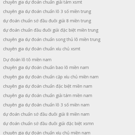
chuyên gia dự đoán chuẩn giải tám xsmt
chuyên gia dự đoán chuẩn lô 3 số miền trung
dự đoán chuẩn sớ đầu đuôi giải 8 miền trung
dự đoán chuẩn đầu đuôi giải đặc biệt miền trung
chuyên gia dự đoán chuẩn song thủ lô miền trung
chuyên gia dự đoán chuẩn xíu chủ xsmt
Dự đoán lô tô miền nam
chuyên gia dự đoán chuẩn bao lô miền nam
chuyên gia dự đoán chuẩn cặp xíu chủ miền nam
chuyên gia dự đoán chuẩn đặc biệt miền nam
chuyên gia dự đoán chuẩn giải tám miền nam
chuyên gia dự đoán chuẩn lô 3 số miền nam
dự đoán chuẩn sớ đầu đuôi giải 8 miền nam
dự đoán chuẩn sớ đầu đuôi giải đặc biệt xsmn
chuyên gia dự đoán chuẩn xíu chủ miền nam