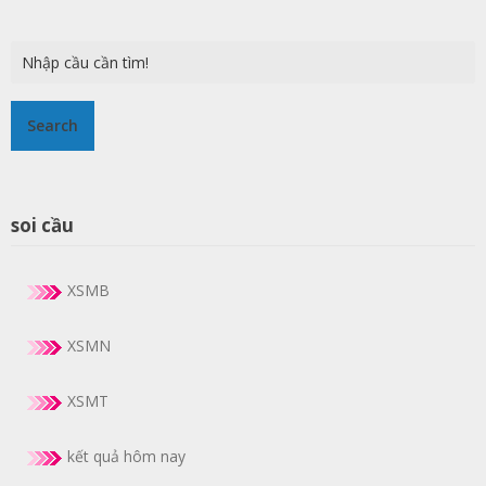
Search
soi cầu
XSMB
XSMN
XSMT
kết quả hôm nay