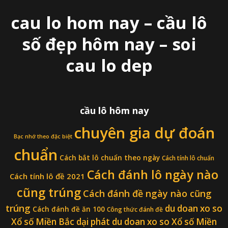
Skip
cau lo hom nay – cầu lô
to
content
số đẹp hôm nay – soi
cau lo dep
cầu lô hôm nay
chuyên gia dự đoán
Bạc nhớ theo đặc biệt
chuẩn
Cách bắt lô chuẩn theo ngày
Cách tính lô chuẩn
Cách đánh lô ngày nào
Cách tính lô đề 2021
cũng trúng
Cách đánh đề ngày nào cũng
trúng
du doan xo so
Cách đánh đề ăn 100
Công thức đánh đề
Xổ số Miền Bắc dại phát
du doan xo so Xổ số Miền