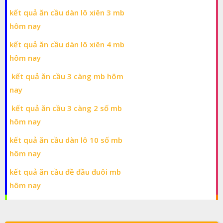
kết quả ăn cầu dàn lô xiên 3 mb
hôm nay
kết quả ăn cầu dàn lô xiên 4 mb
hôm nay
kết quả ăn cầu 3 càng mb hôm
nay
kết quả ăn cầu 3 càng 2 số mb
hôm nay
kết quả ăn cầu dàn lô 10 số mb
hôm nay
kết quả ăn cầu đề đầu đuôi mb
hôm nay