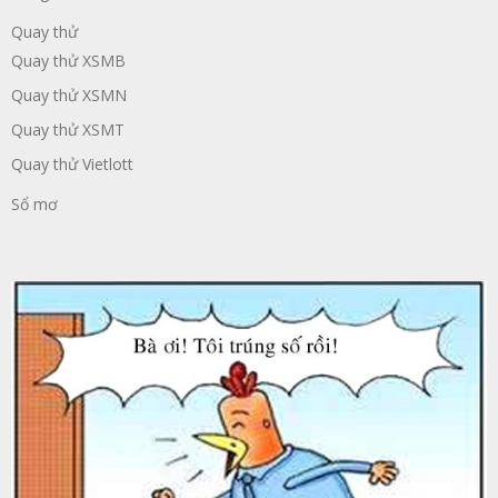
Quay thử
Quay thử XSMB
Quay thử XSMN
Quay thử XSMT
Quay thử Vietlott
Sổ mơ