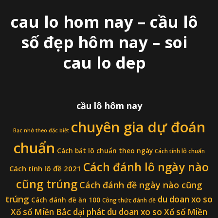
Skip
cau lo hom nay – cầu lô
to
content
số đẹp hôm nay – soi
cau lo dep
cầu lô hôm nay
chuyên gia dự đoán
Bạc nhớ theo đặc biệt
chuẩn
Cách bắt lô chuẩn theo ngày
Cách tính lô chuẩn
Cách đánh lô ngày nào
Cách tính lô đề 2021
cũng trúng
Cách đánh đề ngày nào cũng
trúng
du doan xo so
Cách đánh đề ăn 100
Công thức đánh đề
Xổ số Miền Bắc dại phát
du doan xo so Xổ số Miền