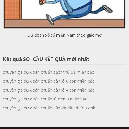
Dự đoán xổ số miền Nam theo giấc mơ
Kết quả SOI CẦU KẾT QUẢ mới nhất
chuyên gia dự đoán chuẩn bạch thủ đề miền bắc
chuyên gia dự đoán chuẩn dàn lô 6 con miền bắc
chuyên gia dự đoán chuẩn dàn lô 4 con miền bắc
chuyên gia dự đoán chuẩn lô xiên 3 miền bắc
chuyên gia dự đoán chuẩn dàn đề đầu đuôi xsmb