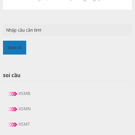
Search
soi cầu
XSMB
XSMN
XSMT