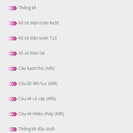
Thống kê
Xổ số điện toán 6x36
Xổ số điện toán 123
Xổ số thần tài
Cầu bạch thủ (MB)
Cầu lật liên tục (MB)
Cầu về cả cặp (MB)
Cầu về nhiều nháy (MB)
Thống kê đầu đuôi