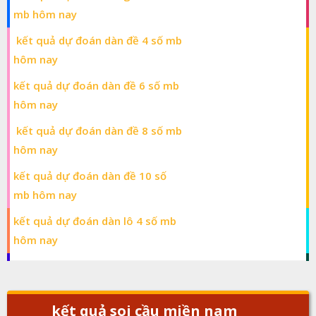
mb hôm nay
kết quả dự đoán dàn đề 4 số mb
hôm nay
kết quả dự đoán dàn đề 6 số mb
hôm nay
kết quả dự đoán dàn đề 8 số mb
hôm nay
kết quả dự đoán dàn đề 10 số
mb hôm nay
kết quả dự đoán dàn lô 4 số mb
hôm nay
kết quả soi cầu miền nam