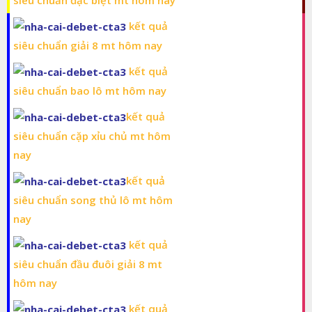
kết quả
siêu chuẩn giải 8 mt hôm nay
kết quả
siêu chuẩn bao lô mt hôm nay
kết quả
siêu chuẩn cặp xỉu chủ mt hôm
nay
kết quả
siêu chuẩn song thủ lô mt hôm
nay
kết quả
siêu chuẩn đầu đuôi giải 8 mt
hôm nay
kết quả