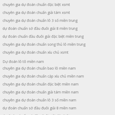
chuyên gia dự đoán chuẩn đặc biệt xsmt
chuyên gia dự đoán chuẩn giải tám xsmt
chuyên gia dự đoán chuẩn lô 3 số miền trung
dự đoán chuẩn sớ đầu đuôi giải 8 miền trung
dự đoán chuẩn đầu đuôi giải đặc biệt miền trung
chuyên gia dự đoán chuẩn song thủ lô miền trung
chuyên gia dự đoán chuẩn xíu chủ xsmt
Dự đoán lô tô miền nam
chuyên gia dự đoán chuẩn bao lô miền nam
chuyên gia dự đoán chuẩn cặp xíu chủ miền nam
chuyên gia dự đoán chuẩn đặc biệt miền nam
chuyên gia dự đoán chuẩn giải tám miền nam
chuyên gia dự đoán chuẩn lô 3 số miền nam
dự đoán chuẩn sớ đầu đuôi giải 8 miền nam