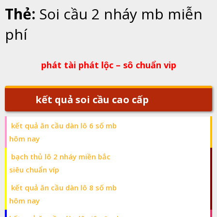
Thẻ:
Soi cầu 2 nháy mb miễn
phí
phát tài phát lộc – sô chuẩn vip
kết quả soi cầu cao cấp
kết quả ăn cầu dàn lô 6 số mb
hôm nay
bạch thủ lô 2 nháy miền bắc
siêu chuẩn víp
kết quả ăn cầu dàn lô 8 số mb
hôm nay