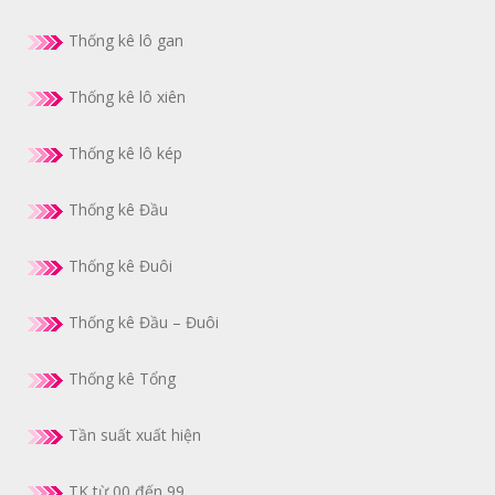
Thống kê lô gan
Thống kê lô xiên
Thống kê lô kép
Thống kê Đầu
Thống kê Đuôi
Thống kê Đầu – Đuôi
Thống kê Tổng
Tần suất xuất hiện
TK từ 00 đến 99