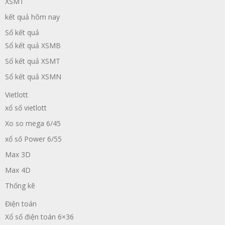
XSMT
kết quả hôm nay
Sổ kết quả
Sổ kết quả XSMB
Sổ kết quả XSMT
Sổ kết quả XSMN
Vietlott
xổ số vietlott
Xo so mega 6/45
xổ số Power 6/55
Max 3D
Max 4D
Thống kê
Điện toán
Xổ số điện toán 6×36