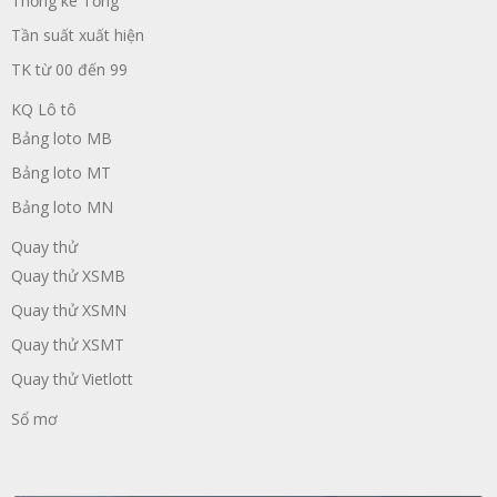
Thống kê Tổng
Tần suất xuất hiện
TK từ 00 đến 99
KQ Lô tô
Bảng loto MB
Bảng loto MT
Bảng loto MN
Quay thử
Quay thử XSMB
Quay thử XSMN
Quay thử XSMT
Quay thử Vietlott
Sổ mơ