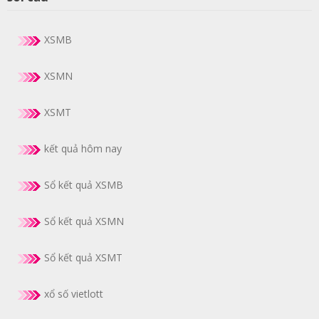
XSMB
XSMN
XSMT
kết quả hôm nay
Sổ kết quả XSMB
Sổ kết quả XSMN
Sổ kết quả XSMT
xổ số vietlott