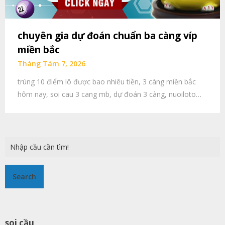
chuyên gia dự đoán chuẩn ba càng víp
miền bắc
Tháng Tám 7, 2026
trúng 10 điểm lô được bao nhiêu tiền, 3 càng miền bắc
hôm nay, soi cau 3 cang mb, dự đoán 3 càng, nuoiloto…
Search
soi cầu