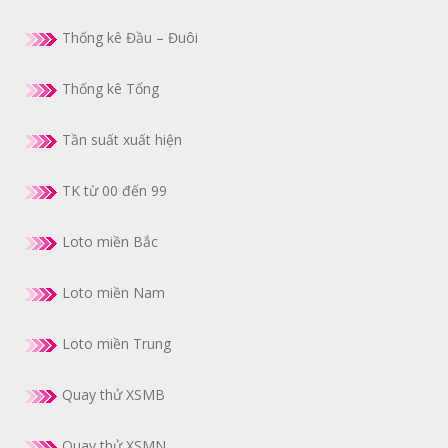
Thống kê Đầu – Đuôi
Thống kê Tổng
Tần suất xuất hiện
TK từ 00 đến 99
Loto miền Bắc
Loto miền Nam
Loto miền Trung
Quay thử XSMB
Quay thử XSMN