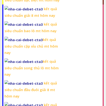
kết quả
siêu chuẩn giải 8 mt hôm nay
kết quả
siêu chuẩn bao lô mt hôm nay
kết quả
siêu chuẩn cặp xỉu chủ mt hôm
nay
kết quả
siêu chuẩn song thủ lô mt hôm
nay
kết quả
siêu chuẩn đầu đuôi giải 8 mt
hôm nay
kết quả