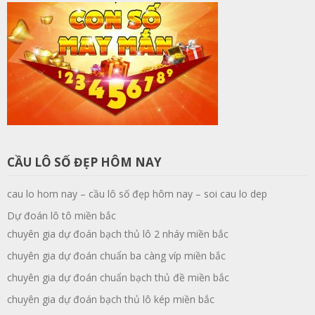
CẦU LÔ SỐ ĐẸP HÔM NAY
cau lo hom nay – cầu lô số đẹp hôm nay – soi cau lo dep
Dự đoán lô tô miền bắc
chuyên gia dự đoán bạch thủ lô 2 nháy miền bắc
chuyên gia dự đoán chuẩn ba càng víp miền bắc
chuyên gia dự đoán chuẩn bạch thủ đề miền bắc
chuyên gia dự đoán bạch thủ lô kép miền bắc