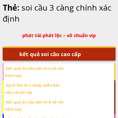
Thẻ:
soi cầu 3 càng chính xác
định
phát tài phát lộc – sô chuẩn vip
kết quả soi cầu cao cấp
kết quả ăn cầu dàn lô 6 số mb
hôm nay
bạch thủ lô 2 nháy miền bắc
siêu chuẩn víp
kết quả ăn cầu dàn lô 8 số mb
hôm nay