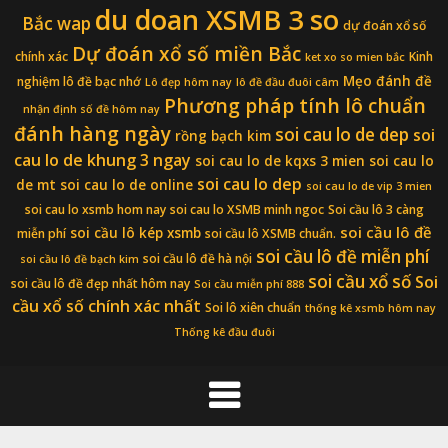
du doan XSMB 3 so
Bắc wap
dự đoán xổ số
Dự đoán xổ số miền Bắc
chính xác
Kinh
ket xo so mien bắc
Mẹo đánh đề
nghiệm lô đề bạc nhớ
Lô đẹp hôm nay
lô đề đầu đuôi câm
Phương pháp tính lô chuẩn
nhận định số đề hôm nay
đánh hàng ngày
soi cau lo de dep
soi
rồng bạch kim
cau lo de khung 3 ngay
soi cau lo de kqxs 3 mien
soi cau lo
soi cau lo dep
de mt
soi cau lo de online
soi cau lo de vip 3 mien
soi cau lo xsmb hom nay
soi cau lo XSMB minh ngoc
Soi cầu lô 3 càng
soi cầu lô đề
soi cầu lô kép xsmb
miễn phí
soi cầu lô XSMB chuẩn.
soi cầu lô đề miễn phí
soi cầu lô đề hà nội
soi cầu lô đề bạch kim
soi cầu xổ số
Soi
soi cầu lô đề đẹp nhất hôm nay
Soi cầu miễn phí 888
cầu xổ số chính xác nhất
Soi lô xiên chuẩn
thống kê xsmb hôm nay
Thống kê đầu đuôi