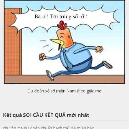
Dự đoán xổ số miền Nam theo giấc mơ
Kết quả SOI CẦU KẾT QUẢ mới nhất
chuyên gia dự đoán chuẩn bạch thủ đề miền bắc