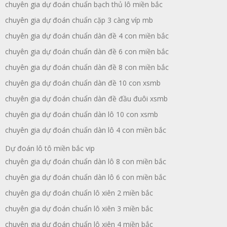
chuyên gia dự đoán chuẩn bạch thủ lô miền bắc
chuyên gia dự đoán chuẩn cặp 3 càng víp mb
chuyên gia dự đoán chuẩn dàn đề 4 con miền bắc
chuyên gia dự đoán chuẩn dàn đề 6 con miền bắc
chuyên gia dự đoán chuẩn dàn đề 8 con miền bắc
chuyên gia dự đoán chuẩn dàn đề 10 con xsmb
chuyên gia dự đoán chuẩn dàn đề đầu đuôi xsmb
chuyên gia dự đoán chuẩn dàn lô 10 con xsmb
chuyên gia dự đoán chuẩn dàn lô 4 con miền bắc
Dự đoán lô tô miền bắc vip
chuyên gia dự đoán chuẩn dàn lô 8 con miền bắc
chuyên gia dự đoán chuẩn dàn lô 6 con miền bắc
chuyên gia dự đoán chuẩn lô xiên 2 miền bắc
chuyên gia dự đoán chuẩn lô xiên 3 miền bắc
chuyên gia dự đoán chuẩn lô xiên 4 miền bắc