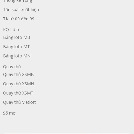
Thống kê Tổng
Tần suất xuất hiện
TK từ 00 đến 99
KQ Lô tô
Bảng loto MB
Bảng loto MT
Bảng loto MN
Quay thử
Quay thử XSMB
Quay thử XSMN
Quay thử XSMT
Quay thử Vietlott
Sổ mơ