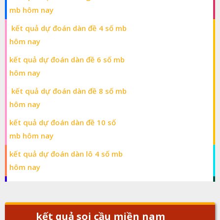
mb hôm nay
kết quả dự đoán dàn đề 4 số mb
hôm nay
kết quả dự đoán dàn đề 6 số mb
hôm nay
kết quả dự đoán dàn đề 8 số mb
hôm nay
kết quả dự đoán dàn đề 10 số
mb hôm nay
kết quả dự đoán dàn lô 4 số mb
hôm nay
kết quả soi cầu miền nam