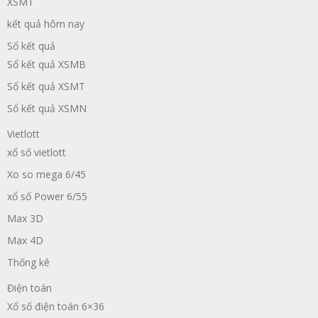
XSMT
kết quả hôm nay
Sổ kết quả
Sổ kết quả XSMB
Sổ kết quả XSMT
Sổ kết quả XSMN
Vietlott
xổ số vietlott
Xo so mega 6/45
xổ số Power 6/55
Max 3D
Max 4D
Thống kê
Điện toán
Xổ số điện toán 6×36