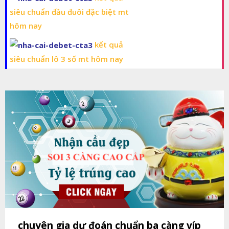
siêu chuẩn đầu đuôi đặc biệt mt
hôm nay
kết quả
siêu chuẩn lô 3 số mt hôm nay
chuyên gia dự đoán chuẩn ba càng víp