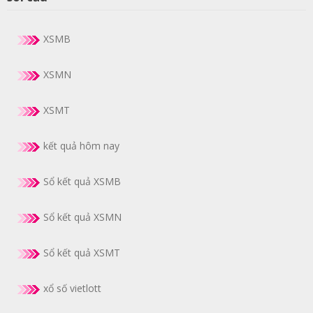
XSMB
XSMN
XSMT
kết quả hôm nay
Sổ kết quả XSMB
Sổ kết quả XSMN
Sổ kết quả XSMT
xổ số vietlott