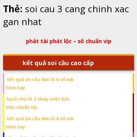
Thẻ:
soi cau 3 cang chinh xac
gan nhat
phát tài phát lộc – sô chuẩn vip
kết quả soi cầu cao cấp
kết quả ăn cầu dàn lô 6 số mb
hôm nay
bạch thủ lô 2 nháy miền bắc
siêu chuẩn víp
kết quả ăn cầu dàn lô 8 số mb
hôm nay