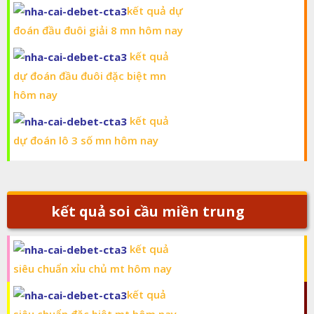
kết quả dự
đoán đầu đuôi giải 8 mn hôm nay
kết quả
dự đoán đầu đuôi đặc biệt mn
hôm nay
kết quả
dự đoán lô 3 số mn hôm nay
kết quả soi cầu miền trung
kết quả
siêu chuẩn xỉu chủ mt hôm nay
kết quả
siêu chuẩn đặc biệt mt hôm nay