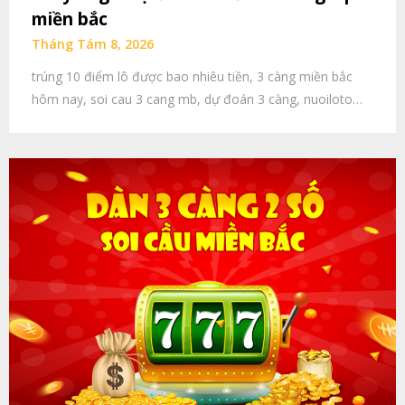
miền bắc
Tháng Tám 8, 2026
trúng 10 điểm lô được bao nhiêu tiền, 3 càng miền bắc
hôm nay, soi cau 3 cang mb, dự đoán 3 càng, nuoiloto…