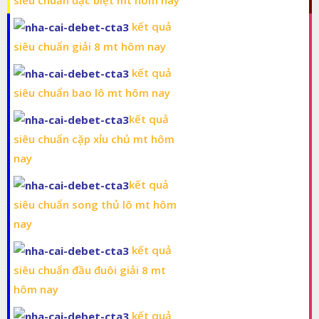
kết quả
siêu chuẩn giải 8 mt hôm nay
kết quả
siêu chuẩn bao lô mt hôm nay
kết quả
siêu chuẩn cặp xỉu chủ mt hôm
nay
kết quả
siêu chuẩn song thủ lô mt hôm
nay
kết quả
siêu chuẩn đầu đuôi giải 8 mt
hôm nay
kết quả