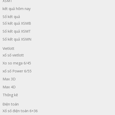
XSMT
kết quả hôm nay
Sổ kết quả
Sổ kết quả XSMB
Sổ kết quả XSMT
Sổ kết quả XSMN
Vietlott
xổ số vietlott
Xo so mega 6/45
xổ số Power 6/55
Max 3D
Max 4D
Thống kê
Điện toán
Xổ số điện toán 6×36