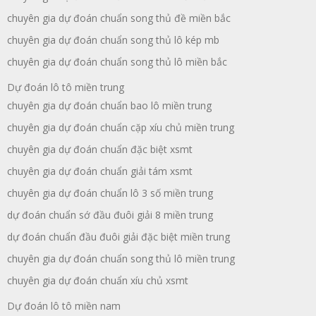
chuyên gia dự đoán chuẩn song thủ đề miền bắc
chuyên gia dự đoán chuẩn song thủ lô kép mb
chuyên gia dự đoán chuẩn song thủ lô miền bắc
Dự đoán lô tô miền trung
chuyên gia dự đoán chuẩn bao lô miền trung
chuyên gia dự đoán chuẩn cặp xíu chủ miền trung
chuyên gia dự đoán chuẩn đặc biệt xsmt
chuyên gia dự đoán chuẩn giải tám xsmt
chuyên gia dự đoán chuẩn lô 3 số miền trung
dự đoán chuẩn sớ đầu đuôi giải 8 miền trung
dự đoán chuẩn đầu đuôi giải đặc biệt miền trung
chuyên gia dự đoán chuẩn song thủ lô miền trung
chuyên gia dự đoán chuẩn xíu chủ xsmt
Dự đoán lô tô miền nam