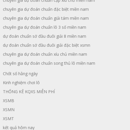
chuyên gia dự đoán chuẩn cặp xíu chủ miền nam
chuyên gia dự đoán chuẩn đặc biệt miền nam
chuyên gia dự đoán chuẩn giải tám miền nam
chuyên gia dự đoán chuẩn lô 3 số miền nam
dự đoán chuẩn sớ đầu đuôi giải 8 miền nam
dự đoán chuẩn sớ đầu đuôi giải đặc biệt xsmn
chuyên gia dự đoán chuẩn xíu chủ miền nam
chuyên gia dự đoán chuẩn song thủ lô miền nam
Chốt số hằng ngày
Kinh nghiệm chơi lô
THỐNG KÊ KQXS MIỄN PHÍ
XSMB
XSMN
XSMT
kết quả hôm nay