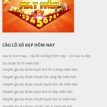
CẦU LÔ SỐ ĐẸP HÔM NAY
cau lo hom nay – cầu lô số đẹp hôm nay – soi cau lo dep
Dự đoán lô tô miền bắc
chuyên gia dự đoán bạch thủ lô 2 nháy miền bắc
chuyên gia dự đoán chuẩn ba càng víp miền bắc
chuyên gia dự đoán chuẩn bạch thủ đề miền bắc
chuyên gia dự đoán bạch thủ lô kép miền bắc
chuyên gia dự đoán chuẩn bạch thủ lô miền bắc
chuyên gia dự đoán chuẩn cặp 3 càng víp mb