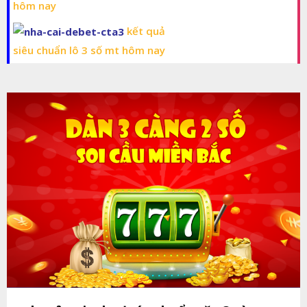
hôm nay
kết quả
siêu chuẩn lô 3 số mt hôm nay