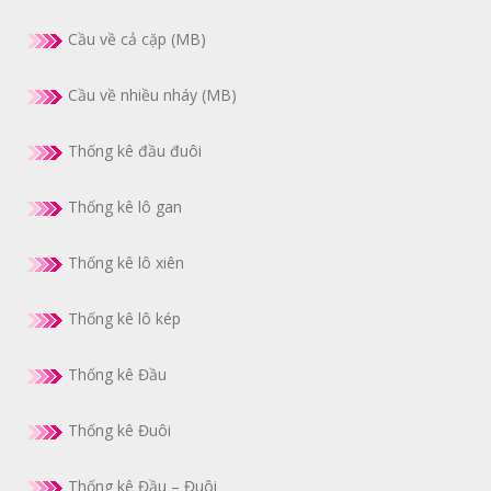
Cầu về cả cặp (MB)
Cầu về nhiều nháy (MB)
Thống kê đầu đuôi
Thống kê lô gan
Thống kê lô xiên
Thống kê lô kép
Thống kê Đầu
Thống kê Đuôi
Thống kê Đầu – Đuôi