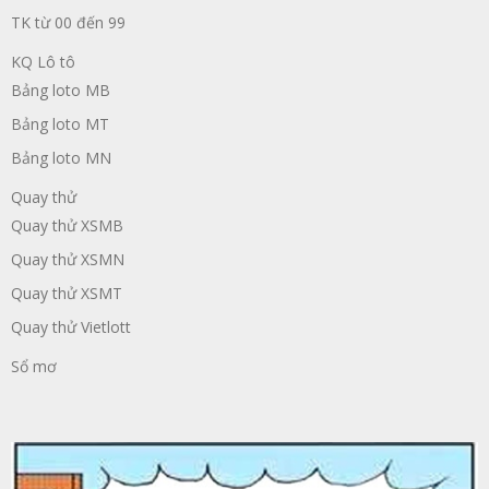
TK từ 00 đến 99
KQ Lô tô
Bảng loto MB
Bảng loto MT
Bảng loto MN
Quay thử
Quay thử XSMB
Quay thử XSMN
Quay thử XSMT
Quay thử Vietlott
Sổ mơ