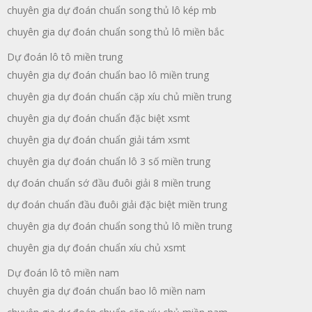
chuyên gia dự đoán chuẩn song thủ lô kép mb
chuyên gia dự đoán chuẩn song thủ lô miền bắc
Dự đoán lô tô miền trung
chuyên gia dự đoán chuẩn bao lô miền trung
chuyên gia dự đoán chuẩn cặp xíu chủ miền trung
chuyên gia dự đoán chuẩn đặc biệt xsmt
chuyên gia dự đoán chuẩn giải tám xsmt
chuyên gia dự đoán chuẩn lô 3 số miền trung
dự đoán chuẩn sớ đầu đuôi giải 8 miền trung
dự đoán chuẩn đầu đuôi giải đặc biệt miền trung
chuyên gia dự đoán chuẩn song thủ lô miền trung
chuyên gia dự đoán chuẩn xíu chủ xsmt
Dự đoán lô tô miền nam
chuyên gia dự đoán chuẩn bao lô miền nam