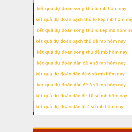
kết quả dự đoán song thủ lô mb hôm nay
kết quả dự đoán bạch thủ lô kép mb hôm na
kết quả dự đoán song thủ lô kép mb hôm n
kết quả dự đoán bạch thủ đề mb hôm nay
kết quả dự đoán song thủ đề mb hôm nay
kết quả dự đoán dàn đề 4 số mb hôm nay
kết quả dự đoán dàn đề 6 số mb hôm nay
kết quả dự đoán dàn đề 8 số mb hôm nay
kết quả dự đoán dàn đề 10 số mb hôm nay
kết quả dự đoán dàn lô 4 số mb hôm nay