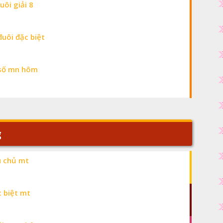
ôi giải 8
uôi đặc biệt
 số mn hôm
g
u chủ mt
c biệt mt