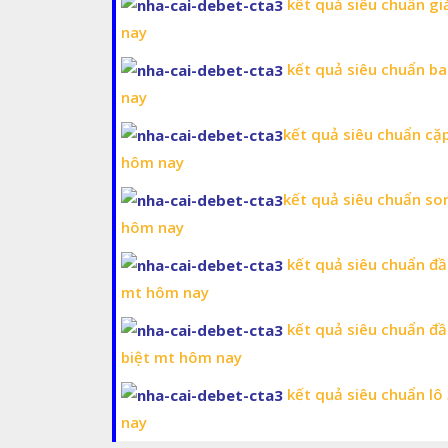
kết quả siêu chuẩn gi
nay
kết quả siêu chuẩn b
nay
kết quả siêu chuẩn cặ
hôm nay
kết quả siêu chuẩn so
hôm nay
kết quả siêu chuẩn đầ
mt hôm nay
kết quả siêu chuẩn đầ
biệt mt hôm nay
kết quả siêu chuẩn lô
nay