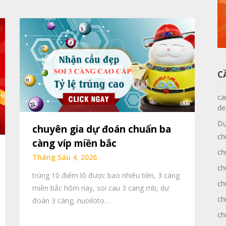
C
ca
de
Dự
chuyên gia dự đoán chuẩn ba
ch
càng víp miền bắc
ch
Tháng Sáu 4, 2026
ch
trúng 10 điểm lô được bao nhiêu tiền, 3 càng
ch
miền bắc hôm nay, soi cau 3 cang mb, dự
ch
đoán 3 càng, nuoiloto…
ch