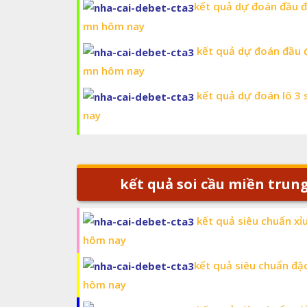
kết quả dự đoán đầu đu
mn hôm nay
kết quả dự đoán đầu đ
mn hôm nay
kết quả dự đoán lô 3
nay
kết quả soi cầu miền trun
kết quả siêu chuẩn xỉ
hôm nay
kết quả siêu chuẩn đặ
hôm nay