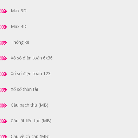
Max 3D
Max 4D
Thống kê
Xổ số điện toán 6x36
Xổ số điện toán 123
Xổ số thần tài
Cầu bạch thủ (MB)
Cầu lật liên tục (MB)
Cầu về cả cặp (MB)