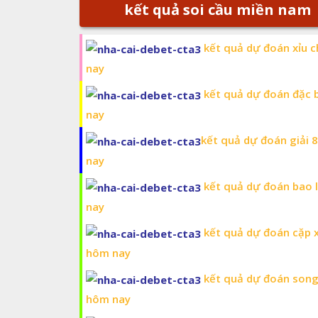
kết quả soi cầu miền nam
kết quả dự đoán xỉu 
nay
kết quả dự đoán đặc 
nay
kết quả dự đoán giải
nay
kết quả dự đoán bao
nay
kết quả dự đoán cặp 
hôm nay
kết quả dự đoán song
hôm nay