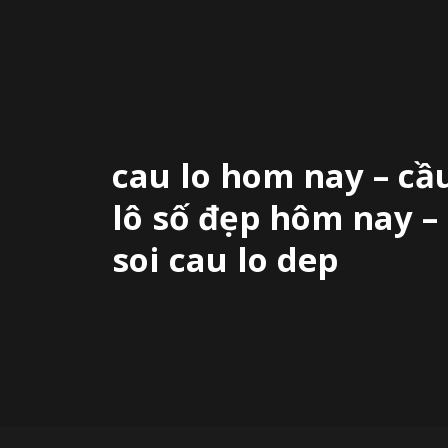
Skip
to
content
cau lo hom nay – cầ
lô số đẹp hôm nay –
soi cau lo dep