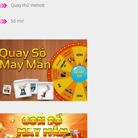
Quay thử Vietlott
Sổ mơ