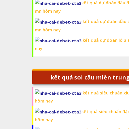
kết quả dự đoán đầu đu
mn hôm nay
kết quả dự đoán đầu đ
mn hôm nay
kết quả dự đoán lô 3
nay
kết quả soi cầu miền trun
kết quả siêu chuẩn xỉ
hôm nay
kết quả siêu chuẩn đặ
hôm nay