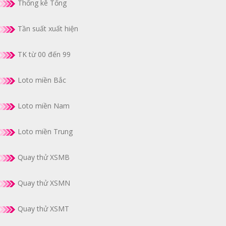
Thống kê Tổng
Tần suất xuất hiện
TK từ 00 đến 99
Loto miền Bắc
Loto miền Nam
Loto miền Trung
Quay thử XSMB
Quay thử XSMN
Quay thử XSMT