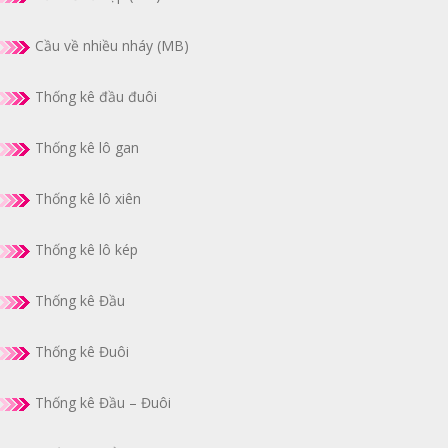
Cầu về nhiều nháy (MB)
Thống kê đầu đuôi
Thống kê lô gan
Thống kê lô xiên
Thống kê lô kép
Thống kê Đầu
Thống kê Đuôi
Thống kê Đầu – Đuôi