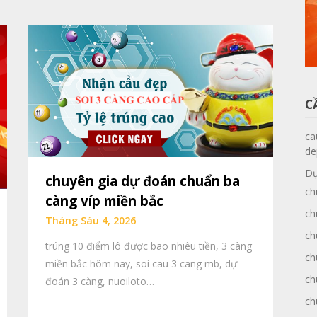
C
ca
de
Dự
chuyên gia dự đoán chuẩn ba
ch
càng víp miền bắc
ch
Tháng Sáu 4, 2026
ch
trúng 10 điểm lô được bao nhiêu tiền, 3 càng
ch
miền bắc hôm nay, soi cau 3 cang mb, dự
ch
đoán 3 càng, nuoiloto…
ch