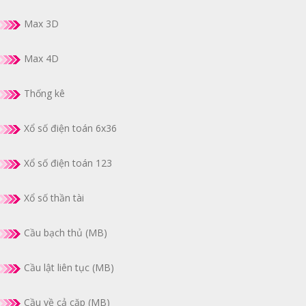
Max 3D
Max 4D
Thống kê
Xổ số điện toán 6x36
Xổ số điện toán 123
Xổ số thần tài
Cầu bạch thủ (MB)
Cầu lật liên tục (MB)
Cầu về cả cặp (MB)