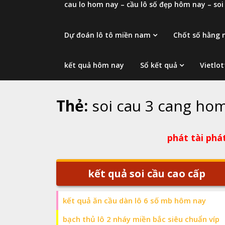
cau lo hom nay – cầu lô số đẹp hôm nay – soi
Dự đoán lô tô miền nam
Chốt số hằng 
kết quả hôm nay
Sổ kết quả
Vietlot
Thẻ:
soi cau 3 cang ho
phát tài phát
kết quả soi cầu cao cấp
kết quả ăn cầu dàn lô 6 số mb hôm nay
bạch thủ lô 2 nháy miền bắc siêu chuẩn víp