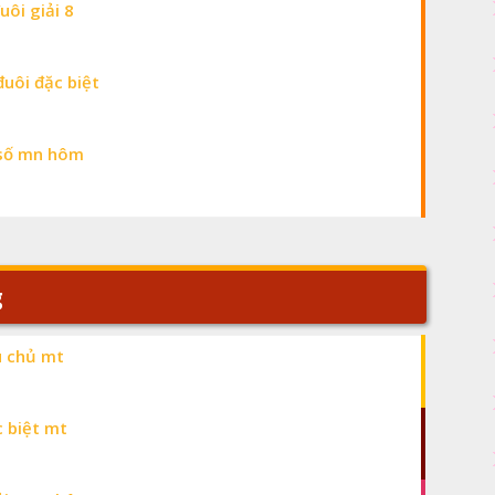
ôi giải 8
uôi đặc biệt
 số mn hôm
g
u chủ mt
c biệt mt