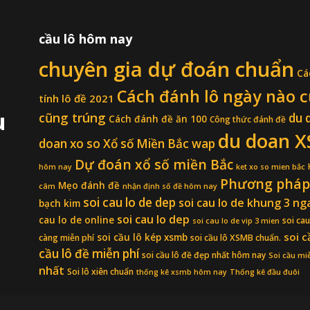
cầu lô hôm nay
chuyên gia dự đoán chuẩn
Cá
Cách đánh lô ngày nào 
tính lô đề 2021
u
cũng trúng
du 
Cách đánh đề ăn 100
Công thức đánh đề
du doan X
doan xo so Xổ số Miền Bắc wap
Dự đoán xổ số miền Bắc
hôm nay
ket xo so mien bắc
Phương pháp 
Mẹo đánh đề
câm
nhận định số đề hôm nay
soi cau lo de dep
soi cau lo de khung 3 ng
bạch kim
soi cau lo dep
cau lo de online
soi ca
soi cau lo de vip 3 mien
soi c
soi cầu lô kép xsmb
càng miễn phí
soi cầu lô XSMB chuẩn.
cầu lô đề miễn phí
soi cầu lô đề đẹp nhất hôm nay
Soi cầu mi
nhất
Soi lô xiên chuẩn
thống kê xsmb hôm nay
Thống kê đầu đuôi