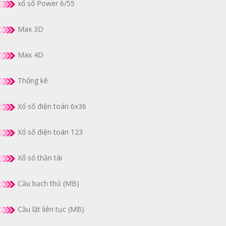
xổ số Power 6/55
Max 3D
Max 4D
Thống kê
Xổ số điện toán 6x36
Xổ số điện toán 123
Xổ số thần tài
Cầu bạch thủ (MB)
Cầu lật liên tục (MB)