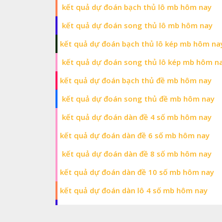
kết quả dự đoán bạch thủ lô mb hôm nay
kết quả dự đoán song thủ lô mb hôm nay
kết quả dự đoán bạch thủ lô kép mb hôm na
kết quả dự đoán song thủ lô kép mb hôm n
kết quả dự đoán bạch thủ đề mb hôm nay
kết quả dự đoán song thủ đề mb hôm nay
kết quả dự đoán dàn đề 4 số mb hôm nay
kết quả dự đoán dàn đề 6 số mb hôm nay
kết quả dự đoán dàn đề 8 số mb hôm nay
kết quả dự đoán dàn đề 10 số mb hôm nay
kết quả dự đoán dàn lô 4 số mb hôm nay