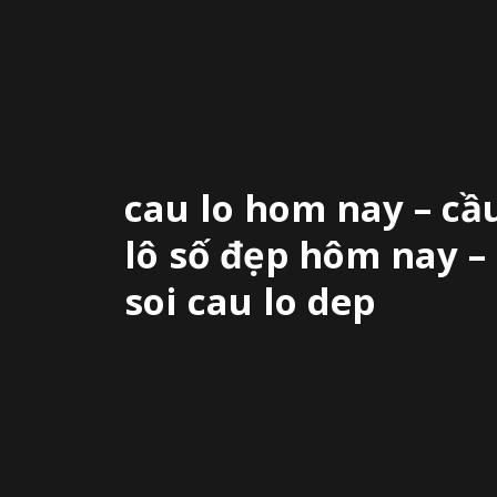
Skip
to
content
cau lo hom nay – cầ
lô số đẹp hôm nay –
soi cau lo dep