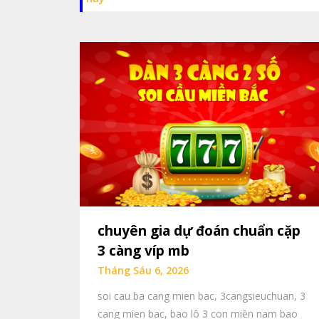
chuyên gia dự đoán chuẩn cặp
3 càng víp mb
Tháng Sáu 6, 2026
soi cau ba cang mien bac, 3cangsieuchuan, 3
cang mien bac, bao lô 3 con miền nam bao