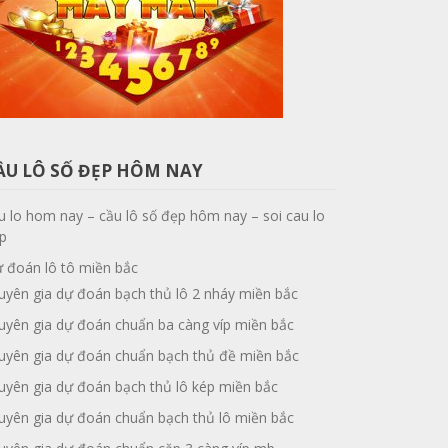
ẦU LÔ SỐ ĐẸP HÔM NAY
u lo hom nay – cầu lô số đẹp hôm nay – soi cau lo
p
 đoán lô tô miền bắc
uyên gia dự đoán bạch thủ lô 2 nháy miền bắc
uyên gia dự đoán chuẩn ba càng víp miền bắc
uyên gia dự đoán chuẩn bạch thủ đề miền bắc
uyên gia dự đoán bạch thủ lô kép miền bắc
uyên gia dự đoán chuẩn bạch thủ lô miền bắc