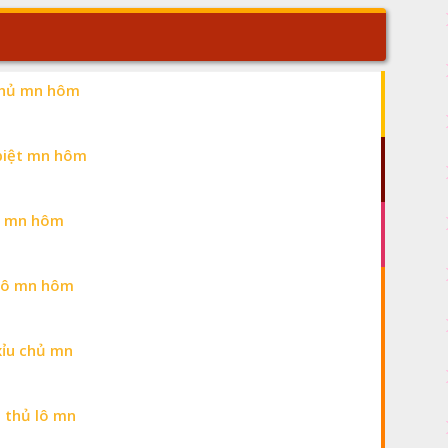
chủ mn hôm
biệt mn hôm
 8 mn hôm
 lô mn hôm
xỉu chủ mn
 thủ lô mn