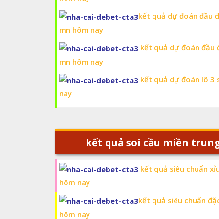
kết quả dự đoán đầu đu
mn hôm nay
kết quả dự đoán đầu đ
mn hôm nay
kết quả dự đoán lô 3
nay
kết quả soi cầu miền trun
kết quả siêu chuẩn xỉ
hôm nay
kết quả siêu chuẩn đặ
hôm nay