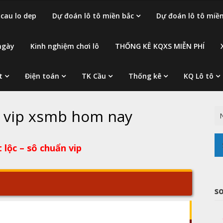
 cau lo dep
Dự đoán lô tô miền bắc
Dự đoán lô tô miền
ngày
Kinh nghiệm chơi lô
THỐNG KÊ KQXS MIỄN PHÍ
t
Điện toán
TK Cầu
Thống kê
KQ Lô tô
eu vip xsmb hom nay
 lộc – sô chuẩn vip
so