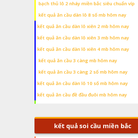
bạch thủ lô 2 nháy miền bắc siêu chuẩn víp
kết quả ăn cầu dàn lô 8 số mb hôm nay
kết quả ăn cầu dàn lô xiên 2 mb hôm nay
kết quả ăn cầu dàn lô xiên 3 mb hôm nay
kết quả ăn cầu dàn lô xiên 4 mb hôm nay
kết quả ăn cầu 3 càng mb hôm nay
kết quả ăn cầu 3 càng 2 số mb hôm nay
kết quả ăn cầu dàn lô 10 số mb hôm nay
kết quả ăn cầu đề đầu đuôi mb hôm nay
kết quả soi cầu miền bắc