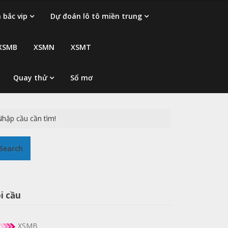
 bắc vip
Dự đoán lô tô miền trung
XSMB
XSMN
XSMT
Quay thử
Sổ mơ
Search
i cầu
XSMB