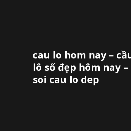
Skip
to
content
cau lo hom nay – cầ
lô số đẹp hôm nay –
soi cau lo dep