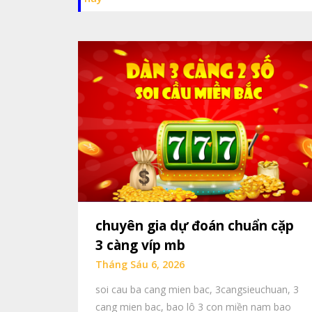
chuyên gia dự đoán chuẩn cặp
3 càng víp mb
Tháng Sáu 6, 2026
soi cau ba cang mien bac, 3cangsieuchuan, 3
cang mien bac, bao lô 3 con miền nam bao