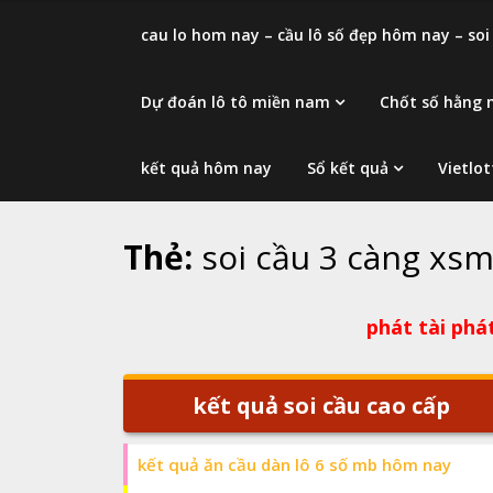
cau lo hom nay – cầu lô số đẹp hôm nay – soi
Dự đoán lô tô miền nam
Chốt số hằng 
kết quả hôm nay
Sổ kết quả
Vietlot
Thẻ:
soi cầu 3 càng xs
phát tài phát
kết quả soi cầu cao cấp
kết quả ăn cầu dàn lô 6 số mb hôm nay