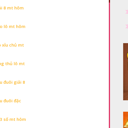
ải 8 mt hôm
ao lô mt hôm
p xỉu chủ mt
ng thủ lô mt
u đuôi giải 8
u đuôi đặc
 3 số mt hôm