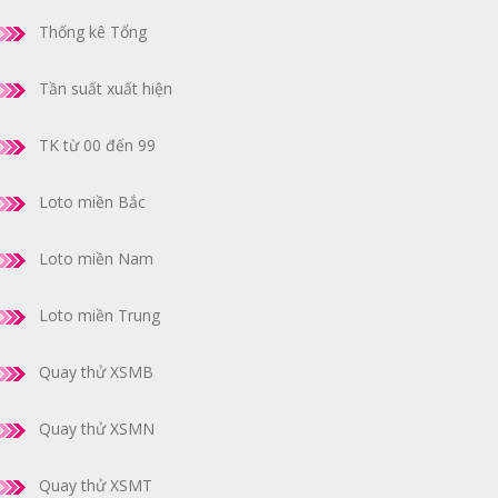
Thống kê Tổng
Tần suất xuất hiện
TK từ 00 đến 99
Loto miền Bắc
Loto miền Nam
Loto miền Trung
Quay thử XSMB
Quay thử XSMN
Quay thử XSMT