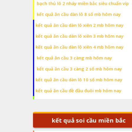
bạch thủ lô 2 nháy miền bắc siêu chuẩn víp
kết quả ăn cầu dàn lô 8 số mb hôm nay
kết quả ăn cầu dàn lô xiên 2 mb hôm nay
kết quả ăn cầu dàn lô xiên 3 mb hôm nay
kết quả ăn cầu dàn lô xiên 4 mb hôm nay
kết quả ăn cầu 3 càng mb hôm nay
kết quả ăn cầu 3 càng 2 số mb hôm nay
kết quả ăn cầu dàn lô 10 số mb hôm nay
kết quả ăn cầu đề đầu đuôi mb hôm nay
kết quả soi cầu miền bắc