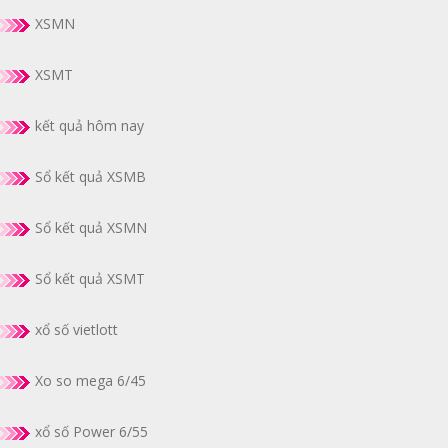
XSMN
XSMT
kết quả hôm nay
Sổ kết quả XSMB
Sổ kết quả XSMN
Sổ kết quả XSMT
xổ số vietlott
Xo so mega 6/45
xổ số Power 6/55