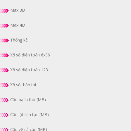
Max 3D
Max 4D
Thống kê
Xổ số điện toán 6x36
Xổ số điện toán 123
Xổ số thần tài
Cầu bạch thủ (MB)
Cầu lật liên tục (MB)
Cầu về cả cặp (MB)