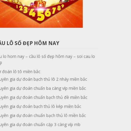
ẦU LÔ SỐ ĐẸP HÔM NAY
u lo hom nay – cầu lô số đẹp hôm nay – soi cau lo
p
 đoán lô tô miền bắc
uyên gia dự đoán bạch thủ lô 2 nháy miền bắc
uyên gia dự đoán chuẩn ba càng víp miền bắc
uyên gia dự đoán chuẩn bạch thủ đề miền bắc
uyên gia dự đoán bạch thủ lô kép miền bắc
uyên gia dự đoán chuẩn bạch thủ lô miền bắc
uyên gia dự đoán chuẩn cặp 3 càng víp mb