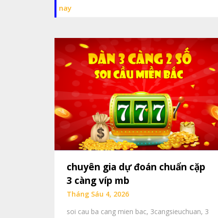
nay
chuyên gia dự đoán chuẩn cặp
3 càng víp mb
Tháng Sáu 4, 2026
soi cau ba cang mien bac, 3cangsieuchuan, 3