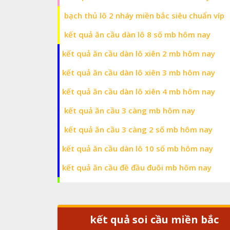
bạch thủ lô 2 nháy miền bắc siêu chuẩn víp
kết quả ăn cầu dàn lô 8 số mb hôm nay
kết quả ăn cầu dàn lô xiên 2 mb hôm nay
kết quả ăn cầu dàn lô xiên 3 mb hôm nay
kết quả ăn cầu dàn lô xiên 4 mb hôm nay
kết quả ăn cầu 3 càng mb hôm nay
kết quả ăn cầu 3 càng 2 số mb hôm nay
kết quả ăn cầu dàn lô 10 số mb hôm nay
kết quả ăn cầu đề đầu đuôi mb hôm nay
kết quả soi cầu miền bắc