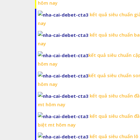
hôm nay
kết quả siêu chuẩn gi
nay
kết quả siêu chuẩn b
nay
kết quả siêu chuẩn cặ
hôm nay
kết quả siêu chuẩn so
hôm nay
kết quả siêu chuẩn đầ
mt hôm nay
kết quả siêu chuẩn đầ
biệt mt hôm nay
kết quả siêu chuẩn lô