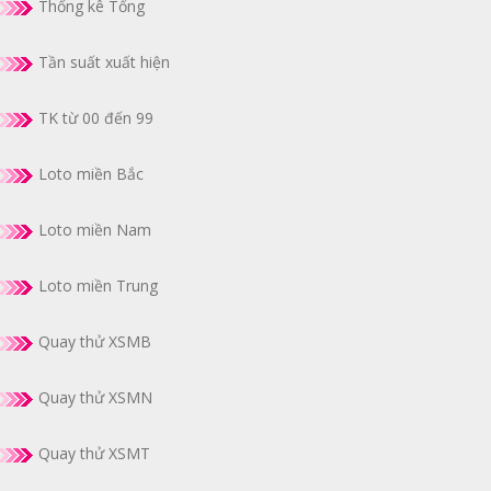
Thống kê Tổng
Tần suất xuất hiện
TK từ 00 đến 99
Loto miền Bắc
Loto miền Nam
Loto miền Trung
Quay thử XSMB
Quay thử XSMN
Quay thử XSMT