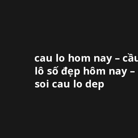
Skip
to
content
cau lo hom nay – cầ
lô số đẹp hôm nay –
soi cau lo dep