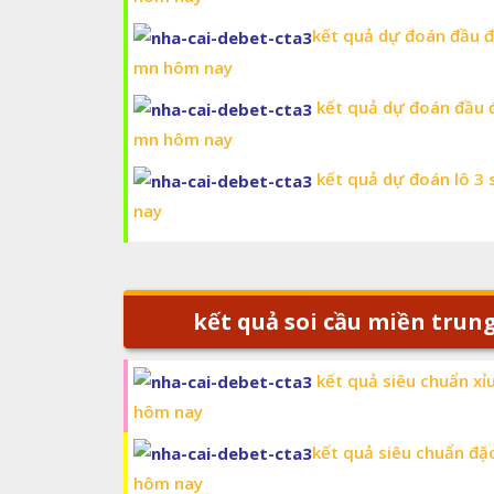
kết quả dự đoán đầu đu
mn hôm nay
kết quả dự đoán đầu đ
mn hôm nay
kết quả dự đoán lô 3
nay
kết quả soi cầu miền trun
kết quả siêu chuẩn xỉ
hôm nay
kết quả siêu chuẩn đặ
hôm nay