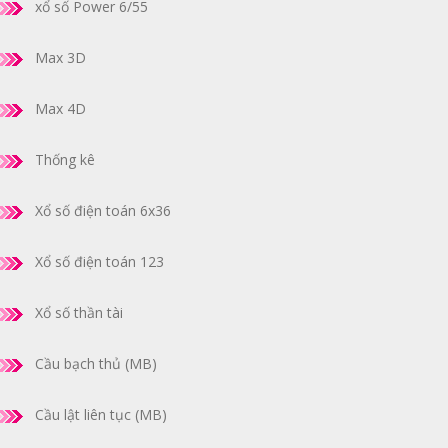
xổ số Power 6/55
Max 3D
Max 4D
Thống kê
Xổ số điện toán 6x36
Xổ số điện toán 123
Xổ số thần tài
Cầu bạch thủ (MB)
Cầu lật liên tục (MB)