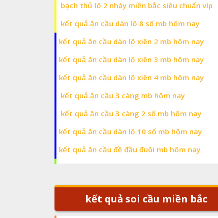
bạch thủ lô 2 nháy miền bắc siêu chuẩn víp
kết quả ăn cầu dàn lô 8 số mb hôm nay
kết quả ăn cầu dàn lô xiên 2 mb hôm nay
kết quả ăn cầu dàn lô xiên 3 mb hôm nay
kết quả ăn cầu dàn lô xiên 4 mb hôm nay
kết quả ăn cầu 3 càng mb hôm nay
kết quả ăn cầu 3 càng 2 số mb hôm nay
kết quả ăn cầu dàn lô 10 số mb hôm nay
kết quả ăn cầu đề đầu đuôi mb hôm nay
kết quả soi cầu miền bắc