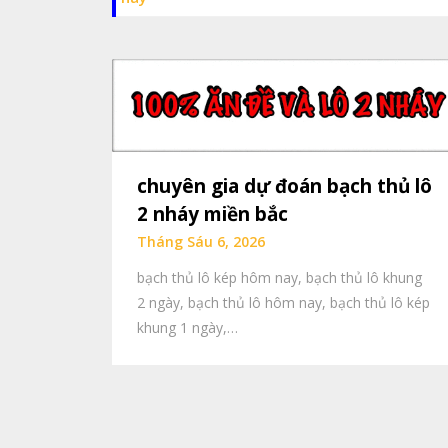
chuyên gia dự đoán bạch thủ lô
2 nháy miền bắc
Tháng Sáu 6, 2026
bạch thủ lô kép hôm nay, bạch thủ lô khung
2 ngày, bạch thủ lô hôm nay, bạch thủ lô kép
khung 1 ngày,…