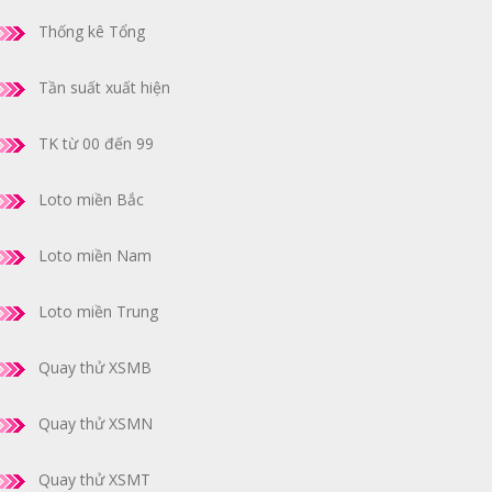
Thống kê Tổng
Tần suất xuất hiện
TK từ 00 đến 99
Loto miền Bắc
Loto miền Nam
Loto miền Trung
Quay thử XSMB
Quay thử XSMN
Quay thử XSMT