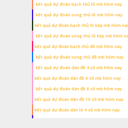
kết quả dự đoán bạch thủ lô mb hôm nay
kết quả dự đoán song thủ lô mb hôm nay
kết quả dự đoán bạch thủ lô kép mb hôm na
kết quả dự đoán song thủ lô kép mb hôm n
kết quả dự đoán bạch thủ đề mb hôm nay
kết quả dự đoán song thủ đề mb hôm nay
kết quả dự đoán dàn đề 4 số mb hôm nay
kết quả dự đoán dàn đề 6 số mb hôm nay
kết quả dự đoán dàn đề 8 số mb hôm nay
kết quả dự đoán dàn đề 10 số mb hôm nay
kết quả dự đoán dàn lô 4 số mb hôm nay