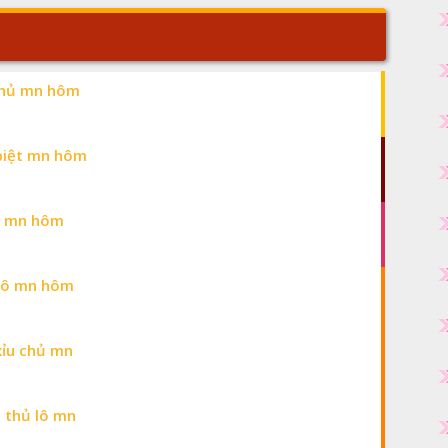
chủ mn hôm
biệt mn hôm
 8 mn hôm
 lô mn hôm
xỉu chủ mn
 thủ lô mn