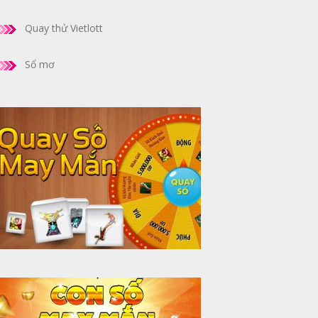
Quay thử Vietlott
Sổ mơ