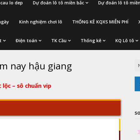
 cau lo dep
Dự đoán lô tô miền bắc
Dự đoán lô tô miền
ngày
Kinh nghiệm chơi lô
THỐNG KÊ KQXS MIỄN PHÍ
t
Điện toán
TK Cầu
Thống kê
KQ Lô tô
ôm nay hậu giang
 lộc – sô chuẩn vip
so