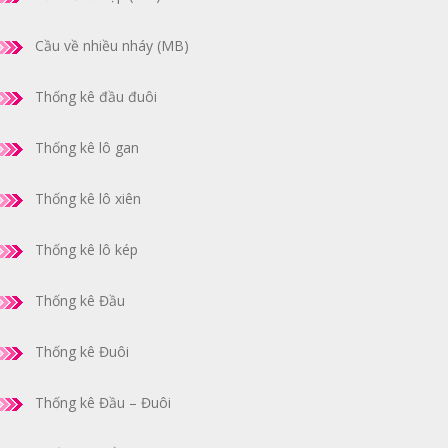
Cầu về nhiều nháy (MB)
Thống kê đầu đuôi
Thống kê lô gan
Thống kê lô xiên
Thống kê lô kép
Thống kê Đầu
Thống kê Đuôi
Thống kê Đầu – Đuôi