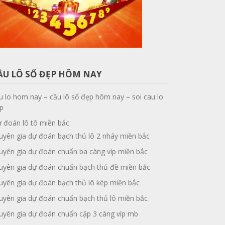
ẦU LÔ SỐ ĐẸP HÔM NAY
u lo hom nay – cầu lô số đẹp hôm nay – soi cau lo
p
 đoán lô tô miền bắc
uyên gia dự đoán bạch thủ lô 2 nháy miền bắc
uyên gia dự đoán chuẩn ba càng víp miền bắc
uyên gia dự đoán chuẩn bạch thủ đề miền bắc
uyên gia dự đoán bạch thủ lô kép miền bắc
uyên gia dự đoán chuẩn bạch thủ lô miền bắc
uyên gia dự đoán chuẩn cặp 3 càng víp mb