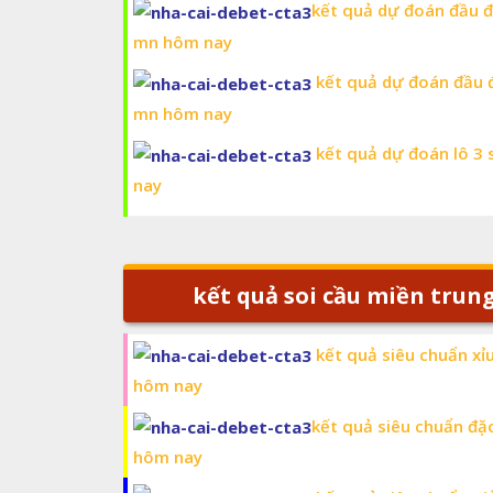
kết quả dự đoán đầu đu
mn hôm nay
kết quả dự đoán đầu đ
mn hôm nay
kết quả dự đoán lô 3
nay
kết quả soi cầu miền trun
kết quả siêu chuẩn xỉ
hôm nay
kết quả siêu chuẩn đặ
hôm nay