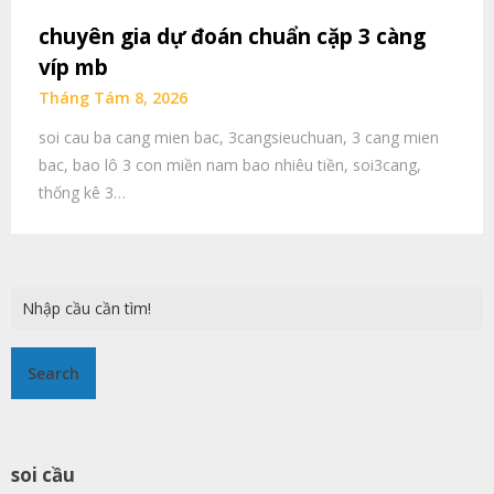
chuyên gia dự đoán chuẩn cặp 3 càng
víp mb
Tháng Tám 8, 2026
soi cau ba cang mien bac, 3cangsieuchuan, 3 cang mien
bac, bao lô 3 con miền nam bao nhiêu tiền, soi3cang,
thống kê 3…
Search
soi cầu