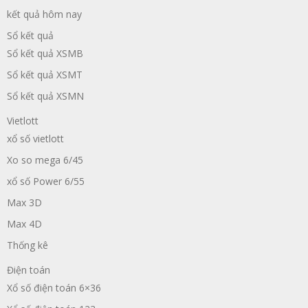
kết quả hôm nay
Sổ kết quả
Sổ kết quả XSMB
Sổ kết quả XSMT
Sổ kết quả XSMN
Vietlott
xổ số vietlott
Xo so mega 6/45
xổ số Power 6/55
Max 3D
Max 4D
Thống kê
Điện toán
Xổ số điện toán 6×36