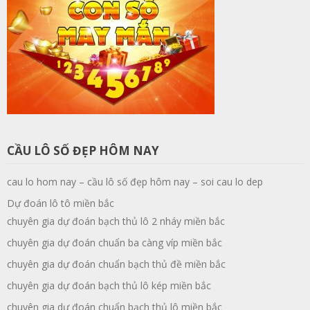
CẦU LÔ SỐ ĐẸP HÔM NAY
cau lo hom nay – cầu lô số đẹp hôm nay – soi cau lo dep
Dự đoán lô tô miền bắc
chuyên gia dự đoán bạch thủ lô 2 nháy miền bắc
chuyên gia dự đoán chuẩn ba càng víp miền bắc
chuyên gia dự đoán chuẩn bạch thủ đề miền bắc
chuyên gia dự đoán bạch thủ lô kép miền bắc
chuyên gia dự đoán chuẩn bạch thủ lô miền bắc