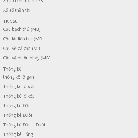
Xổ số điện toán 123
Xổ số thần tài
TK Cầu
Cầu bạch thủ (MB)
Cầu lật liên tục (MB)
Cầu về cả cặp (MB
Cầu về nhiều nháy (MB)
Thống kê
thống kê lô gan
Thống kê lô xiên
Thống kê lô kép
Thống kê Đầu
Thống kê Đuôi
Thống kê Đầu – Đuôi
Thống kê Tổng