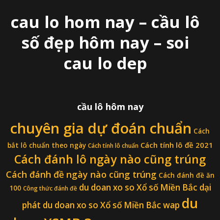
Skip
cau lo hom nay – cầu lô
to
content
số đẹp hôm nay – soi
cau lo dep
cầu lô hôm nay
chuyên gia dự đoán chuẩn
Cách
Cách tính lô đề 2021
bắt lô chuẩn theo ngày
Cách tính lô chuẩn
Cách đánh lô ngày nào cũng trúng
Cách đánh đề ngày nào cũng trúng
Cách đánh đề ăn
du doan xo so Xổ số Miền Bắc dại
100
Công thức đánh đề
du
phát
du doan xo so Xổ số Miền Bắc wap