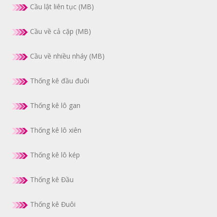
Cầu lật liên tục (MB)
Cầu về cả cặp (MB)
Cầu về nhiều nháy (MB)
Thống kê đầu đuôi
Thống kê lô gan
Thống kê lô xiên
Thống kê lô kép
Thống kê Đầu
Thống kê Đuôi