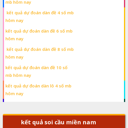
mb hôm nay
kết quả dự đoán dàn đề 4 số mb
hôm nay
kết quả dự đoán dàn đề 6 số mb
hôm nay
kết quả dự đoán dàn đề 8 số mb
hôm nay
kết quả dự đoán dàn đề 10 số
mb hôm nay
kết quả dự đoán dàn lô 4 số mb
hôm nay
kết quả soi cầu miền nam