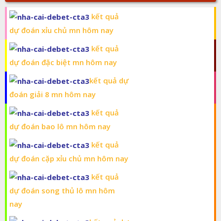
kết quả
dự đoán xỉu chủ mn hôm nay
kết quả
dự đoán đặc biệt mn hôm nay
kết quả dự
đoán giải 8 mn hôm nay
kết quả
dự đoán bao lô mn hôm nay
kết quả
dự đoán cặp xỉu chủ mn hôm nay
kết quả
dự đoán song thủ lô mn hôm
nay