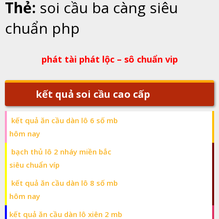
Thẻ:
soi cầu ba càng siêu
chuẩn php
phát tài phát lộc – sô chuẩn vip
kết quả soi cầu cao cấp
kết quả ăn cầu dàn lô 6 số mb
hôm nay
bạch thủ lô 2 nháy miền bắc
siêu chuẩn víp
kết quả ăn cầu dàn lô 8 số mb
hôm nay
kết quả ăn cầu dàn lô xiên 2 mb