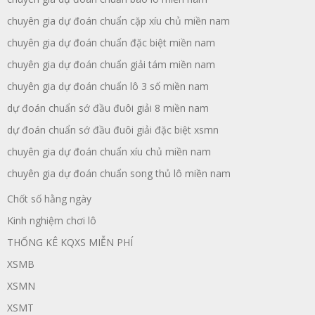
chuyên gia dự đoán chuẩn cặp xíu chủ miền nam
chuyên gia dự đoán chuẩn đặc biệt miền nam
chuyên gia dự đoán chuẩn giải tám miền nam
chuyên gia dự đoán chuẩn lô 3 số miền nam
dự đoán chuẩn sớ đầu đuôi giải 8 miền nam
dự đoán chuẩn sớ đầu đuôi giải đặc biệt xsmn
chuyên gia dự đoán chuẩn xíu chủ miền nam
chuyên gia dự đoán chuẩn song thủ lô miền nam
Chốt số hằng ngày
Kinh nghiệm chơi lô
THỐNG KÊ KQXS MIỄN PHÍ
XSMB
XSMN
XSMT