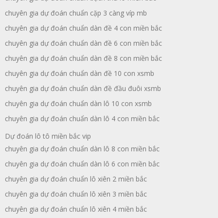
chuyên gia dự đoán chuẩn cặp 3 càng víp mb
chuyên gia dự đoán chuẩn dàn đề 4 con miền bắc
chuyên gia dự đoán chuẩn dàn đề 6 con miền bắc
chuyên gia dự đoán chuẩn dàn đề 8 con miền bắc
chuyên gia dự đoán chuẩn dàn đề 10 con xsmb
chuyên gia dự đoán chuẩn dàn đề đầu đuôi xsmb
chuyên gia dự đoán chuẩn dàn lô 10 con xsmb
chuyên gia dự đoán chuẩn dàn lô 4 con miền bắc
Dự đoán lô tô miền bắc vip
chuyên gia dự đoán chuẩn dàn lô 8 con miền bắc
chuyên gia dự đoán chuẩn dàn lô 6 con miền bắc
chuyên gia dự đoán chuẩn lô xiên 2 miền bắc
chuyên gia dự đoán chuẩn lô xiên 3 miền bắc
chuyên gia dự đoán chuẩn lô xiên 4 miền bắc