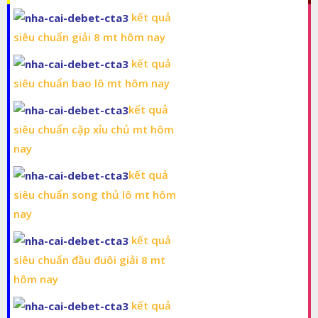
kết quả
siêu chuẩn giải 8 mt hôm nay
kết quả
siêu chuẩn bao lô mt hôm nay
kết quả
siêu chuẩn cặp xỉu chủ mt hôm
nay
kết quả
siêu chuẩn song thủ lô mt hôm
nay
kết quả
siêu chuẩn đầu đuôi giải 8 mt
hôm nay
kết quả