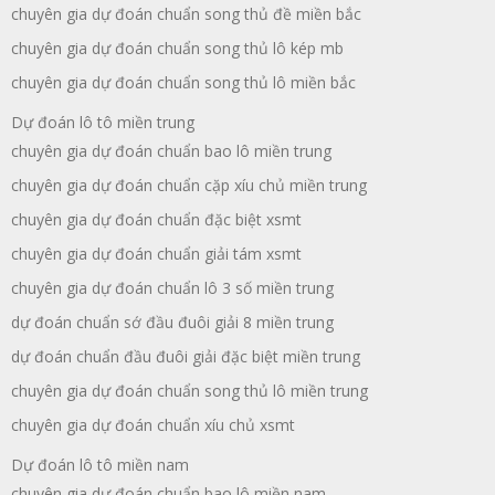
chuyên gia dự đoán chuẩn song thủ đề miền bắc
chuyên gia dự đoán chuẩn song thủ lô kép mb
chuyên gia dự đoán chuẩn song thủ lô miền bắc
Dự đoán lô tô miền trung
chuyên gia dự đoán chuẩn bao lô miền trung
chuyên gia dự đoán chuẩn cặp xíu chủ miền trung
chuyên gia dự đoán chuẩn đặc biệt xsmt
chuyên gia dự đoán chuẩn giải tám xsmt
chuyên gia dự đoán chuẩn lô 3 số miền trung
dự đoán chuẩn sớ đầu đuôi giải 8 miền trung
dự đoán chuẩn đầu đuôi giải đặc biệt miền trung
chuyên gia dự đoán chuẩn song thủ lô miền trung
chuyên gia dự đoán chuẩn xíu chủ xsmt
Dự đoán lô tô miền nam
chuyên gia dự đoán chuẩn bao lô miền nam