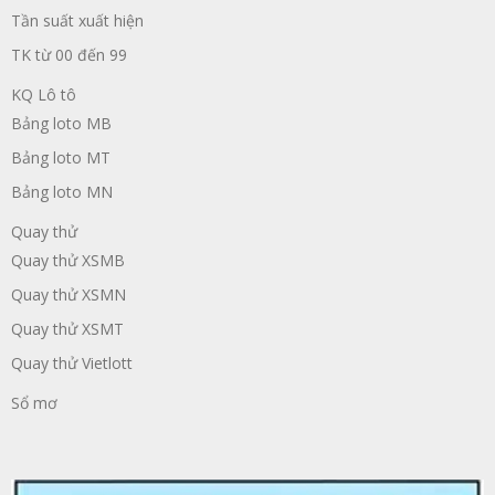
Tần suất xuất hiện
TK từ 00 đến 99
KQ Lô tô
Bảng loto MB
Bảng loto MT
Bảng loto MN
Quay thử
Quay thử XSMB
Quay thử XSMN
Quay thử XSMT
Quay thử Vietlott
Sổ mơ