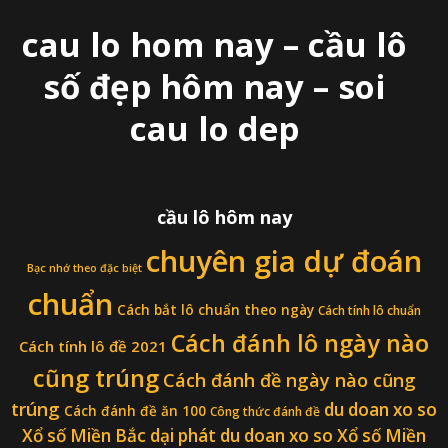
Skip
cau lo hom nay – cầu lô
to
content
số đẹp hôm nay – soi
cau lo dep
cầu lô hôm nay
chuyên gia dự đoán
Bạc nhớ theo đặc biệt
chuẩn
Cách bắt lô chuẩn theo ngày
Cách tính lô chuẩn
Cách đánh lô ngày nào
Cách tính lô đề 2021
cũng trúng
Cách đánh đề ngày nào cũng
trúng
du doan xo so
Cách đánh đề ăn 100
Công thức đánh đề
Xổ số Miền Bắc dại phát
du doan xo so Xổ số Miền