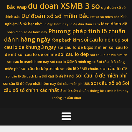
du doan XSMB 3 so
Bắc wap
dự đoán xổ số
Dự đoán xổ số miền Bắc
chính xác
Kinh
ket xo so mien bắc
Mẹo đánh đề
nghiệm lô đề bạc nhớ
Lô đẹp hôm nay
lô đề đầu đuôi câm
Phương pháp tính lô chuẩn
nhận định số đề hôm nay
đánh hàng ngày
soi cau lo de dep
soi
rồng bạch kim
cau lo de khung 3 ngay
soi cau lo de kqxs 3 mien
soi cau lo
soi cau lo dep
de mt
soi cau lo de online
soi cau lo de vip 3 mien
soi cau lo xsmb hom nay
soi cau lo XSMB minh ngoc
Soi cầu lô 3 càng
soi cầu lô đề
soi cầu lô kép xsmb
miễn phí
soi cầu lô XSMB chuẩn.
soi cầu lô đề miễn phí
soi cầu lô đề hà nội
soi cầu lô đề bạch kim
soi cầu xổ số
Soi
soi cầu lô đề đẹp nhất hôm nay
Soi cầu miễn phí 888
cầu xổ số chính xác nhất
Soi lô xiên chuẩn
thống kê xsmb hôm nay
Thống kê đầu đuôi