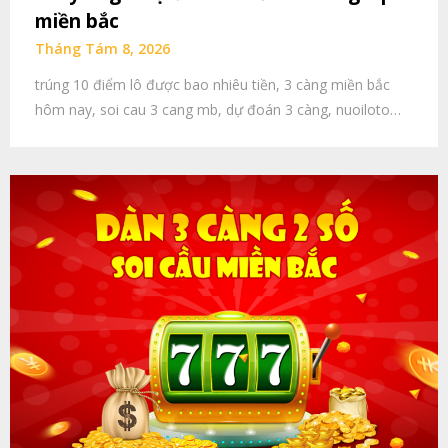
miền bắc
Tháng Tám 8, 2026
trúng 10 điểm lô được bao nhiêu tiền, 3 càng miền bắc
hôm nay, soi cau 3 cang mb, dự đoán 3 càng, nuoiloto…