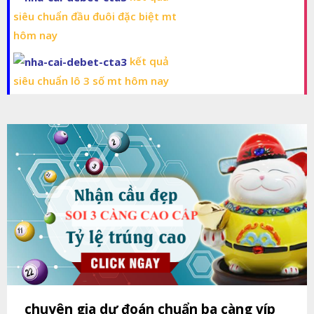
siêu chuẩn đầu đuôi đặc biệt mt
hôm nay
kết quả
siêu chuẩn lô 3 số mt hôm nay
chuyên gia dự đoán chuẩn ba càng víp