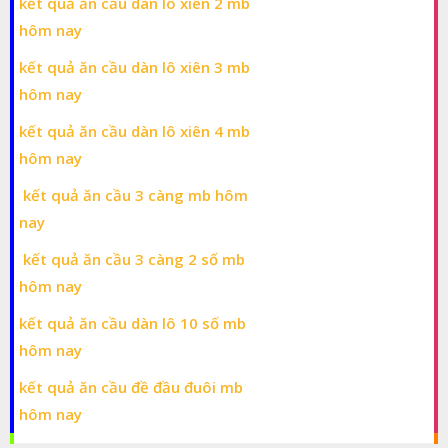
kết quả ăn cầu dàn lô xiên 2 mb
hôm nay
kết quả ăn cầu dàn lô xiên 3 mb
hôm nay
kết quả ăn cầu dàn lô xiên 4 mb
hôm nay
kết quả ăn cầu 3 càng mb hôm
nay
kết quả ăn cầu 3 càng 2 số mb
hôm nay
kết quả ăn cầu dàn lô 10 số mb
hôm nay
kết quả ăn cầu đề đầu đuôi mb
hôm nay