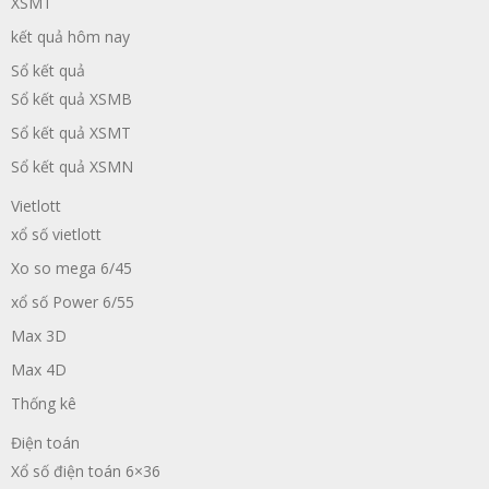
XSMT
kết quả hôm nay
Sổ kết quả
Sổ kết quả XSMB
Sổ kết quả XSMT
Sổ kết quả XSMN
Vietlott
xổ số vietlott
Xo so mega 6/45
xổ số Power 6/55
Max 3D
Max 4D
Thống kê
Điện toán
Xổ số điện toán 6×36