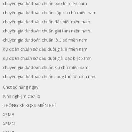
chuyên gia dự đoán chuẩn bao lô miền nam
chuyên gia dự đoán chuẩn cặp xíu chủ miền nam
chuyên gia dự đoán chuẩn đặc biệt miền nam
chuyên gia dự đoán chuẩn giải tám miền nam
chuyên gia dự đoán chuẩn lô 3 số miền nam
dự đoán chuẩn sớ đầu đuôi giải 8 miền nam
dự đoán chuẩn sớ đầu đuôi giải đặc biệt xsmn
chuyên gia dự đoán chuẩn xíu chủ miền nam
chuyên gia dự đoán chuẩn song thủ lô miền nam
Chốt số hằng ngày
Kinh nghiệm chơi lô
THỐNG KÊ KQXS MIỄN PHÍ
XSMB
XSMN