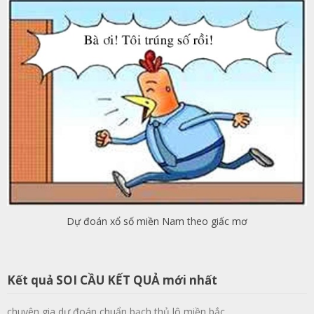
Dự đoán xổ số miền Nam theo giấc mơ
Kết quả SOI CẦU KẾT QUẢ mới nhất
chuyên gia dự đoán chuẩn bạch thủ lô miền bắc