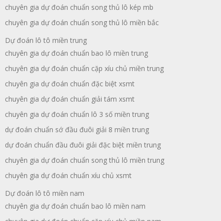
chuyên gia dự đoán chuẩn song thủ lô kép mb
chuyên gia dự đoán chuẩn song thủ lô miền bắc
Dự đoán lô tô miền trung
chuyên gia dự đoán chuẩn bao lô miền trung
chuyên gia dự đoán chuẩn cặp xíu chủ miền trung
chuyên gia dự đoán chuẩn đặc biệt xsmt
chuyên gia dự đoán chuẩn giải tám xsmt
chuyên gia dự đoán chuẩn lô 3 số miền trung
dự đoán chuẩn sớ đầu đuôi giải 8 miền trung
dự đoán chuẩn đầu đuôi giải đặc biệt miền trung
chuyên gia dự đoán chuẩn song thủ lô miền trung
chuyên gia dự đoán chuẩn xíu chủ xsmt
Dự đoán lô tô miền nam
chuyên gia dự đoán chuẩn bao lô miền nam