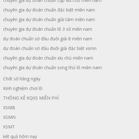
chuyên gia dự đoán chuẩn cặp xíu chủ miền nam
chuyên gia dự đoán chuẩn đặc biệt miền nam
chuyên gia dự đoán chuẩn giải tám miền nam
chuyên gia dự đoán chuẩn lô 3 số miền nam
dự đoán chuẩn sớ đầu đuôi giải 8 miền nam
dự đoán chuẩn sớ đầu đuôi giải đặc biệt xsmn
chuyên gia dự đoán chuẩn xíu chủ miền nam
chuyên gia dự đoán chuẩn song thủ lô miền nam
Chốt số hằng ngày
Kinh nghiệm chơi lô
THỐNG KÊ KQXS MIỄN PHÍ
XSMB
XSMN
XSMT
kết quả hôm nay