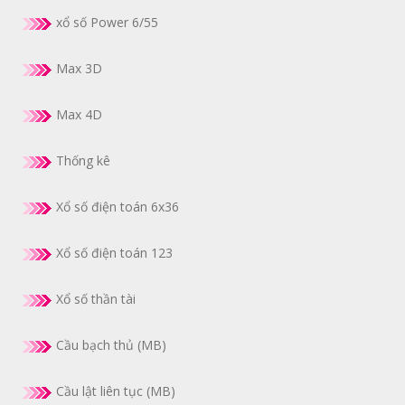
xổ số Power 6/55
Max 3D
Max 4D
Thống kê
Xổ số điện toán 6x36
Xổ số điện toán 123
Xổ số thần tài
Cầu bạch thủ (MB)
Cầu lật liên tục (MB)