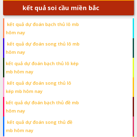
kết quả soi cầu miền bắc
kết quả dự đoán bạch thủ lô mb
hôm nay
kết quả dự đoán song thủ lô mb
hôm nay
kết quả dự đoán bạch thủ lô kép
mb hôm nay
kết quả dự đoán song thủ lô
kép mb hôm nay
kết quả dự đoán bạch thủ đề mb
hôm nay
kết quả dự đoán song thủ đề
mb hôm nay