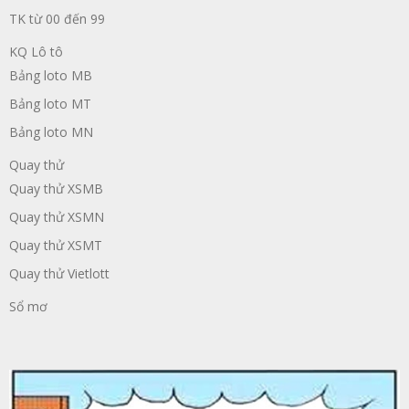
TK từ 00 đến 99
KQ Lô tô
Bảng loto MB
Bảng loto MT
Bảng loto MN
Quay thử
Quay thử XSMB
Quay thử XSMN
Quay thử XSMT
Quay thử Vietlott
Sổ mơ