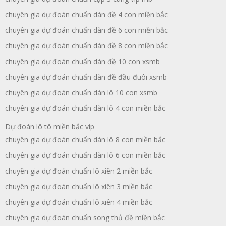
chuyên gia dự đoán chuẩn dàn đề 4 con miền bắc
chuyên gia dự đoán chuẩn dàn đề 6 con miền bắc
chuyên gia dự đoán chuẩn dàn đề 8 con miền bắc
chuyên gia dự đoán chuẩn dàn đề 10 con xsmb
chuyên gia dự đoán chuẩn dàn đề đầu đuôi xsmb
chuyên gia dự đoán chuẩn dàn lô 10 con xsmb
chuyên gia dự đoán chuẩn dàn lô 4 con miền bắc
Dự đoán lô tô miền bắc vip
chuyên gia dự đoán chuẩn dàn lô 8 con miền bắc
chuyên gia dự đoán chuẩn dàn lô 6 con miền bắc
chuyên gia dự đoán chuẩn lô xiên 2 miền bắc
chuyên gia dự đoán chuẩn lô xiên 3 miền bắc
chuyên gia dự đoán chuẩn lô xiên 4 miền bắc
chuyên gia dự đoán chuẩn song thủ đề miền bắc