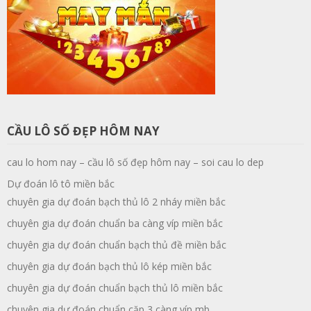
CẦU LÔ SỐ ĐẸP HÔM NAY
cau lo hom nay – cầu lô số đẹp hôm nay – soi cau lo dep
Dự đoán lô tô miền bắc
chuyên gia dự đoán bạch thủ lô 2 nháy miền bắc
chuyên gia dự đoán chuẩn ba càng víp miền bắc
chuyên gia dự đoán chuẩn bạch thủ đề miền bắc
chuyên gia dự đoán bạch thủ lô kép miền bắc
chuyên gia dự đoán chuẩn bạch thủ lô miền bắc
chuyên gia dự đoán chuẩn cặp 3 càng víp mb