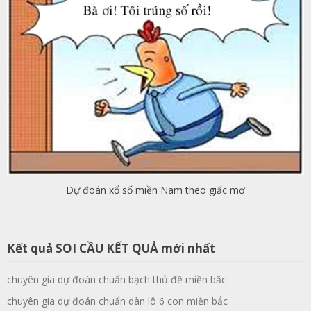
Dự đoán xổ số miền Nam theo giấc mơ
Kết quả SOI CẦU KẾT QUẢ mới nhất
chuyên gia dự đoán chuẩn bạch thủ đề miền bắc
chuyên gia dự đoán chuẩn dàn lô 6 con miền bắc