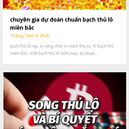
chuyên gia dự đoán chuẩn bạch thủ lô
miền bắc
Tháng Tám 9, 2026
bạch thủ lô vip, io vang chot so bach thu lo, lô bạch thủ
miền bắc, chốt bạch thủ lô hôm nay, du doan…