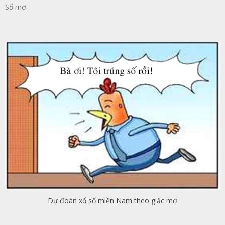
Sổ mơ
Dự đoán xổ số miền Nam theo giấc mơ