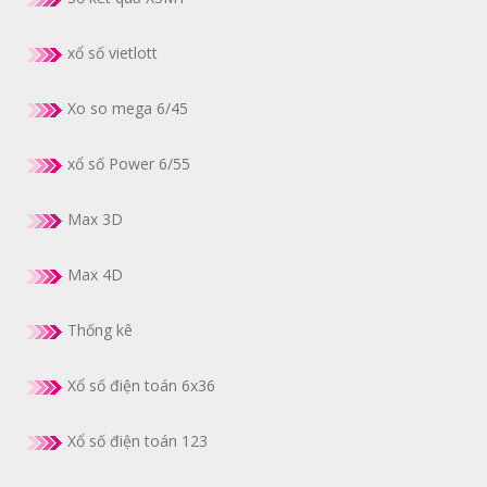
xổ số vietlott
Xo so mega 6/45
xổ số Power 6/55
Max 3D
Max 4D
Thống kê
Xổ số điện toán 6x36
Xổ số điện toán 123