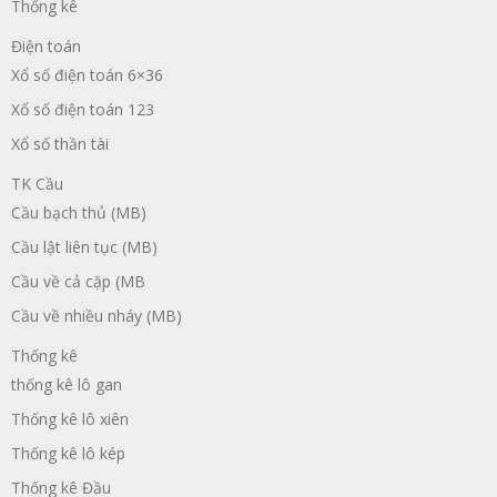
Thống kê
Điện toán
Xổ số điện toán 6×36
Xổ số điện toán 123
Xổ số thần tài
TK Cầu
Cầu bạch thủ (MB)
Cầu lật liên tục (MB)
Cầu về cả cặp (MB
Cầu về nhiều nháy (MB)
Thống kê
thống kê lô gan
Thống kê lô xiên
Thống kê lô kép
Thống kê Đầu