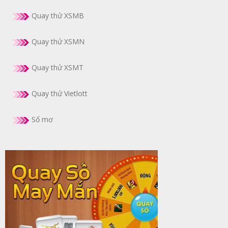
Quay thử XSMB
Quay thử XSMN
Quay thử XSMT
Quay thử Vietlott
Sổ mơ