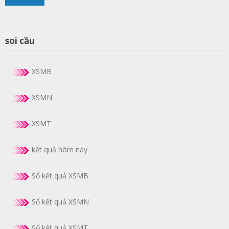
soi cầu
XSMB
XSMN
XSMT
kết quả hôm nay
Sổ kết quả XSMB
Sổ kết quả XSMN
Sổ kết quả XSMT