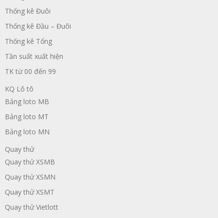
Thống kê Đuôi
Thống kê Đầu – Đuôi
Thống kê Tổng
Tần suất xuất hiện
TK từ 00 đến 99
KQ Lô tô
Bảng loto MB
Bảng loto MT
Bảng loto MN
Quay thử
Quay thử XSMB
Quay thử XSMN
Quay thử XSMT
Quay thử Vietlott