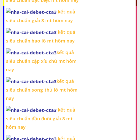
kết quả
siêu chuẩn giải 8 mt hôm nay
kết quả
siêu chuẩn bao lô mt hôm nay
kết quả
siêu chuẩn cặp xỉu chủ mt hôm
nay
kết quả
siêu chuẩn song thủ lô mt hôm
nay
kết quả
siêu chuẩn đầu đuôi giải 8 mt
hôm nay
kết quả