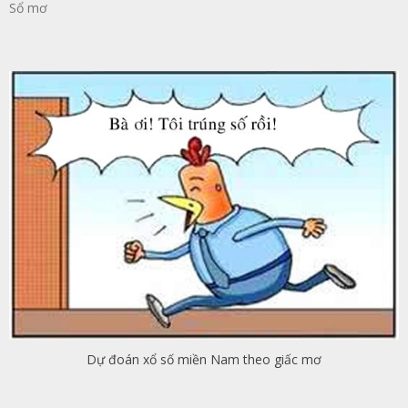
Sổ mơ
Dự đoán xổ số miền Nam theo giấc mơ