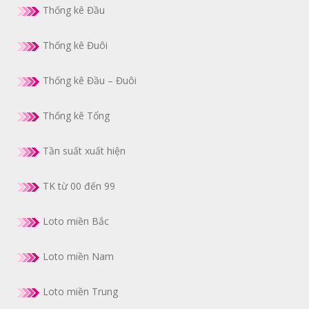
Thống kê Đầu
Thống kê Đuôi
Thống kê Đầu – Đuôi
Thống kê Tổng
Tần suất xuất hiện
TK từ 00 đến 99
Loto miền Bắc
Loto miền Nam
Loto miền Trung