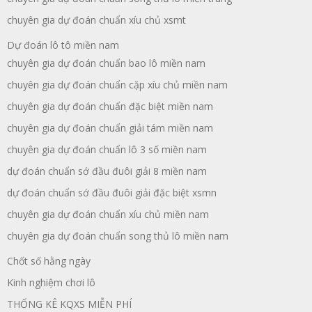
chuyên gia dự đoán chuẩn xíu chủ xsmt
Dự đoán lô tô miền nam
chuyên gia dự đoán chuẩn bao lô miền nam
chuyên gia dự đoán chuẩn cặp xíu chủ miền nam
chuyên gia dự đoán chuẩn đặc biệt miền nam
chuyên gia dự đoán chuẩn giải tám miền nam
chuyên gia dự đoán chuẩn lô 3 số miền nam
dự đoán chuẩn sớ đầu đuôi giải 8 miền nam
dự đoán chuẩn sớ đầu đuôi giải đặc biệt xsmn
chuyên gia dự đoán chuẩn xíu chủ miền nam
chuyên gia dự đoán chuẩn song thủ lô miền nam
Chốt số hằng ngày
Kinh nghiệm chơi lô
THỐNG KÊ KQXS MIỄN PHÍ