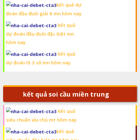
kết quả dự
đoán đầu đuôi giải 8 mn hôm nay
kết quả
dự đoán đầu đuôi đặc biệt mn
hôm nay
kết quả
dự đoán lô 3 số mn hôm nay
kết quả soi cầu miền trung
kết quả
siêu chuẩn xỉu chủ mt hôm nay
kết quả
siêu chuẩn đặc biệt mt hôm nay