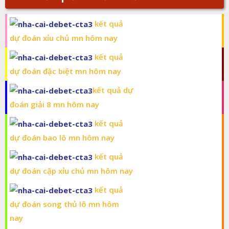
kết quả
dự đoán xỉu chủ mn hôm nay
kết quả
dự đoán đặc biệt mn hôm nay
kết quả dự
đoán giải 8 mn hôm nay
kết quả
dự đoán bao lô mn hôm nay
kết quả
dự đoán cặp xỉu chủ mn hôm nay
kết quả
dự đoán song thủ lô mn hôm
nay