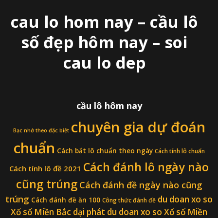
Skip
cau lo hom nay – cầu lô
to
content
số đẹp hôm nay – soi
cau lo dep
cầu lô hôm nay
chuyên gia dự đoán
Bạc nhớ theo đặc biệt
chuẩn
Cách bắt lô chuẩn theo ngày
Cách tính lô chuẩn
Cách đánh lô ngày nào
Cách tính lô đề 2021
cũng trúng
Cách đánh đề ngày nào cũng
trúng
du doan xo so
Cách đánh đề ăn 100
Công thức đánh đề
Xổ số Miền Bắc dại phát
du doan xo so Xổ số Miền