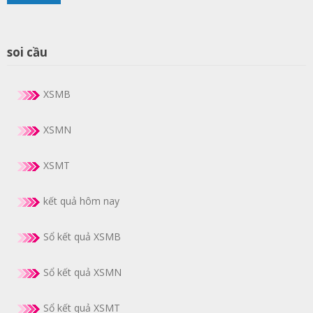
soi cầu
XSMB
XSMN
XSMT
kết quả hôm nay
Sổ kết quả XSMB
Sổ kết quả XSMN
Sổ kết quả XSMT