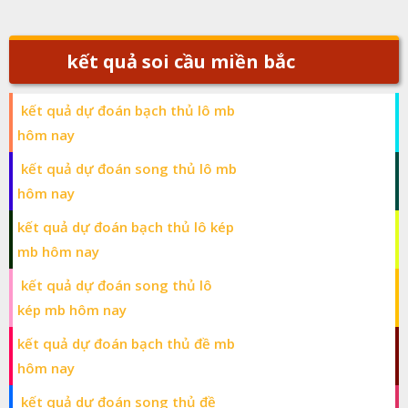
kết quả soi cầu miền bắc
kết quả dự đoán bạch thủ lô mb
hôm nay
kết quả dự đoán song thủ lô mb
hôm nay
kết quả dự đoán bạch thủ lô kép
mb hôm nay
kết quả dự đoán song thủ lô
kép mb hôm nay
kết quả dự đoán bạch thủ đề mb
hôm nay
kết quả dự đoán song thủ đề