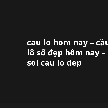
Skip
to
content
cau lo hom nay – cầ
lô số đẹp hôm nay –
soi cau lo dep