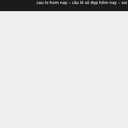
cau lo hom nay – cầu lô số đẹp hôm nay – soi