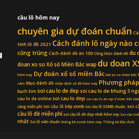
cầu lô hôm nay
chuyên gia dự đoán chuẩn
Cá
Cách đánh lô ngày nào 
tính lô đề 2021
u
cũng trúng
du 
Cách đánh đề ăn 100
Công thức đánh đề
du doan X
doan xo so Xổ số Miền Bắc wap
Dự đoán xổ số miền Bắc
hôm nay
ket xo so mien bắc
Phương pháp 
Mẹo đánh đề
câm
nhận định số đề hôm nay
soi cau lo de dep
soi cau lo de khung 3 ng
bạch kim
soi cau lo dep
cau lo de online
soi ca
soi cau lo de vip 3 mien
soi c
soi cầu lô kép xsmb
càng miễn phí
soi cầu lô XSMB chuẩn.
cầu lô đề miễn phí
soi cầu lô đề đẹp nhất hôm nay
Soi cầu mi
nhất
Soi lô xiên chuẩn
thống kê xsmb hôm nay
Thống kê đầu đuôi