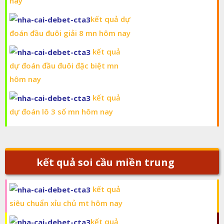
nay
kết quả dự
đoán đầu đuôi giải 8 mn hôm nay
kết quả
dự đoán đầu đuôi đặc biệt mn
hôm nay
kết quả
dự đoán lô 3 số mn hôm nay
kết quả soi cầu miền trung
kết quả
siêu chuẩn xỉu chủ mt hôm nay
kết quả