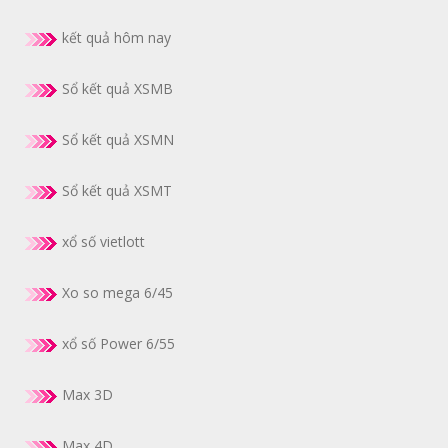
kết quả hôm nay
Sổ kết quả XSMB
Sổ kết quả XSMN
Sổ kết quả XSMT
xổ số vietlott
Xo so mega 6/45
xổ số Power 6/55
Max 3D
Max 4D