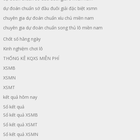
dự đoán chuẩn sớ đầu đuôi giải đặc biệt xsmn
chuyên gia dự đoán chuẩn xíu chủ miền nam
chuyên gia dự đoán chuẩn song thủ lô miền nam
Chốt số hằng ngày
Kinh nghiệm chơi lô
THỐNG KÊ KQXS MIỄN PHÍ
XSMB
XSMN
XSMT
kết quả hôm nay
Sổ kết quả
Sổ kết quả XSMB
Sổ kết quả XSMT
Sổ kết quả XSMN