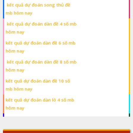
kết quả dự đoán song thủ đề
mb hôm nay
kết quả dự đoán dàn đề 4 số mb
hôm nay
kết quả dự đoán dàn đề 6 số mb
hôm nay
kết quả dự đoán dàn đề 8 số mb
hôm nay
kết quả dự đoán dàn đề 10 số
mb hôm nay
kết quả dự đoán dàn lô 4 số mb
hôm nay