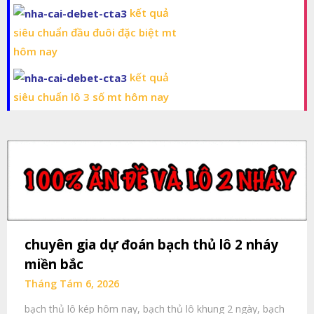
kết quả
siêu chuẩn đầu đuôi đặc biệt mt
hôm nay
kết quả
siêu chuẩn lô 3 số mt hôm nay
chuyên gia dự đoán bạch thủ lô 2 nháy
miền bắc
Tháng Tám 6, 2026
bạch thủ lô kép hôm nay, bạch thủ lô khung 2 ngày, bạch