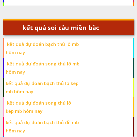
kết quả soi cầu miền bắc
kết quả dự đoán bạch thủ lô mb
hôm nay
kết quả dự đoán song thủ lô mb
hôm nay
kết quả dự đoán bạch thủ lô kép
mb hôm nay
kết quả dự đoán song thủ lô
kép mb hôm nay
kết quả dự đoán bạch thủ đề mb
hôm nay