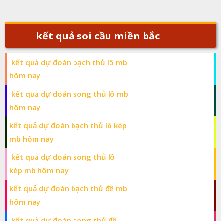
kết quả soi cầu miền bắc
kết quả dự đoán bạch thủ lô mb
hôm nay
kết quả dự đoán song thủ lô mb
hôm nay
kết quả dự đoán bạch thủ lô kép
mb hôm nay
kết quả dự đoán song thủ lô
kép mb hôm nay
kết quả dự đoán bạch thủ đề mb
hôm nay
kết quả dự đoán song thủ đề