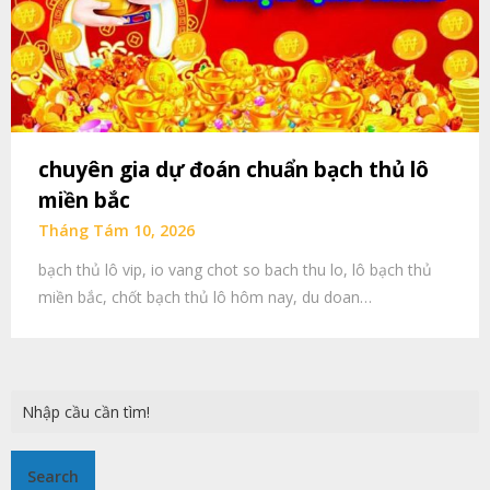
chuyên gia dự đoán chuẩn bạch thủ lô
miền bắc
Tháng Tám 10, 2026
bạch thủ lô vip, io vang chot so bach thu lo, lô bạch thủ
miền bắc, chốt bạch thủ lô hôm nay, du doan…
Search