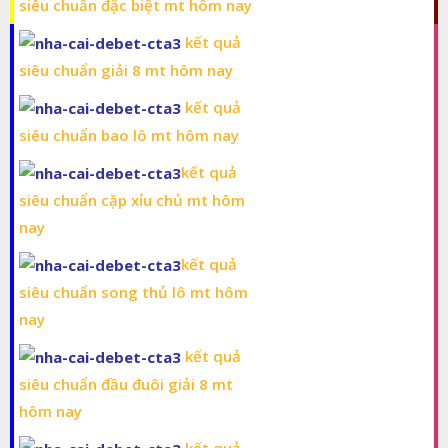
siêu chuẩn đặc biệt mt hôm nay
kết quả
siêu chuẩn giải 8 mt hôm nay
kết quả
siêu chuẩn bao lô mt hôm nay
kết quả
siêu chuẩn cặp xỉu chủ mt hôm
nay
kết quả
siêu chuẩn song thủ lô mt hôm
nay
kết quả
siêu chuẩn đầu đuôi giải 8 mt
hôm nay
kết quả