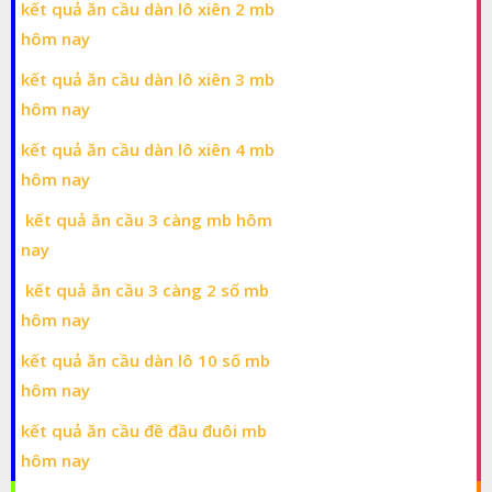
kết quả ăn cầu dàn lô xiên 2 mb
hôm nay
kết quả ăn cầu dàn lô xiên 3 mb
hôm nay
kết quả ăn cầu dàn lô xiên 4 mb
hôm nay
kết quả ăn cầu 3 càng mb hôm
nay
kết quả ăn cầu 3 càng 2 số mb
hôm nay
kết quả ăn cầu dàn lô 10 số mb
hôm nay
kết quả ăn cầu đề đầu đuôi mb
hôm nay