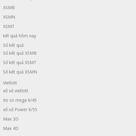
XSMB
XSMN
XSMT
kết quả hôm nay
Sổ kết quả
Sổ kết quả XSMB
Sổ kết quả XSMT
Sổ kết quả XSMN
Vietlott
xổ số vietlott
Xo so mega 6/45
xổ số Power 6/55
Max 3D
Max 4D