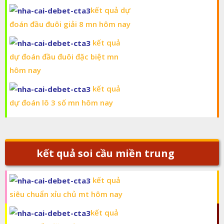
kết quả dự
đoán đầu đuôi giải 8 mn hôm nay
kết quả
dự đoán đầu đuôi đặc biệt mn
hôm nay
kết quả
dự đoán lô 3 số mn hôm nay
kết quả soi cầu miền trung
kết quả
siêu chuẩn xỉu chủ mt hôm nay
kết quả