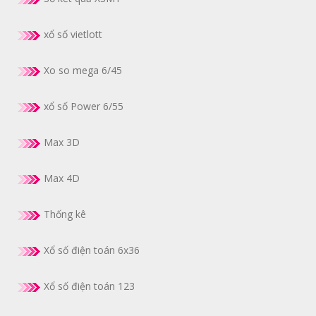
xổ số vietlott
Xo so mega 6/45
xổ số Power 6/55
Max 3D
Max 4D
Thống kê
Xổ số điện toán 6x36
Xổ số điện toán 123