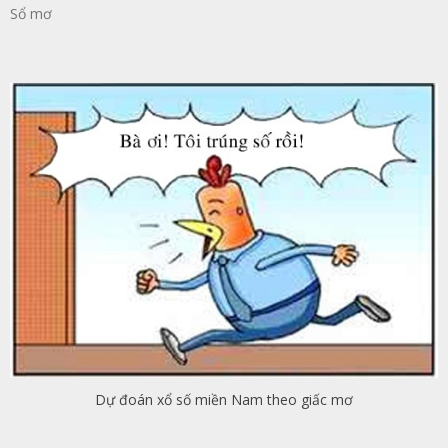
Sổ mơ
Dự đoán xổ số miền Nam theo giấc mơ