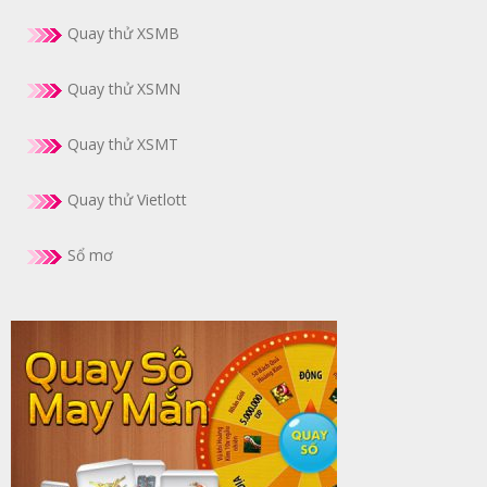
Quay thử XSMB
Quay thử XSMN
Quay thử XSMT
Quay thử Vietlott
Sổ mơ