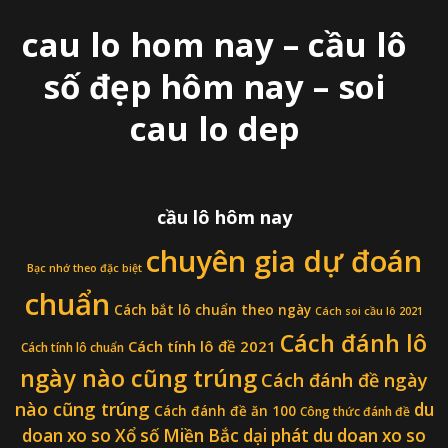
Skip
cau lo hom nay – cầu lô
to
content
số đẹp hôm nay – soi
cau lo dep
cầu lô hôm nay
chuyên gia dự đoán
Bạc nhớ theo đặc biệt
chuẩn
Cách bắt lô chuẩn theo ngày
Cách soi cầu lô 2021
Cách đánh lô
Cách tính lô đề 2021
Cách tính lô chuẩn
ngày nào cũng trúng
Cách đánh đề ngày
nào cũng trúng
du
Cách đánh đề ăn 100
Công thức đánh đề
doan xo so Xổ số Miền Bắc dại phát
du doan xo so