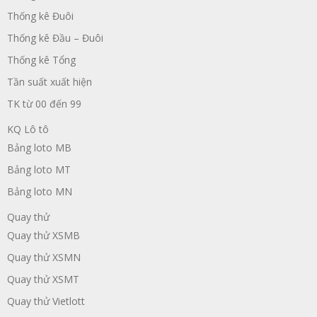
Thống kê Đuôi
Thống kê Đầu – Đuôi
Thống kê Tổng
Tần suất xuất hiện
TK từ 00 đến 99
KQ Lô tô
Bảng loto MB
Bảng loto MT
Bảng loto MN
Quay thử
Quay thử XSMB
Quay thử XSMN
Quay thử XSMT
Quay thử Vietlott