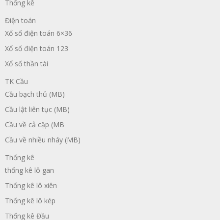
Thống kê
Điện toán
Xổ số điện toán 6×36
Xổ số điện toán 123
Xổ số thần tài
TK Cầu
Cầu bạch thủ (MB)
Cầu lật liên tục (MB)
Cầu về cả cặp (MB
Cầu về nhiều nháy (MB)
Thống kê
thống kê lô gan
Thống kê lô xiên
Thống kê lô kép
Thống kê Đầu