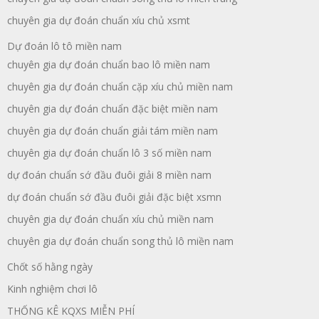
chuyên gia dự đoán chuẩn xíu chủ xsmt
Dự đoán lô tô miền nam
chuyên gia dự đoán chuẩn bao lô miền nam
chuyên gia dự đoán chuẩn cặp xíu chủ miền nam
chuyên gia dự đoán chuẩn đặc biệt miền nam
chuyên gia dự đoán chuẩn giải tám miền nam
chuyên gia dự đoán chuẩn lô 3 số miền nam
dự đoán chuẩn sớ đầu đuôi giải 8 miền nam
dự đoán chuẩn sớ đầu đuôi giải đặc biệt xsmn
chuyên gia dự đoán chuẩn xíu chủ miền nam
chuyên gia dự đoán chuẩn song thủ lô miền nam
Chốt số hằng ngày
Kinh nghiệm chơi lô
THỐNG KÊ KQXS MIỄN PHÍ