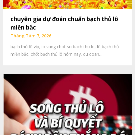
chuyên gia dự đoán chuẩn bạch thủ lô
miền bắc
Tháng Tám 7, 2026
bạch thủ lô vip, io vang chot so bach thu lo, lô bạch thủ
miền bắc, chốt bạch thủ lô hôm nay, du doan…