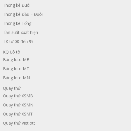
Thống kê Đuôi
Thống kê Đầu – Đuôi
Thống kê Tổng
Tần suất xuất hiện
TK từ 00 đến 99
KQ Lô tô
Bảng loto MB
Bảng loto MT
Bảng loto MN
Quay thử
Quay thử XSMB
Quay thử XSMN
Quay thử XSMT
Quay thử Vietlott