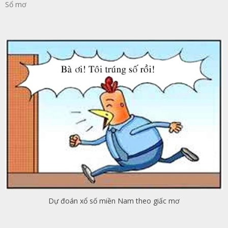
Sổ mơ
Dự đoán xổ số miền Nam theo giấc mơ