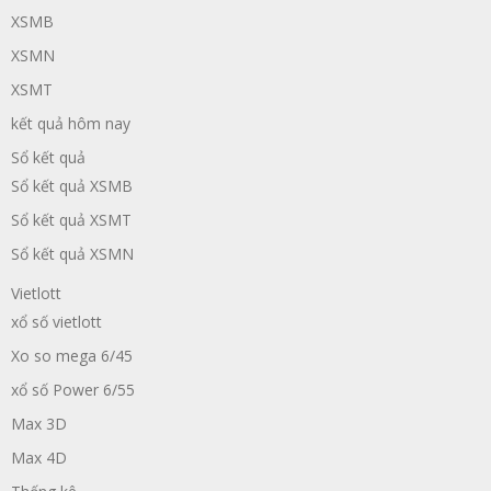
XSMB
XSMN
XSMT
kết quả hôm nay
Sổ kết quả
Sổ kết quả XSMB
Sổ kết quả XSMT
Sổ kết quả XSMN
Vietlott
xổ số vietlott
Xo so mega 6/45
xổ số Power 6/55
Max 3D
Max 4D