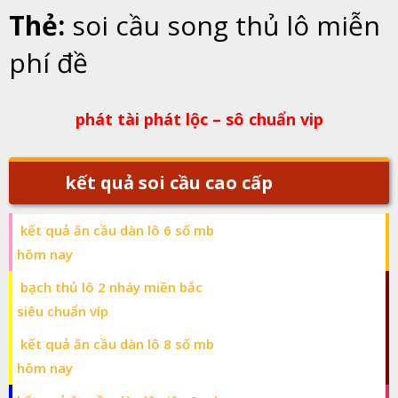
Thẻ:
soi cầu song thủ lô miễn
phí đề
phát tài phát lộc – sô chuẩn vip
kết quả soi cầu cao cấp
kết quả ăn cầu dàn lô 6 số mb
hôm nay
bạch thủ lô 2 nháy miền bắc
siêu chuẩn víp
kết quả ăn cầu dàn lô 8 số mb
hôm nay