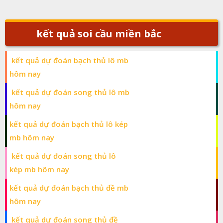
kết quả soi cầu miền bắc
kết quả dự đoán bạch thủ lô mb
hôm nay
kết quả dự đoán song thủ lô mb
hôm nay
kết quả dự đoán bạch thủ lô kép
mb hôm nay
kết quả dự đoán song thủ lô
kép mb hôm nay
kết quả dự đoán bạch thủ đề mb
hôm nay
kết quả dự đoán song thủ đề