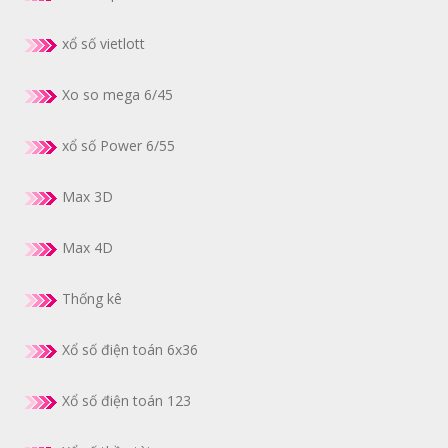
xổ số vietlott
Xo so mega 6/45
xổ số Power 6/55
Max 3D
Max 4D
Thống kê
Xổ số điện toán 6x36
Xổ số điện toán 123