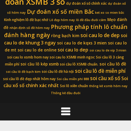
doan XSMB 3 so
dự đoán xổ số chính xác
dự đoán xổ
Dự đoán xổ số miền Bắc
số hôm nay
ket xo so mien bắc
Mẹo đánh
Kinh nghiệm lô đề bạc nhớ
Lô đẹp hôm nay
lô đề đầu đuôi câm
Phương pháp tính lô chuẩn
đề
nhận định số đề hôm nay
đánh hàng ngày
soi cau lo de dep
soi
rồng bạch kim
cau lo de khung 3 ngay
soi cau lo de kqxs 3 mien
soi cau lo
soi cau lo dep
de mt
soi cau lo de online
soi cau lo de vip 3 mien
soi cau lo xsmb hom nay
soi cau lo XSMB minh ngoc
Soi cầu lô 3 càng
soi cầu lô đề
soi cầu lô kép xsmb
miễn phí
soi cầu lô XSMB chuẩn.
soi cầu lô đề miễn phí
soi cầu lô đề hà nội
soi cầu lô đề bạch kim
soi cầu xổ số
Soi
soi cầu lô đề đẹp nhất hôm nay
Soi cầu miễn phí 888
cầu xổ số chính xác nhất
Soi lô xiên chuẩn
thống kê xsmb hôm nay
Thống kê đầu đuôi