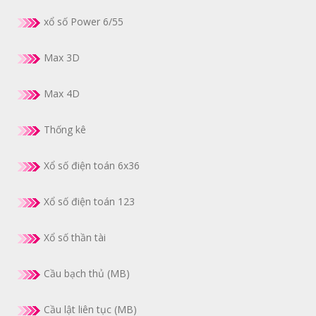
xổ số Power 6/55
Max 3D
Max 4D
Thống kê
Xổ số điện toán 6x36
Xổ số điện toán 123
Xổ số thần tài
Cầu bạch thủ (MB)
Cầu lật liên tục (MB)