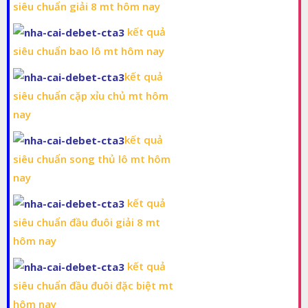
siêu chuẩn giải 8 mt hôm nay
kết quả
siêu chuẩn bao lô mt hôm nay
kết quả
siêu chuẩn cặp xỉu chủ mt hôm
nay
kết quả
siêu chuẩn song thủ lô mt hôm
nay
kết quả
siêu chuẩn đầu đuôi giải 8 mt
hôm nay
kết quả
siêu chuẩn đầu đuôi đặc biệt mt
hôm nay