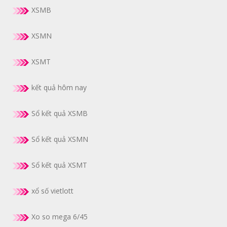
XSMB
XSMN
XSMT
kết quả hôm nay
Sổ kết quả XSMB
Sổ kết quả XSMN
Sổ kết quả XSMT
xổ số vietlott
Xo so mega 6/45