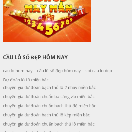
CẦU LÔ SỐ ĐẸP HÔM NAY
cau lo hom nay – cầu lô số đẹp hôm nay – soi cau lo dep
Dự đoán lô tô miền bắc
chuyên gia dự đoán bạch thủ lô 2 nháy miền bắc
chuyên gia dự đoán chuẩn ba càng víp miền bắc
chuyên gia dự đoán chuẩn bạch thủ đề miền bắc
chuyên gia dự đoán bạch thủ lô kép miền bắc
chuyên gia dự đoán chuẩn bạch thủ lô miền bắc