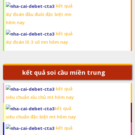
kết quả
dự đoán đầu đuôi đặc biệt mn
hôm nay
kết quả
dự đoán lô 3 số mn hôm nay
kết quả soi cầu miền trung
kết quả
siêu chuẩn xỉu chủ mt hôm nay
kết quả
siêu chuẩn đặc biệt mt hôm nay
kết quả