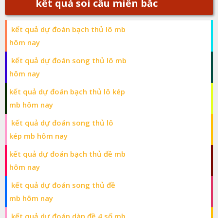
kết quả soi cầu miền bắc
kết quả dự đoán bạch thủ lô mb
hôm nay
kết quả dự đoán song thủ lô mb
hôm nay
kết quả dự đoán bạch thủ lô kép
mb hôm nay
kết quả dự đoán song thủ lô
kép mb hôm nay
kết quả dự đoán bạch thủ đề mb
hôm nay
kết quả dự đoán song thủ đề
mb hôm nay
kết quả dự đoán dàn đề 4 số mb