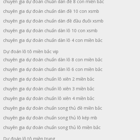
chuyên gia dự đoán chuẩn dàn đề 8 con miền bắc
chuyên gia dự đoán chuẩn dàn đề 10 con xsmb
chuyên gia dự đoán chuẩn dàn đề đầu đuôi xsmb
chuyên gia dự đoán chuẩn dàn lô 10 con xsmb
chuyên gia dự đoán chuẩn dàn lô 4 con miền bắc
Dự đoán lô tô miền bắc vip
chuyên gia dự đoán chuẩn dàn lô 8 con miền bắc
chuyên gia dự đoán chuẩn dàn lô 6 con miền bắc
chuyên gia dự đoán chuẩn lô xiên 2 miền bắc
chuyên gia dự đoán chuẩn lô xiên 3 miền bắc
chuyên gia dự đoán chuẩn lô xiên 4 miền bắc
chuyên gia dự đoán chuẩn song thủ đề miền bắc
chuyên gia dự đoán chuẩn song thủ lô kép mb
chuyên gia dự đoán chuẩn song thủ lô miền bắc
Dự đoán lô tô miền trung