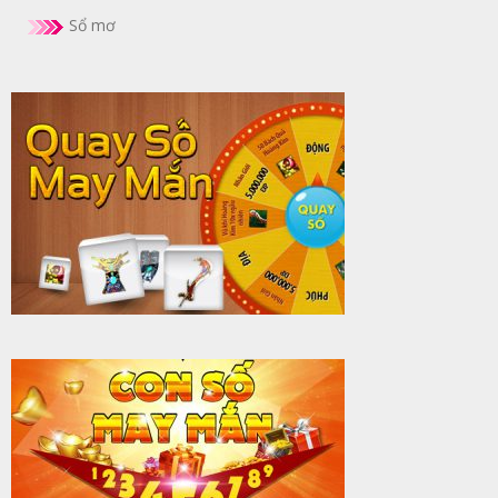
Sổ mơ