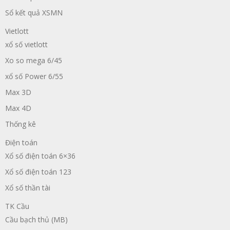
Sổ kết quả XSMN
Vietlott
xổ số vietlott
Xo so mega 6/45
xổ số Power 6/55
Max 3D
Max 4D
Thống kê
Điện toán
Xổ số điện toán 6×36
Xổ số điện toán 123
Xổ số thần tài
TK Cầu
Cầu bạch thủ (MB)