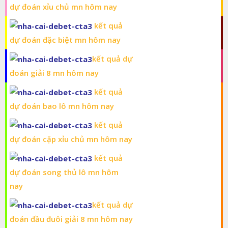
dự đoán xỉu chủ mn hôm nay
kết quả
dự đoán đặc biệt mn hôm nay
kết quả dự
đoán giải 8 mn hôm nay
kết quả
dự đoán bao lô mn hôm nay
kết quả
dự đoán cặp xỉu chủ mn hôm nay
kết quả
dự đoán song thủ lô mn hôm
nay
kết quả dự
đoán đầu đuôi giải 8 mn hôm nay