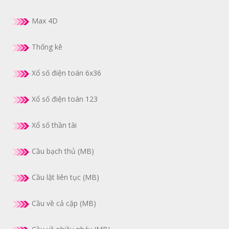
Max 4D
Thống kê
Xổ số điện toán 6x36
Xổ số điện toán 123
Xổ số thần tài
Cầu bạch thủ (MB)
Cầu lật liên tục (MB)
Cầu về cả cặp (MB)