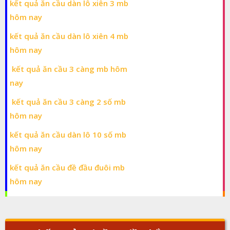
kết quả ăn cầu dàn lô xiên 3 mb
hôm nay
kết quả ăn cầu dàn lô xiên 4 mb
hôm nay
kết quả ăn cầu 3 càng mb hôm
nay
kết quả ăn cầu 3 càng 2 số mb
hôm nay
kết quả ăn cầu dàn lô 10 số mb
hôm nay
kết quả ăn cầu đề đầu đuôi mb
hôm nay