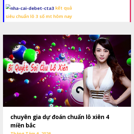
kết quả
siêu chuẩn lô 3 số mt hôm nay
chuyên gia dự đoán chuẩn lô xiên 4
miền bắc
Tháng Tám 6, 2026