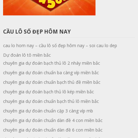
CẦU LÔ SỐ ĐẸP HÔM NAY
cau lo hom nay – cầu lô số đẹp hôm nay – soi cau lo dep
Dự đoán lô tô miền bắc
chuyên gia dự đoán bạch thủ lô 2 nháy miền bắc
chuyên gia dự đoán chuẩn ba càng víp miền bắc
chuyên gia dự đoán chuẩn bạch thủ đề miền bắc
chuyên gia dự đoán bạch thủ lô kép miền bắc
chuyên gia dự đoán chuẩn bạch thủ lô miền bắc
chuyên gia dự đoán chuẩn cặp 3 càng víp mb
chuyên gia dự đoán chuẩn dàn đề 4 con miền bắc
chuyên gia dự đoán chuẩn dàn đề 6 con miền bắc