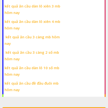
kết quả ăn cầu dàn lô xiên 3 mb
hôm nay
kết quả ăn cầu dàn lô xiên 4 mb
hôm nay
kết quả ăn cầu 3 càng mb hôm
nay
kết quả ăn cầu 3 càng 2 số mb
hôm nay
kết quả ăn cầu dàn lô 10 số mb
hôm nay
kết quả ăn cầu đề đầu đuôi mb
hôm nay