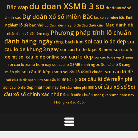
du doan XSMB 3 so
Bắc wap
dự đoán xổ số
Dự đoán xổ số miền Bắc
chính xác
Kinh
ket xo so mien bắc
Mẹo đánh đề
nghiệm lô đề bạc nhớ
Lô đẹp hôm nay
lô đề đầu đuôi câm
Phương pháp tính lô chuẩn
nhận định số đề hôm nay
đánh hàng ngày
soi cau lo de dep
soi
rồng bạch kim
cau lo de khung 3 ngay
soi cau lo de kqxs 3 mien
soi cau lo
soi cau lo dep
de mt
soi cau lo de online
soi cau lo de vip 3 mien
soi cau lo xsmb hom nay
soi cau lo XSMB minh ngoc
Soi cầu lô 3 càng
soi cầu lô đề
soi cầu lô kép xsmb
miễn phí
soi cầu lô XSMB chuẩn.
soi cầu lô đề miễn phí
soi cầu lô đề hà nội
soi cầu lô đề bạch kim
soi cầu xổ số
Soi
soi cầu lô đề đẹp nhất hôm nay
Soi cầu miễn phí 888
cầu xổ số chính xác nhất
Soi lô xiên chuẩn
thống kê xsmb hôm nay
Thống kê đầu đuôi