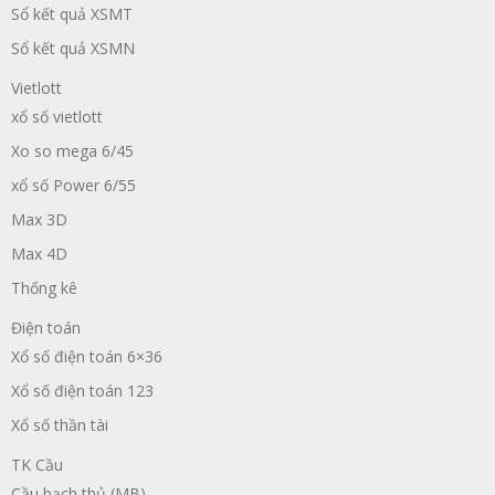
Sổ kết quả XSMT
Sổ kết quả XSMN
Vietlott
xổ số vietlott
Xo so mega 6/45
xổ số Power 6/55
Max 3D
Max 4D
Thống kê
Điện toán
Xổ số điện toán 6×36
Xổ số điện toán 123
Xổ số thần tài
TK Cầu
Cầu bạch thủ (MB)