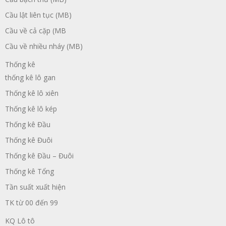
Cầu lật liên tục (MB)
Cầu về cả cặp (MB
Cầu về nhiều nháy (MB)
Thống kê
thống kê lô gan
Thống kê lô xiên
Thống kê lô kép
Thống kê Đầu
Thống kê Đuôi
Thống kê Đầu – Đuôi
Thống kê Tổng
Tần suất xuất hiện
TK từ 00 đến 99
KQ Lô tô