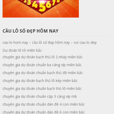
CẦU LÔ SỐ ĐẸP HÔM NAY
cau lo hom nay – cầu lô số đẹp hôm nay – soi cau lo dep
Dự đoán lô tô miền bắc
chuyên gia dự đoán bạch thủ lô 2 nháy miền bắc
chuyên gia dự đoán chuẩn ba càng víp miền bắc
chuyên gia dự đoán chuẩn bạch thủ đề miền bắc
chuyên gia dự đoán bạch thủ lô kép miền bắc
chuyên gia dự đoán chuẩn bạch thủ lô miền bắc
chuyên gia dự đoán chuẩn cặp 3 càng víp mb
chuyên gia dự đoán chuẩn dàn đề 4 con miền bắc
chuyên gia dự đoán chuẩn dàn đề 6 con miền bắc