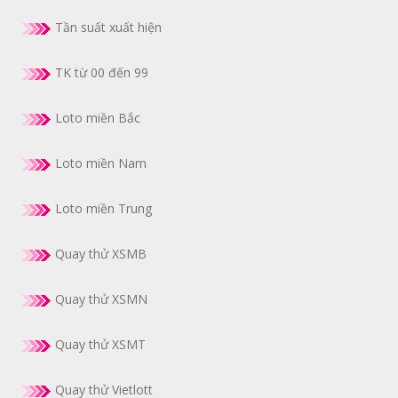
Tần suất xuất hiện
TK từ 00 đến 99
Loto miền Bắc
Loto miền Nam
Loto miền Trung
Quay thử XSMB
Quay thử XSMN
Quay thử XSMT
Quay thử Vietlott