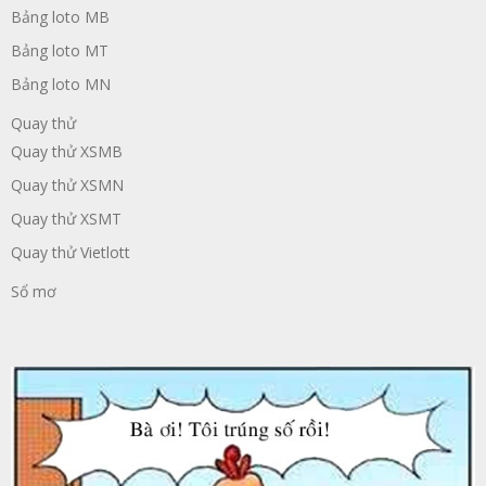
Bảng loto MB
Bảng loto MT
Bảng loto MN
Quay thử
Quay thử XSMB
Quay thử XSMN
Quay thử XSMT
Quay thử Vietlott
Sổ mơ