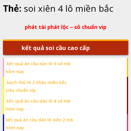
Thẻ:
soi xiên 4 lô miền bắc
phát tài phát lộc – sô chuẩn vip
kết quả soi cầu cao cấp
kết quả ăn cầu dàn lô 6 số mb
hôm nay
bạch thủ lô 2 nháy miền bắc
siêu chuẩn víp
kết quả ăn cầu dàn lô 8 số mb
hôm nay
kết quả ăn cầu dàn lô xiên 2 mb
hôm nay