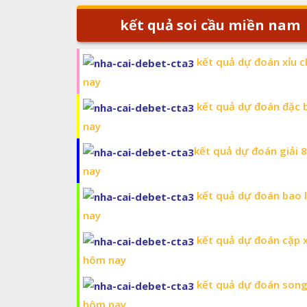
kết quả soi cầu miền nam
kết quả dự đoán xỉu 
nay
kết quả dự đoán đặc 
nay
kết quả dự đoán giải
nay
kết quả dự đoán bao
nay
kết quả dự đoán cặp 
hôm nay
kết quả dự đoán song
hôm nay