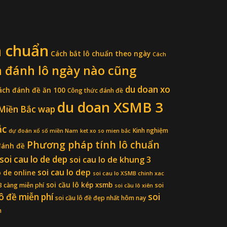
n chuẩn
Cách bắt lô chuẩn theo ngày
Cách
 đánh lô ngày nào cũng
du doan xo
ách đánh đề ăn 100
Công thức đánh đề
du doan XSMB 3
 Miền Bắc wap
ắc
Kinh nghiệm
dự đoán xổ số miền Nam
ket xo so mien bắc
Phương pháp tính lô chuẩn
đánh đề
soi cau lo de dep
soi cau lo de khung 3
soi cau lo dep
o de online
soi cau lo XSMB chinh xac
soi cầu lô kép xsmb
 3 càng miễn phí
soi
soi cầu lô xiên
lô đề miễn phí
soi
soi cầu lô đề đẹp nhất hôm nay
n