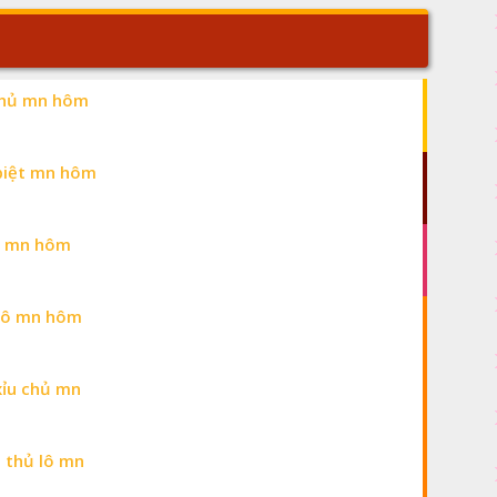
chủ mn hôm
biệt mn hôm
 8 mn hôm
 lô mn hôm
xỉu chủ mn
 thủ lô mn