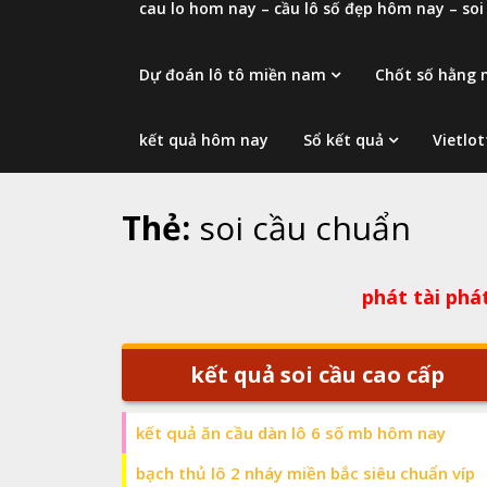
cau lo hom nay – cầu lô số đẹp hôm nay – soi
Dự đoán lô tô miền nam
Chốt số hằng 
kết quả hôm nay
Sổ kết quả
Vietlot
Thẻ:
soi cầu chuẩn
phát tài phát
kết quả soi cầu cao cấp
kết quả ăn cầu dàn lô 6 số mb hôm nay
bạch thủ lô 2 nháy miền bắc siêu chuẩn víp