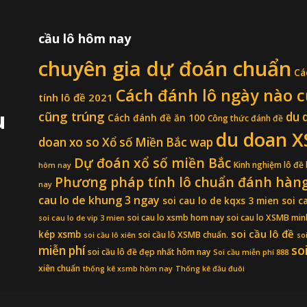
cầu lô hôm nay
chuyên gia dự đoán chuẩn
Cá
Cách đánh lô ngày nào 
tính lô đề 2021
u
cũng trúng
du 
Cách đánh đề ăn 100
Công thức đánh đề
du doan X
doan xo so Xổ số Miền Bắc wap
Dự đoán xổ số miền Bắc
Kinh nghiệm lô đề
hôm nay
Phương pháp tính lô chuẩn đánh hàn
nay
cau lo de khung 3 ngay
soi cau lo de kqxs 3 mien
soi c
soi cau lo xsmb hom nay
soi cau lo XSMB mi
soi cau lo de vip 3 mien
soi cầu lô đề
kép xsmb
soi cầu lô XSMB chuẩn.
soi cầu lô xiên
so
miễn phí
so
soi cầu lô đề đẹp nhất hôm nay
Soi cầu miễn phí 888
xiên chuẩn
thống kê xsmb hôm nay
Thống kê đầu đuôi