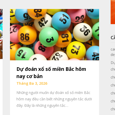
C
ca
de
Dự
Dự đoán xổ số miền Bắc hôm
ch
nay cơ bản
ch
Tháng Ba 3, 2026
ch
Những người muốn dự đoán xổ số miền Bắc
ch
hôm nay đều cần biết những nguyên tắc dưới
ch
đây. Đây là những nguyên tắc…
ch