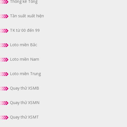
Thống kê Tổng
Tần suất xuất hiện
TK từ 00 đến 99
Loto miền Bắc
Loto miền Nam
Loto miền Trung
Quay thử XSMB
Quay thử XSMN
Quay thử XSMT