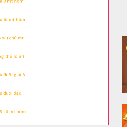
ải 8 mt hôm
ao lô mt hôm
p xỉu chủ mt
ng thủ lô mt
u đuôi giải 8
u đuôi đặc
 3 số mt hôm