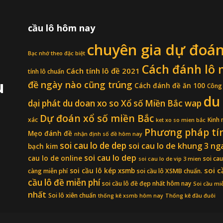
cầu lô hôm nay
chuyên gia dự đoá
Bạc nhớ theo đặc biệt
Cách đánh lô 
Cách tính lô đề 2021
tính lô chuẩn
u
đề ngày nào cũng trúng
Cách đánh đề ăn 100
Công
du
dại phát
du doan xo so Xổ số Miền Bắc wap
Dự đoán xổ số miền Bắc
xác
Kinh 
ket xo so mien bắc
Phương pháp tí
Mẹo đánh đề
nhận định số đề hôm nay
soi cau lo de dep
soi cau lo de khung 3 ng
bạch kim
soi cau lo dep
cau lo de online
soi ca
soi cau lo de vip 3 mien
soi c
soi cầu lô kép xsmb
càng miễn phí
soi cầu lô XSMB chuẩn.
cầu lô đề miễn phí
soi cầu lô đề đẹp nhất hôm nay
Soi cầu mi
nhất
Soi lô xiên chuẩn
thống kê xsmb hôm nay
Thống kê đầu đuôi