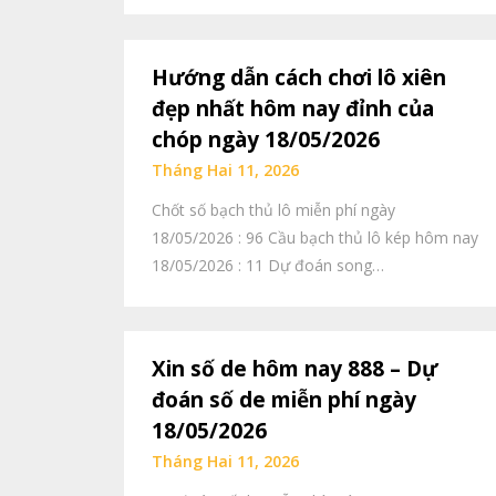
Hướng dẫn cách chơi lô xiên
đẹp nhất hôm nay đỉnh của
chóp ngày 18/05/2026
Tháng Hai 11, 2026
Chốt số bạch thủ lô miễn phí ngày
18/05/2026 : 96 Cầu bạch thủ lô kép hôm nay
18/05/2026 : 11 Dự đoán song…
Xin số de hôm nay 888 – Dự
đoán số de miễn phí ngày
18/05/2026
Tháng Hai 11, 2026