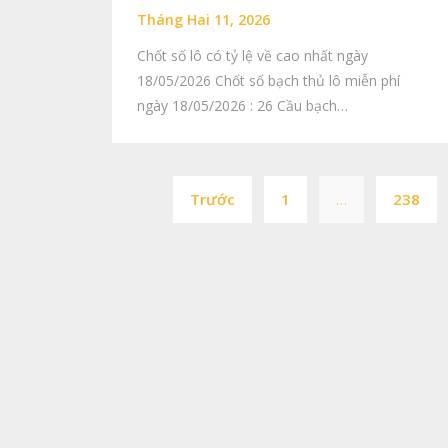
Tháng Hai 11, 2026
Chốt số lô có tỷ lệ về cao nhất ngày
18/05/2026 Chốt số bạch thủ lô miễn phí
ngày 18/05/2026 : 26 Cầu bạch…
Trước
1
…
238