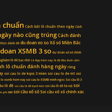
n chuẩn
Cách bắt lô chuẩn theo ngày
Cách
ngày nào cũng trúng
Cách đánh
du doan xo so Xổ số Miền Bắc
 thức đánh đề
 doan XSMB 3 so
dự đoán xổ số chính
nghiệm lô đề bạc nhớ
Lô đẹp hôm nay
lô đề đầu đuôi câm
nh lô chuẩn đánh hàng ngày
rồng
ay
soi cau lo de kqxs 3 mien
soi cau lo de mt
soi
u lo xsmb hom nay
soi cau lo XSMB minh ngoc
Soi cầu lô 3
soi
ầu lô đề
soi cầu lô đề hà nội
soi cầu lô đề bạch kim
soi cầu xổ số
Soi cầu xổ số chính xác
ễn phí 888