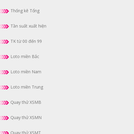
Thống kê Tổng
Tần suất xuất hiện
TK từ 00 đến 99
Loto miền Bắc
Loto miền Nam
Loto miền Trung
Quay thử XSMB
Quay thử XSMN
Quay thử XSMT