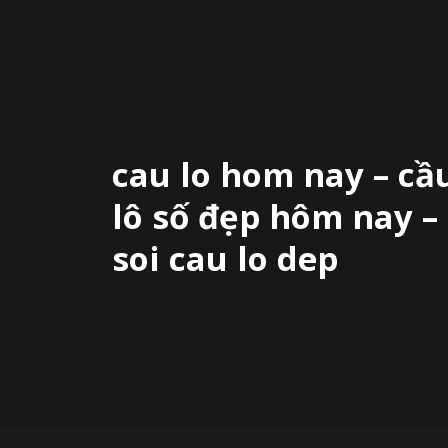
Skip
to
content
cau lo hom nay – cầ
lô số đẹp hôm nay –
soi cau lo dep