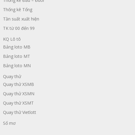
Thống kê Đầu – Đuôi
Thống kê Tổng
Tần suất xuất hiện
TK từ 00 đến 99
KQ Lô tô
Bảng loto MB
Bảng loto MT
Bảng loto MN
Quay thử
Quay thử XSMB
Quay thử XSMN
Quay thử XSMT
Quay thử Vietlott
Sổ mơ