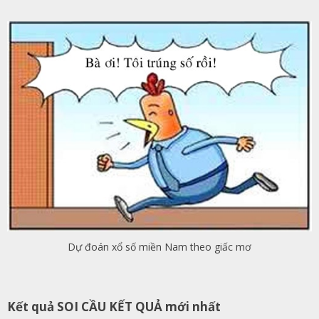
Dự đoán xổ số miền Nam theo giấc mơ
Kết quả SOI CẦU KẾT QUẢ mới nhất