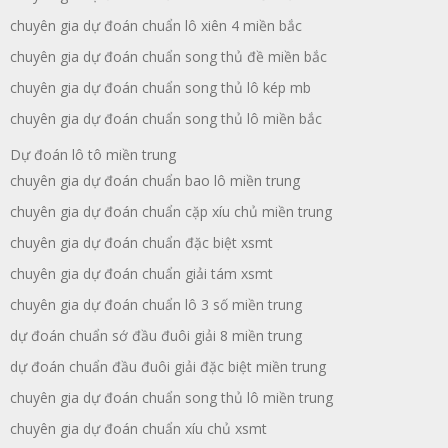
chuyên gia dự đoán chuẩn lô xiên 4 miền bắc
chuyên gia dự đoán chuẩn song thủ đề miền bắc
chuyên gia dự đoán chuẩn song thủ lô kép mb
chuyên gia dự đoán chuẩn song thủ lô miền bắc
Dự đoán lô tô miền trung
chuyên gia dự đoán chuẩn bao lô miền trung
chuyên gia dự đoán chuẩn cặp xíu chủ miền trung
chuyên gia dự đoán chuẩn đặc biệt xsmt
chuyên gia dự đoán chuẩn giải tám xsmt
chuyên gia dự đoán chuẩn lô 3 số miền trung
dự đoán chuẩn sớ đầu đuôi giải 8 miền trung
dự đoán chuẩn đầu đuôi giải đặc biệt miền trung
chuyên gia dự đoán chuẩn song thủ lô miền trung
chuyên gia dự đoán chuẩn xíu chủ xsmt