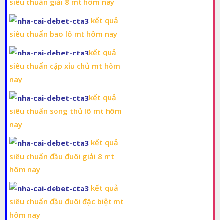
siêu chuẩn giải 8 mt hôm nay
kết quả
siêu chuẩn bao lô mt hôm nay
kết quả
siêu chuẩn cặp xỉu chủ mt hôm
nay
kết quả
siêu chuẩn song thủ lô mt hôm
nay
kết quả
siêu chuẩn đầu đuôi giải 8 mt
hôm nay
kết quả
siêu chuẩn đầu đuôi đặc biệt mt
hôm nay