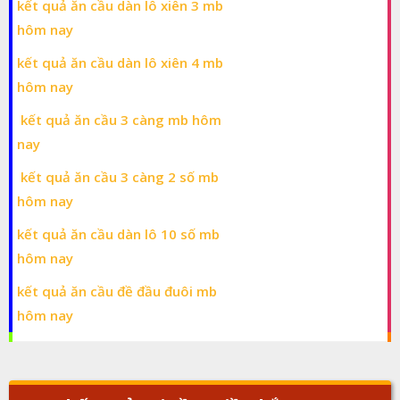
kết quả ăn cầu dàn lô xiên 3 mb
hôm nay
kết quả ăn cầu dàn lô xiên 4 mb
hôm nay
kết quả ăn cầu 3 càng mb hôm
nay
kết quả ăn cầu 3 càng 2 số mb
hôm nay
kết quả ăn cầu dàn lô 10 số mb
hôm nay
kết quả ăn cầu đề đầu đuôi mb
hôm nay