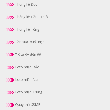
Thống kê Đuôi
Thống kê Đầu – Đuôi
Thống kê Tổng
Tần suất xuất hiện
TK từ 00 đến 99
Loto miền Bắc
Loto miền Nam
Loto miền Trung
Quay thử XSMB