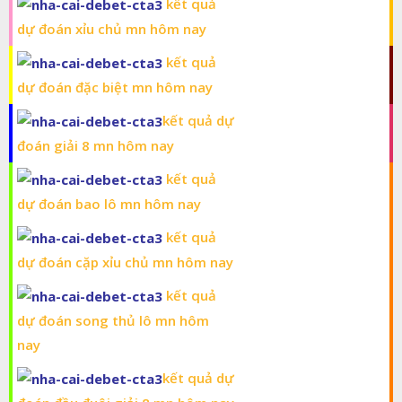
kết quả
dự đoán xỉu chủ mn hôm nay
kết quả
dự đoán đặc biệt mn hôm nay
kết quả dự
đoán giải 8 mn hôm nay
kết quả
dự đoán bao lô mn hôm nay
kết quả
dự đoán cặp xỉu chủ mn hôm nay
kết quả
dự đoán song thủ lô mn hôm
nay
kết quả dự