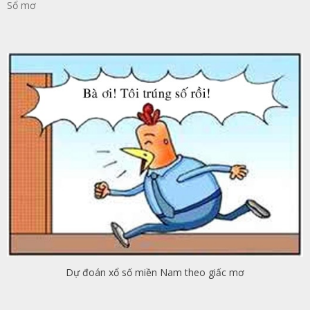
Sổ mơ
Dự đoán xổ số miền Nam theo giấc mơ