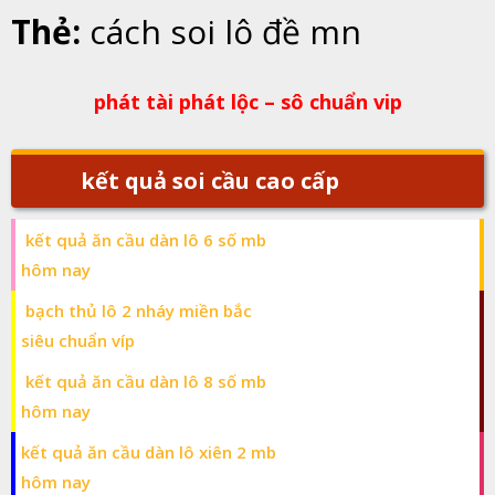
Thẻ:
cách soi lô đề mn
phát tài phát lộc – sô chuẩn vip
kết quả soi cầu cao cấp
kết quả ăn cầu dàn lô 6 số mb
hôm nay
bạch thủ lô 2 nháy miền bắc
siêu chuẩn víp
kết quả ăn cầu dàn lô 8 số mb
hôm nay
kết quả ăn cầu dàn lô xiên 2 mb
hôm nay