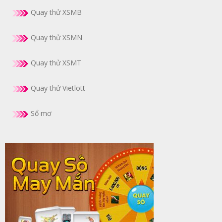
Quay thử XSMB
Quay thử XSMN
Quay thử XSMT
Quay thử Vietlott
Sổ mơ