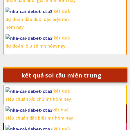
đoán đầu đuôi giải 8 mn hôm nay
kết quả
dự đoán đầu đuôi đặc biệt mn
hôm nay
kết quả
dự đoán lô 3 số mn hôm nay
kết quả soi cầu miền trung
kết quả
siêu chuẩn xỉu chủ mt hôm nay
kết quả
siêu chuẩn đặc biệt mt hôm nay
kết quả