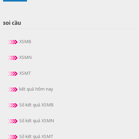
soi cầu
XSMB
XSMN
XSMT
kết quả hôm nay
Sổ kết quả XSMB
Sổ kết quả XSMN
Sổ kết quả XSMT