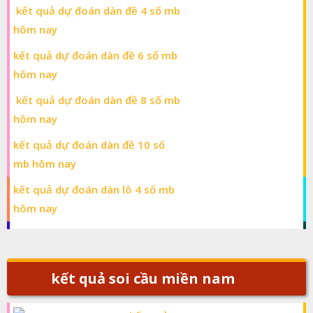
kết quả dự đoán dàn đề 4 số mb
hôm nay
kết quả dự đoán dàn đề 6 số mb
hôm nay
kết quả dự đoán dàn đề 8 số mb
hôm nay
kết quả dự đoán dàn đề 10 số
mb hôm nay
kết quả dự đoán dàn lô 4 số mb
hôm nay
kết quả soi cầu miền nam