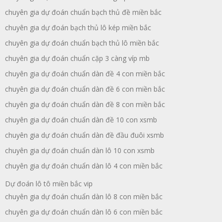
chuyên gia dự đoán chuẩn bạch thủ đề miền bắc
chuyên gia dự đoán bạch thủ lô kép miền bắc
chuyên gia dự đoán chuẩn bạch thủ lô miền bắc
chuyên gia dự đoán chuẩn cặp 3 càng víp mb
chuyên gia dự đoán chuẩn dàn đề 4 con miền bắc
chuyên gia dự đoán chuẩn dàn đề 6 con miền bắc
chuyên gia dự đoán chuẩn dàn đề 8 con miền bắc
chuyên gia dự đoán chuẩn dàn đề 10 con xsmb
chuyên gia dự đoán chuẩn dàn đề đầu đuôi xsmb
chuyên gia dự đoán chuẩn dàn lô 10 con xsmb
chuyên gia dự đoán chuẩn dàn lô 4 con miền bắc
Dự đoán lô tô miền bắc vip
chuyên gia dự đoán chuẩn dàn lô 8 con miền bắc
chuyên gia dự đoán chuẩn dàn lô 6 con miền bắc