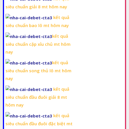
siêu chuẩn giải 8 mt hôm nay
kết quả
siêu chuẩn bao lô mt hôm nay
kết quả
siêu chuẩn cặp xỉu chủ mt hôm
nay
kết quả
siêu chuẩn song thủ lô mt hôm
nay
kết quả
siêu chuẩn đầu đuôi giải 8 mt
hôm nay
kết quả
siêu chuẩn đầu đuôi đặc biệt mt