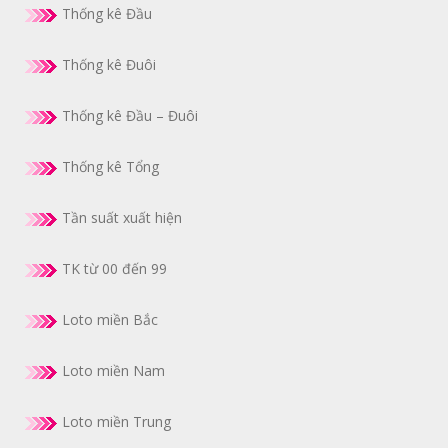
Thống kê Đầu
Thống kê Đuôi
Thống kê Đầu – Đuôi
Thống kê Tổng
Tần suất xuất hiện
TK từ 00 đến 99
Loto miền Bắc
Loto miền Nam
Loto miền Trung