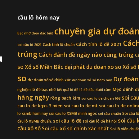
cầu lô hôm nay
chuyên gia dự đoá
Bạc nhớ theo đặc biệt
Cách
Cách tính lô đề 2021
Cách tính lô chuẩn
soi cầu lô 2021
trúng
Cách đánh đề ngày nào cũng trúng
u
C
so Xổ số Miền Bắc dại phát
du doan xo so Xổ số
so
Dự đoán
dự đoán xổ số chính xác
dự đoán xổ số hôm nay
Mẹo đánh đ
nghiệm lô đề bạc nhớ
kết quả lô đề
lô đề đầu đuôi câm
hàng ngày
soi cau
rồng bạch kim
soi cau lo de chuan 668
cau lo de kqxs 3 mien
soi cau lo de mt
soi cau lo de onlin
lo xsmb hom nay
soi cau lo XSMB minh ngoc
Soi cầu l
soi cầu chuẩn
soi cầu 
soi cầu lô đề
cầu lô XSMB chuẩn.
soi cầu lô đề hà nội
cầu xổ số
Soi cầu xổ số chính xác nhất
Soi lô xiên chuẩ