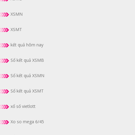
XSMN
XSMT
kết quả hôm nay
Sổ kết quả XSMB
Sổ kết quả XSMN
Sổ kết quả XSMT
xổ số vietlott
Xo so mega 6/45