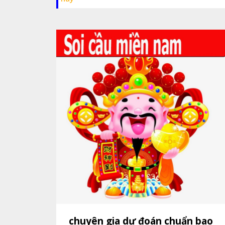
chuyên gia dự đoán chuẩn bao