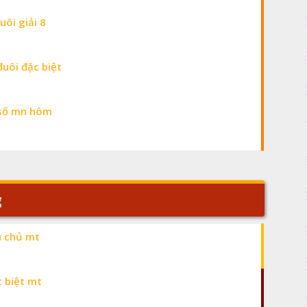
ôi giải 8
uôi đặc biệt
 số mn hôm
g
u chủ mt
c biệt mt