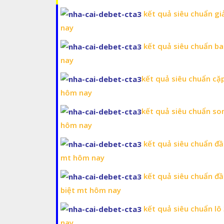
kết quả siêu chuẩn gi
nay
kết quả siêu chuẩn b
nay
kết quả siêu chuẩn cặ
hôm nay
kết quả siêu chuẩn so
hôm nay
kết quả siêu chuẩn đầ
mt hôm nay
kết quả siêu chuẩn đầ
biệt mt hôm nay
kết quả siêu chuẩn lô
nay