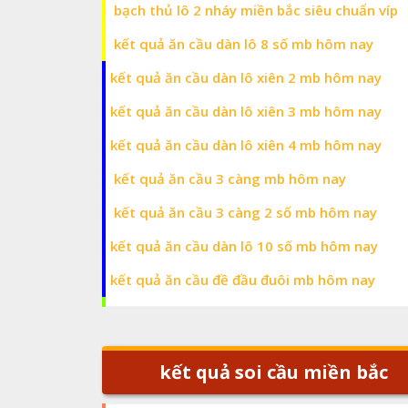
bạch thủ lô 2 nháy miền bắc siêu chuẩn víp
kết quả ăn cầu dàn lô 8 số mb hôm nay
kết quả ăn cầu dàn lô xiên 2 mb hôm nay
kết quả ăn cầu dàn lô xiên 3 mb hôm nay
kết quả ăn cầu dàn lô xiên 4 mb hôm nay
kết quả ăn cầu 3 càng mb hôm nay
kết quả ăn cầu 3 càng 2 số mb hôm nay
kết quả ăn cầu dàn lô 10 số mb hôm nay
kết quả ăn cầu đề đầu đuôi mb hôm nay
kết quả soi cầu miền bắc