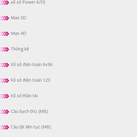
xổ số Power 6/55
Max 3D
Max 4D
Thống kê
Xổ số điện toán 6x36
Xổ số điện toán 123
Xổ số thần tài
Cầu bạch thủ (MB)
Cầu lật liên tục (MB)