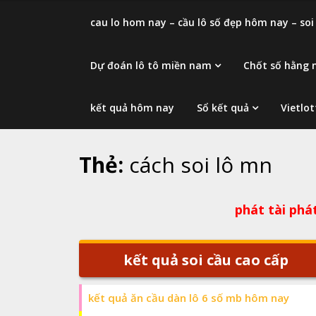
cau lo hom nay – cầu lô số đẹp hôm nay – soi
Dự đoán lô tô miền nam
Chốt số hằng 
kết quả hôm nay
Sổ kết quả
Vietlot
Thẻ:
cách soi lô mn
phát tài phát
kết quả soi cầu cao cấp
kết quả ăn cầu dàn lô 6 số mb hôm nay